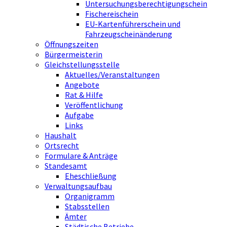
Untersuchungsberechtigungschein
Fischereischein
EU-Kartenführerschein und
Fahrzeugscheinänderung
Öffnungszeiten
Bürgermeisterin
Gleichstellungsstelle
Aktuelles/Veranstaltungen
Angebote
Rat & Hilfe
Veröffentlichung
Aufgabe
Links
Haushalt
Ortsrecht
Formulare & Anträge
Standesamt
Eheschließung
Verwaltungsaufbau
Organigramm
Stabsstellen
Ämter
Städtische Betriebe