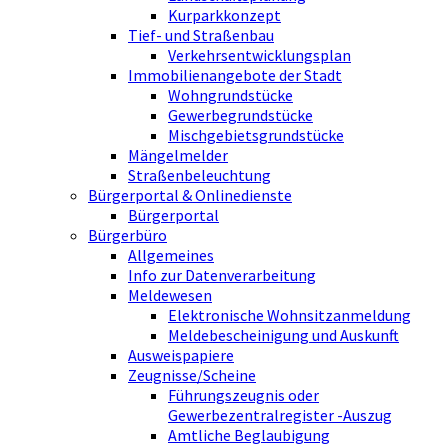
Kurparkkonzept
Tief- und Straßenbau
Verkehrsentwicklungsplan
Immobilienangebote der Stadt
Wohngrundstücke
Gewerbegrundstücke
Mischgebietsgrundstücke
Mängelmelder
Straßenbeleuchtung
Bürgerportal & Onlinedienste
Bürgerportal
Bürgerbüro
Allgemeines
Info zur Datenverarbeitung
Meldewesen
Elektronische Wohnsitzanmeldung
Meldebescheinigung und Auskunft
Ausweispapiere
Zeugnisse/Scheine
Führungszeugnis oder
Gewerbezentralregister -Auszug
Amtliche Beglaubigung