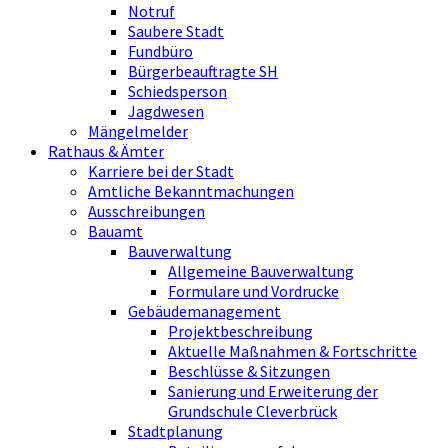
Notruf
Saubere Stadt
Fundbüro
Bürgerbeauftragte SH
Schiedsperson
Jagdwesen
Mängelmelder
Rathaus & Ämter
Karriere bei der Stadt
Amtliche Bekanntmachungen
Ausschreibungen
Bauamt
Bauverwaltung
Allgemeine Bauverwaltung
Formulare und Vordrucke
Gebäudemanagement
Projektbeschreibung
Aktuelle Maßnahmen & Fortschritte
Beschlüsse & Sitzungen
Sanierung und Erweiterung der
Grundschule Cleverbrück
Stadtplanung