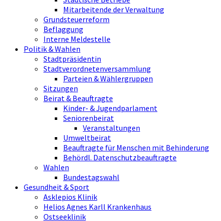
Mitarbeitende der Verwaltung
Grundsteuerreform
Beflaggung
Interne Meldestelle
Politik & Wahlen
Stadtpräsidentin
Stadtverordnetenversammlung
Parteien & Wählergruppen
Sitzungen
Beirat & Beauftragte
Kinder- & Jugendparlament
Seniorenbeirat
Veranstaltungen
Umweltbeirat
Beauftragte für Menschen mit Behinderung
Behördl. Datenschutzbeauftragte
Wahlen
Bundestagswahl
Gesundheit & Sport
Asklepios Klinik
Helios Agnes Karll Krankenhaus
Ostseeklinik