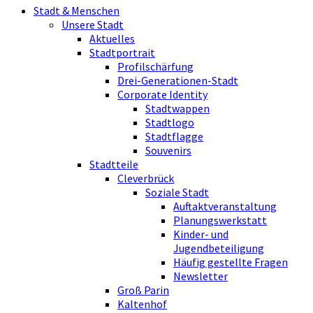
Stadt & Menschen
Unsere Stadt
Aktuelles
Stadtportrait
Profilschärfung
Drei-Generationen-Stadt
Corporate Identity
Stadtwappen
Stadtlogo
Stadtflagge
Souvenirs
Stadtteile
Cleverbrück
Soziale Stadt
Auftaktveranstaltung
Planungswerkstatt
Kinder- und
Jugendbeteiligung
Häufig gestellte Fragen
Newsletter
Groß Parin
Kaltenhof