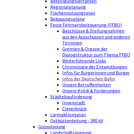
Beteiligungsverfahren
Regionalplanung
Flächennutzungsplan
Bebauungspläne
Feste Fehmarnbeltquerung (FFBQ)
Beschlüsse & Stellungnahmen
aus den Ausschüssen und anderen
Terminen
Gremien & Organe der
Dialogstruktur zum Thema FFBQ
Weiterführende Links
Chronologie der Entwicklungen
Infos für Bürgerinnen und Bürger
Infos der Deutschen Bahn
Unsere Betroffenheiten
Unsere Kritik & Forderungen
Städtebauförderung
Innenstadt
Cleverbrück
Lärmaktionsplan
Ostküstenleitung - 380 kV
Grünplanung
Landschaftsplanung