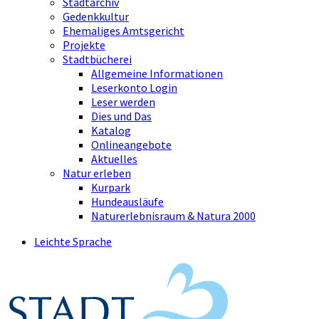
Stadtarchiv
Gedenkkultur
Ehemaliges Amtsgericht
Projekte
Stadtbücherei
Allgemeine Informationen
Leserkonto Login
Leser werden
Dies und Das
Katalog
Onlineangebote
Aktuelles
Natur erleben
Kurpark
Hundeausläufe
Naturerlebnisraum & Natura 2000
Leichte Sprache