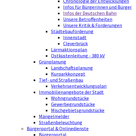
Chronologie der Entwicklungen
Infos für Bürgerinnen und Bürger
Infos der Deutschen Bahn
Unsere Betroffenheiten
Unsere Kritik & Forderungen
Städtebauförderung
Innenstadt
Cleverbrück
Lärmaktionsplan
Ostküstenleitung - 380 kV
Grünplanung
Landschaftsplanung
Kurparkkonzept
Tief- und Straßenbau
Verkehrsentwicklungsplan
Immobilienangebote der Stadt
Wohngrundstücke
Gewerbegrundstücke
Mischgebietsgrundstücke
Mängelmelder
Straßenbeleuchtung
Bürgerportal & Onlinedienste
Bürgerportal