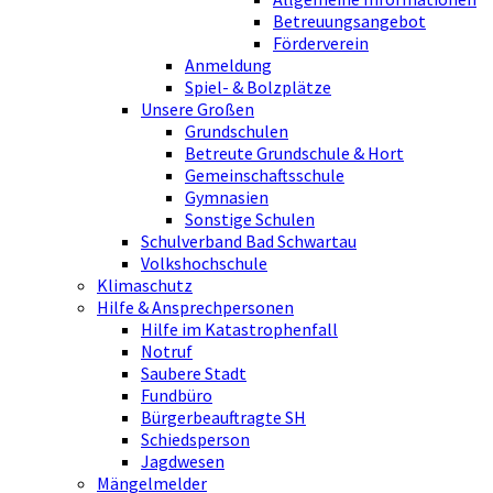
Betreuungsangebot
Förderverein
Anmeldung
Spiel- & Bolzplätze
Unsere Großen
Grundschulen
Betreute Grundschule & Hort
Gemeinschaftsschule
Gymnasien
Sonstige Schulen
Schulverband Bad Schwartau
Volkshochschule
Klimaschutz
Hilfe & Ansprechpersonen
Hilfe im Katastrophenfall
Notruf
Saubere Stadt
Fundbüro
Bürgerbeauftragte SH
Schiedsperson
Jagdwesen
Mängelmelder