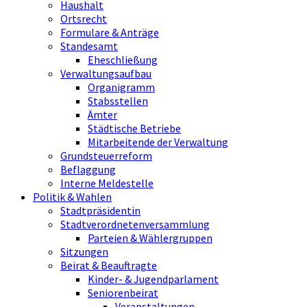
Haushalt
Ortsrecht
Formulare & Anträge
Standesamt
Eheschließung
Verwaltungsaufbau
Organigramm
Stabsstellen
Ämter
Städtische Betriebe
Mitarbeitende der Verwaltung
Grundsteuerreform
Beflaggung
Interne Meldestelle
Politik & Wahlen
Stadtpräsidentin
Stadtverordnetenversammlung
Parteien & Wählergruppen
Sitzungen
Beirat & Beauftragte
Kinder- & Jugendparlament
Seniorenbeirat
Veranstaltungen