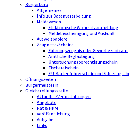
Bürgerbüro
Allgemeines
Info zur Datenverarbeitung
Meldewesen
Elektronische Wohnsitzanmeldung
Meldebescheinigung und Auskunft
Ausweispapiere
Zeugnisse/Scheine
Führungszeugnis oder Gewerbezentralre
Amtliche Beglaubigung
Untersuchungsberechtigungschein
Fischereischein
EU-Kartenführerschein und Fahrzeugsch
Öffnungszeiten
Bürgermeisterin
Gleichstellungsstelle
Aktuelles/Veranstaltungen
Angebote
Rat & Hilfe
Veröffentlichung
Aufgabe
Links