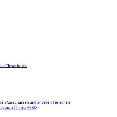
ule Cleverbrück
den Ausschüssen und anderen Terminen
ktur zum Thema FFBQ