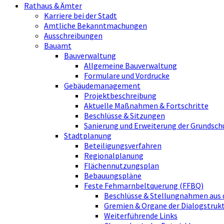
Rathaus & Ämter
Karriere bei der Stadt
Amtliche Bekanntmachungen
Ausschreibungen
Bauamt
Bauverwaltung
Allgemeine Bauverwaltung
Formulare und Vordrucke
Gebäudemanagement
Projektbeschreibung
Aktuelle Maßnahmen & Fortschritte
Beschlüsse & Sitzungen
Sanierung und Erweiterung der Grundsch
Stadtplanung
Beteiligungsverfahren
Regionalplanung
Flächennutzungsplan
Bebauungspläne
Feste Fehmarnbeltquerung (FFBQ)
Beschlüsse & Stellungnahmen aus 
Gremien & Organe der Dialogstru
Weiterführende Links