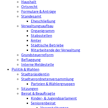
Haushalt
Ortsrecht
Formulare & Anträge
Standesamt
Eheschließung
Verwaltungsaufbau
Organigramm
Stabsstellen
Ämter
Städtische Betriebe
Mitarbeitende der Verwaltung
Grundsteuerreform
Beflaggung
Interne Meldestelle
Politik & Wahlen
Stadtpräsidentin
Stadtverordnetenversammlung
Parteien & Wählergruppen
Sitzungen
Beirat & Beauftragte
Kinder- & Jugendparlament
Seniorenbeirat
Veranstaltungen