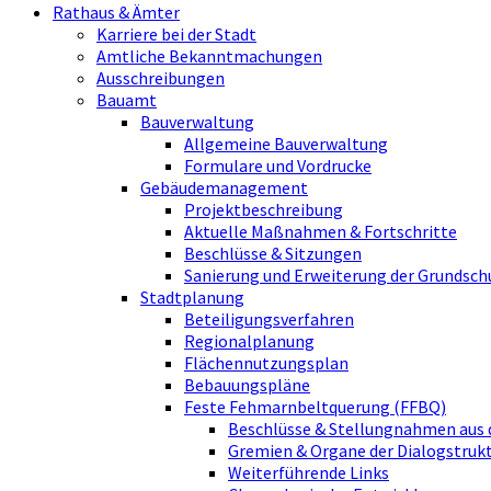
Rathaus & Ämter
Karriere bei der Stadt
Amtliche Bekanntmachungen
Ausschreibungen
Bauamt
Bauverwaltung
Allgemeine Bauverwaltung
Formulare und Vordrucke
Gebäudemanagement
Projektbeschreibung
Aktuelle Maßnahmen & Fortschritte
Beschlüsse & Sitzungen
Sanierung und Erweiterung der Grundsch
Stadtplanung
Beteiligungsverfahren
Regionalplanung
Flächennutzungsplan
Bebauungspläne
Feste Fehmarnbeltquerung (FFBQ)
Beschlüsse & Stellungnahmen aus 
Gremien & Organe der Dialogstru
Weiterführende Links