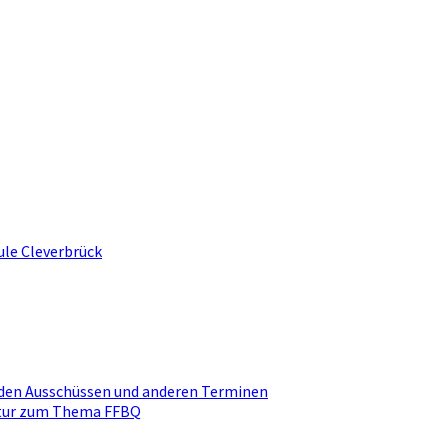
ule Cleverbrück
den Ausschüssen und anderen Terminen
ktur zum Thema FFBQ