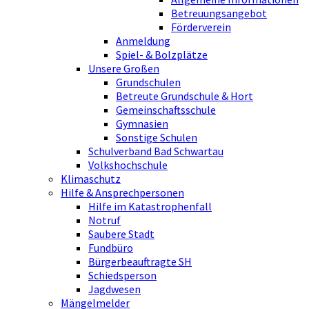
Betreuungsangebot
Förderverein
Anmeldung
Spiel- & Bolzplätze
Unsere Großen
Grundschulen
Betreute Grundschule & Hort
Gemeinschaftsschule
Gymnasien
Sonstige Schulen
Schulverband Bad Schwartau
Volkshochschule
Klimaschutz
Hilfe & Ansprechpersonen
Hilfe im Katastrophenfall
Notruf
Saubere Stadt
Fundbüro
Bürgerbeauftragte SH
Schiedsperson
Jagdwesen
Mängelmelder