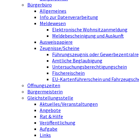
Bürgerbüro
Allgemeines
Info zur Datenverarbeitung
Meldewesen
Elektronische Wohnsitzanmeldung
Meldebescheinigung und Auskunft
Ausweispapiere
Zeugnisse/Scheine
Führungszeugnis oder Gewerbezentralre
Amtliche Beglaubigung
Untersuchungsberechtigungschein
Fischereischein
EU-Kartenführerschein und Fahrzeugsch
Öffnungszeiten
Bürgermeisterin
Gleichstellungsstelle
Aktuelles/Veranstaltungen
Angebote
Rat & Hilfe
Veröffentlichung
Aufgabe
Links