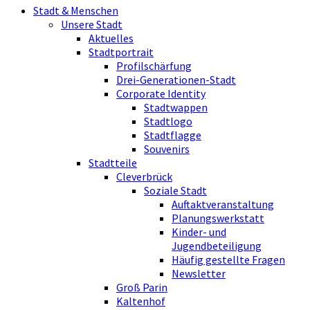
Stadt & Menschen
Unsere Stadt
Aktuelles
Stadtportrait
Profilschärfung
Drei-Generationen-Stadt
Corporate Identity
Stadtwappen
Stadtlogo
Stadtflagge
Souvenirs
Stadtteile
Cleverbrück
Soziale Stadt
Auftaktveranstaltung
Planungswerkstatt
Kinder- und
Jugendbeteiligung
Häufig gestellte Fragen
Newsletter
Groß Parin
Kaltenhof