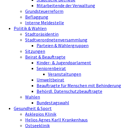
Mitarbeitende der Verwaltung
Grundsteuerreform
Beflaggung
Interne Meldestelle
Politik & Wahlen
Stadtpräsidentin
Stadtverordnetenversammlung
Parteien & Wählergruppen
Sitzungen
Beirat & Beauftragte
Kinder- & Jugendparlament
Seniorenbeirat
Veranstaltungen
Umweltbeirat
Beauftragte für Menschen mit Behinderung
Behördl. Datenschutzbeauftragte
Wahlen
Bundestagswahl
Gesundheit & Sport
Asklepios Klinik
Helios Agnes Karll Krankenhaus
Ostseeklinik