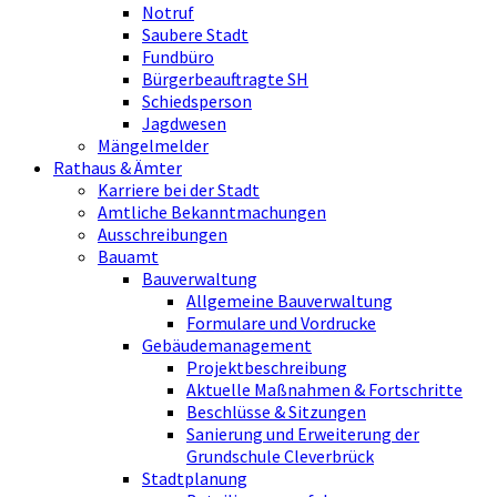
Notruf
Saubere Stadt
Fundbüro
Bürgerbeauftragte SH
Schiedsperson
Jagdwesen
Mängelmelder
Rathaus & Ämter
Karriere bei der Stadt
Amtliche Bekanntmachungen
Ausschreibungen
Bauamt
Bauverwaltung
Allgemeine Bauverwaltung
Formulare und Vordrucke
Gebäudemanagement
Projektbeschreibung
Aktuelle Maßnahmen & Fortschritte
Beschlüsse & Sitzungen
Sanierung und Erweiterung der
Grundschule Cleverbrück
Stadtplanung