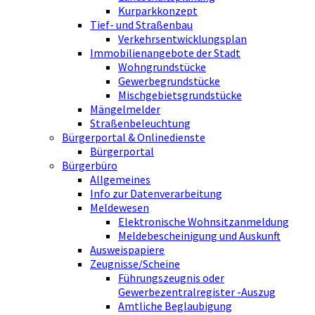
Kurparkkonzept
Tief- und Straßenbau
Verkehrsentwicklungsplan
Immobilienangebote der Stadt
Wohngrundstücke
Gewerbegrundstücke
Mischgebietsgrundstücke
Mängelmelder
Straßenbeleuchtung
Bürgerportal & Onlinedienste
Bürgerportal
Bürgerbüro
Allgemeines
Info zur Datenverarbeitung
Meldewesen
Elektronische Wohnsitzanmeldung
Meldebescheinigung und Auskunft
Ausweispapiere
Zeugnisse/Scheine
Führungszeugnis oder
Gewerbezentralregister -Auszug
Amtliche Beglaubigung