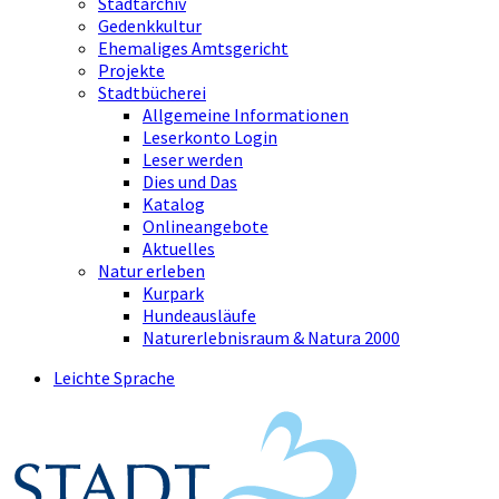
Stadtarchiv
Gedenkkultur
Ehemaliges Amtsgericht
Projekte
Stadtbücherei
Allgemeine Informationen
Leserkonto Login
Leser werden
Dies und Das
Katalog
Onlineangebote
Aktuelles
Natur erleben
Kurpark
Hundeausläufe
Naturerlebnisraum & Natura 2000
Leichte Sprache