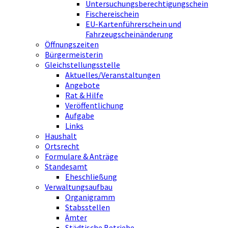
Untersuchungsberechtigungschein
Fischereischein
EU-Kartenführerschein und
Fahrzeugscheinänderung
Öffnungszeiten
Bürgermeisterin
Gleichstellungsstelle
Aktuelles/Veranstaltungen
Angebote
Rat & Hilfe
Veröffentlichung
Aufgabe
Links
Haushalt
Ortsrecht
Formulare & Anträge
Standesamt
Eheschließung
Verwaltungsaufbau
Organigramm
Stabsstellen
Ämter
Städtische Betriebe