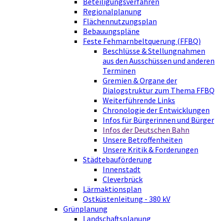
Beteiligungsverfahren
Regionalplanung
Flächennutzungsplan
Bebauungspläne
Feste Fehmarnbeltquerung (FFBQ)
Beschlüsse & Stellungnahmen
aus den Ausschüssen und anderen
Terminen
Gremien & Organe der
Dialogstruktur zum Thema FFBQ
Weiterführende Links
Chronologie der Entwicklungen
Infos für Bürgerinnen und Bürger
Infos der Deutschen Bahn
Unsere Betroffenheiten
Unsere Kritik & Forderungen
Städtebauförderung
Innenstadt
Cleverbrück
Lärmaktionsplan
Ostküstenleitung - 380 kV
Grünplanung
Landschaftsplanung