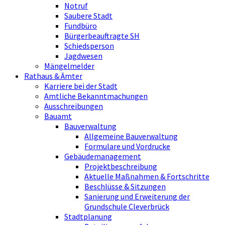
Notruf
Saubere Stadt
Fundbüro
Bürgerbeauftragte SH
Schiedsperson
Jagdwesen
Mängelmelder
Rathaus & Ämter
Karriere bei der Stadt
Amtliche Bekanntmachungen
Ausschreibungen
Bauamt
Bauverwaltung
Allgemeine Bauverwaltung
Formulare und Vordrucke
Gebäudemanagement
Projektbeschreibung
Aktuelle Maßnahmen & Fortschritte
Beschlüsse & Sitzungen
Sanierung und Erweiterung der
Grundschule Cleverbrück
Stadtplanung