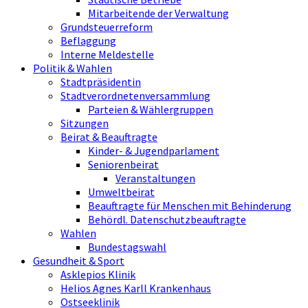
Mitarbeitende der Verwaltung
Grundsteuerreform
Beflaggung
Interne Meldestelle
Politik & Wahlen
Stadtpräsidentin
Stadtverordnetenversammlung
Parteien & Wählergruppen
Sitzungen
Beirat & Beauftragte
Kinder- & Jugendparlament
Seniorenbeirat
Veranstaltungen
Umweltbeirat
Beauftragte für Menschen mit Behinderung
Behördl. Datenschutzbeauftragte
Wahlen
Bundestagswahl
Gesundheit & Sport
Asklepios Klinik
Helios Agnes Karll Krankenhaus
Ostseeklinik