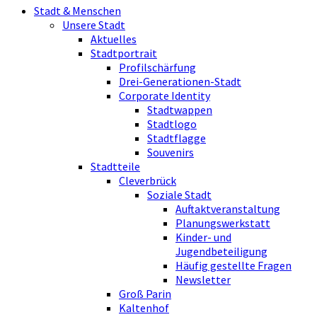
Stadt & Menschen
Unsere Stadt
Aktuelles
Stadtportrait
Profilschärfung
Drei-Generationen-Stadt
Corporate Identity
Stadtwappen
Stadtlogo
Stadtflagge
Souvenirs
Stadtteile
Cleverbrück
Soziale Stadt
Auftaktveranstaltung
Planungswerkstatt
Kinder- und
Jugendbeteiligung
Häufig gestellte Fragen
Newsletter
Groß Parin
Kaltenhof