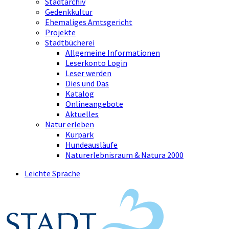
Stadtarchiv
Gedenkkultur
Ehemaliges Amtsgericht
Projekte
Stadtbücherei
Allgemeine Informationen
Leserkonto Login
Leser werden
Dies und Das
Katalog
Onlineangebote
Aktuelles
Natur erleben
Kurpark
Hundeausläufe
Naturerlebnisraum & Natura 2000
Leichte Sprache