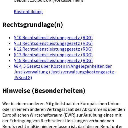
Gebühr: 150,00 EUR (Vorkasse: nein)
Kostenbildung
Rechtsgrundlage(n)
§ 10 Rechtsdienstleistungsgesetz (RDG)
§ 11 Rechtsdienstleistungsgesetz (RDG)
§ 12 Rechtsdienstleistungsgesetz (RDG)
§ 13 Rechtsdienstleistungsgesetz (RDG)
§ 15 Rechtsdienstleistungsgesetz (RDG)
§§ 4, 5 Gesetz über Kosten in Angelegenheiten der
Justizverwaltung (Justizverwaltungskostengesetz -
JVKostG)
Hinweise (Besonderheiten)
Wer in einem anderen Mitgliedstaat der Europäischen Union
oder in einem anderen Vertragsstaat des Abkommens über den
Europäischen Wirtschaftsraum (EWR) zur Ausübung eines mit
der Erbringung von Rechtsdienstleistungen verbundenen
Berufs rechtmäßig niedergelassen ist, darf diesen Beruf unter