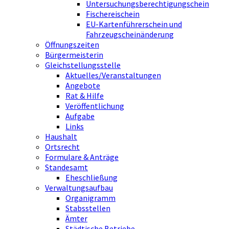
Untersuchungsberechtigungschein
Fischereischein
EU-Kartenführerschein und
Fahrzeugscheinänderung
Öffnungszeiten
Bürgermeisterin
Gleichstellungsstelle
Aktuelles/Veranstaltungen
Angebote
Rat & Hilfe
Veröffentlichung
Aufgabe
Links
Haushalt
Ortsrecht
Formulare & Anträge
Standesamt
Eheschließung
Verwaltungsaufbau
Organigramm
Stabsstellen
Ämter
Städtische Betriebe