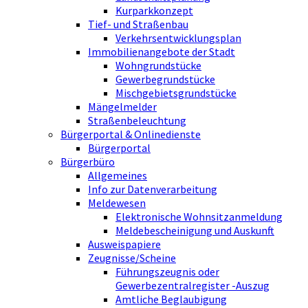
Kurparkkonzept
Tief- und Straßenbau
Verkehrsentwicklungsplan
Immobilienangebote der Stadt
Wohngrundstücke
Gewerbegrundstücke
Mischgebietsgrundstücke
Mängelmelder
Straßenbeleuchtung
Bürgerportal & Onlinedienste
Bürgerportal
Bürgerbüro
Allgemeines
Info zur Datenverarbeitung
Meldewesen
Elektronische Wohnsitzanmeldung
Meldebescheinigung und Auskunft
Ausweispapiere
Zeugnisse/Scheine
Führungszeugnis oder
Gewerbezentralregister -Auszug
Amtliche Beglaubigung