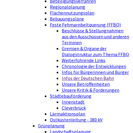
Beteiligungsverfahren
Regionalplanung
Flächennutzungsplan
Bebauungspläne
Feste Fehmarnbeltquerung (FFBQ)
Beschlüsse & Stellungnahmen
aus den Ausschüssen und anderen
Terminen
Gremien & Organe der
Dialogstruktur zum Thema FFBQ
Weiterführende Links
Chronologie der Entwicklungen
Infos für Bürgerinnen und Bürger
Infos der Deutschen Bahn
Unsere Betroffenheiten
Unsere Kritik & Forderungen
Städtebauförderung
Innenstadt
Cleverbrück
Lärmaktionsplan
Ostküstenleitung - 380 kV
Grünplanung
Landschaftsplanung