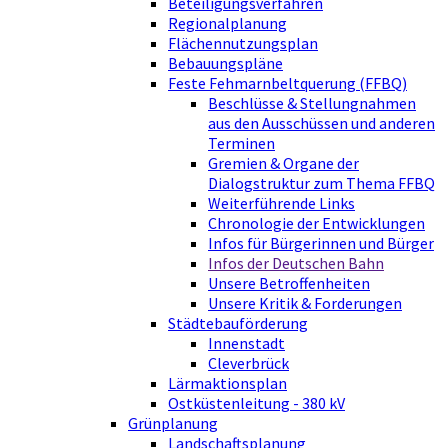
Beteiligungsverfahren
Regionalplanung
Flächennutzungsplan
Bebauungspläne
Feste Fehmarnbeltquerung (FFBQ)
Beschlüsse & Stellungnahmen
aus den Ausschüssen und anderen
Terminen
Gremien & Organe der
Dialogstruktur zum Thema FFBQ
Weiterführende Links
Chronologie der Entwicklungen
Infos für Bürgerinnen und Bürger
Infos der Deutschen Bahn
Unsere Betroffenheiten
Unsere Kritik & Forderungen
Städtebauförderung
Innenstadt
Cleverbrück
Lärmaktionsplan
Ostküstenleitung - 380 kV
Grünplanung
Landschaftsplanung