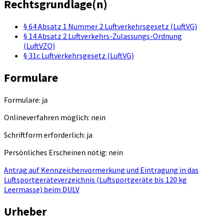
Rechtsgrundlage(n)
§ 64 Absatz 1 Nummer 2 Luftverkehrsgesetz (LuftVG)
§ 14 Absatz 2 Luftverkehrs-Zulassungs-Ordnung
(LuftVZO)
§ 31c Luftverkehrsgesetz (LuftVG)
Formulare
Formulare: ja
Onlineverfahren möglich: nein
Schriftform erforderlich: ja
Persönliches Erscheinen nötig: nein
Antrag auf Kennzeichenvormerkung und Eintragung in das
Luftsportgeräteverzeichnis (Luftsportgeräte bis 120 kg
Leermasse) beim DULV
Urheber