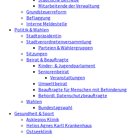
Mitarbeitende der Verwaltung
Grundsteuerreform
Beflaggung
Interne Meldestelle
Politik & Wahlen
Stadtpräsidentin
Stadtverordnetenversammlung
Parteien & Wählergruppen
Sitzungen
Beirat & Beauftragte
Kinder- & Jugendparlament
Seniorenbeirat
Veranstaltungen
Umweltbeirat
Beauftragte für Menschen mit Behinderung
Behördl. Datenschutzbeauftragte
Wahlen
Bundestagswahl
Gesundheit & Sport
Asklepios Klinik
Helios Agnes Karll Krankenhaus
Ostseeklinik