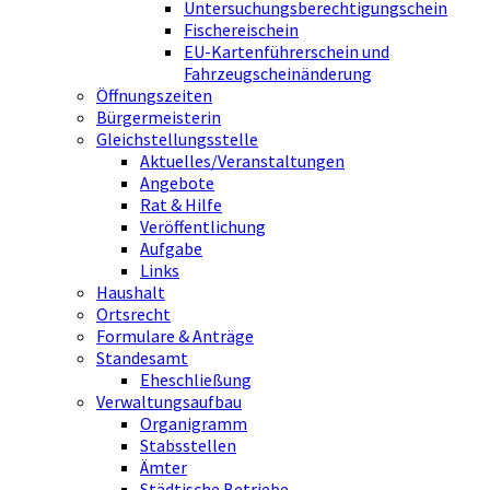
Untersuchungsberechtigungschein
Fischereischein
EU-Kartenführerschein und
Fahrzeugscheinänderung
Öffnungszeiten
Bürgermeisterin
Gleichstellungsstelle
Aktuelles/Veranstaltungen
Angebote
Rat & Hilfe
Veröffentlichung
Aufgabe
Links
Haushalt
Ortsrecht
Formulare & Anträge
Standesamt
Eheschließung
Verwaltungsaufbau
Organigramm
Stabsstellen
Ämter
Städtische Betriebe