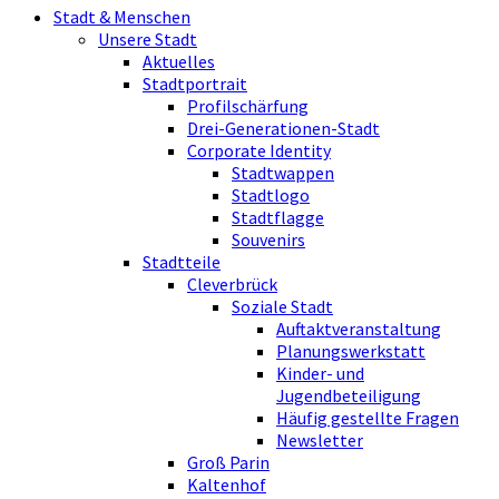
Stadt & Menschen
Unsere Stadt
Aktuelles
Stadtportrait
Profilschärfung
Drei-Generationen-Stadt
Corporate Identity
Stadtwappen
Stadtlogo
Stadtflagge
Souvenirs
Stadtteile
Cleverbrück
Soziale Stadt
Auftaktveranstaltung
Planungswerkstatt
Kinder- und
Jugendbeteiligung
Häufig gestellte Fragen
Newsletter
Groß Parin
Kaltenhof