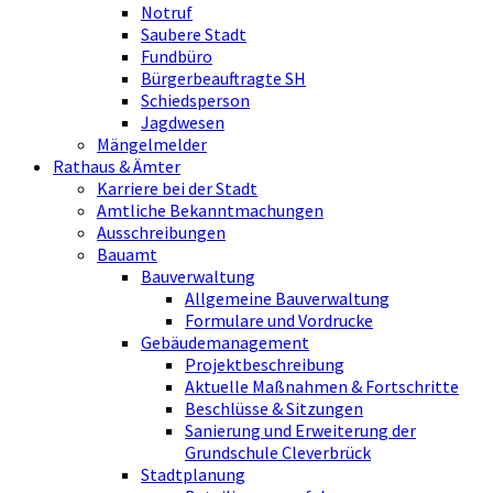
Notruf
Saubere Stadt
Fundbüro
Bürgerbeauftragte SH
Schiedsperson
Jagdwesen
Mängelmelder
Rathaus & Ämter
Karriere bei der Stadt
Amtliche Bekanntmachungen
Ausschreibungen
Bauamt
Bauverwaltung
Allgemeine Bauverwaltung
Formulare und Vordrucke
Gebäudemanagement
Projektbeschreibung
Aktuelle Maßnahmen & Fortschritte
Beschlüsse & Sitzungen
Sanierung und Erweiterung der
Grundschule Cleverbrück
Stadtplanung