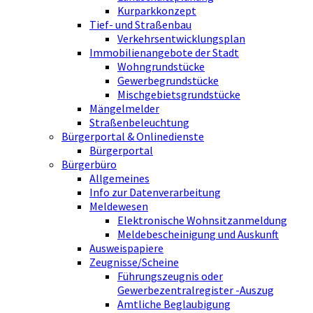
Kurparkkonzept
Tief- und Straßenbau
Verkehrsentwicklungsplan
Immobilienangebote der Stadt
Wohngrundstücke
Gewerbegrundstücke
Mischgebietsgrundstücke
Mängelmelder
Straßenbeleuchtung
Bürgerportal & Onlinedienste
Bürgerportal
Bürgerbüro
Allgemeines
Info zur Datenverarbeitung
Meldewesen
Elektronische Wohnsitzanmeldung
Meldebescheinigung und Auskunft
Ausweispapiere
Zeugnisse/Scheine
Führungszeugnis oder
Gewerbezentralregister -Auszug
Amtliche Beglaubigung