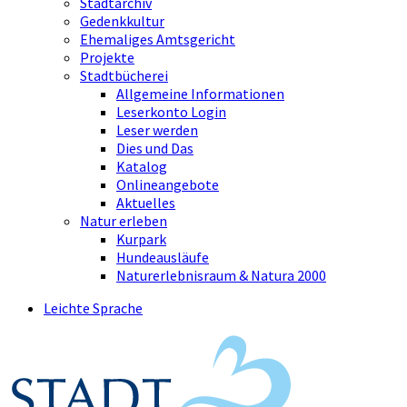
Stadtarchiv
Gedenkkultur
Ehemaliges Amtsgericht
Projekte
Stadtbücherei
Allgemeine Informationen
Leserkonto Login
Leser werden
Dies und Das
Katalog
Onlineangebote
Aktuelles
Natur erleben
Kurpark
Hundeausläufe
Naturerlebnisraum & Natura 2000
Leichte Sprache