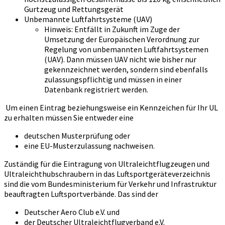
Gurtzeug und Rettungsgerät
Unbemannte Luftfahrtsysteme (UAV)
Hinweis: Entfällt in Zukunft im Zuge der
Umsetzung der Europäischen Verordnung zur
Regelung von unbemannten Luftfahrtsystemen
(UAV). Dann müssen UAV nicht wie bisher nur
gekennzeichnet werden, sondern sind ebenfalls
zulassungspflichtig und müssen in einer
Datenbank registriert werden.
Um einen Eintrag beziehungsweise ein Kennzeichen für Ihr UL
zu erhalten müssen Sie entweder eine
deutschen Musterprüfung oder
eine EU-Musterzulassung nachweisen.
Zuständig für die Eintragung von Ultraleichtflugzeugen und
Ultraleichthubschraubern in das Luftsportgeräteverzeichnis
sind die vom Bundesministerium für Verkehr und Infrastruktur
beauftragten Luftsportverbände. Das sind der
Deutscher Aero Club e.V. und
der Deutscher Ultraleichtflugverband e.V.