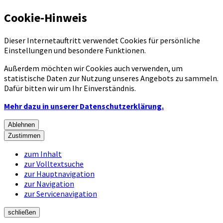
Cookie-Hinweis
Dieser Internetauftritt verwendet Cookies für persönliche
Einstellungen und besondere Funktionen.
Außerdem möchten wir Cookies auch verwenden, um
statistische Daten zur Nutzung unseres Angebots zu sammeln.
Dafür bitten wir um Ihr Einverständnis.
Mehr dazu in unserer Datenschutzerklärung.
Ablehnen
Zustimmen
zum Inhalt
zur Volltextsuche
zur Hauptnavigation
zur Navigation
zur Servicenavigation
schließen