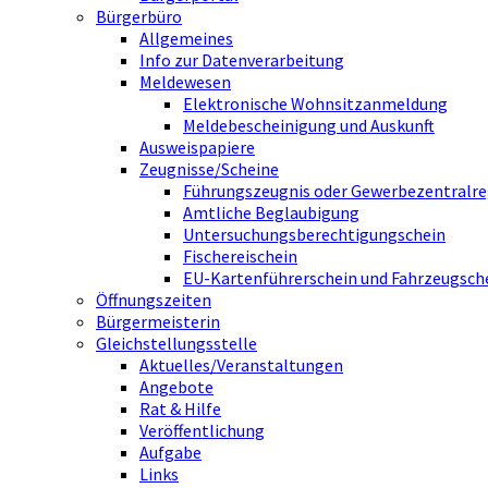
Bürgerbüro
Allgemeines
Info zur Datenverarbeitung
Meldewesen
Elektronische Wohnsitzanmeldung
Meldebescheinigung und Auskunft
Ausweispapiere
Zeugnisse/Scheine
Führungszeugnis oder Gewerbezentralre
Amtliche Beglaubigung
Untersuchungsberechtigungschein
Fischereischein
EU-Kartenführerschein und Fahrzeugsch
Öffnungszeiten
Bürgermeisterin
Gleichstellungsstelle
Aktuelles/Veranstaltungen
Angebote
Rat & Hilfe
Veröffentlichung
Aufgabe
Links