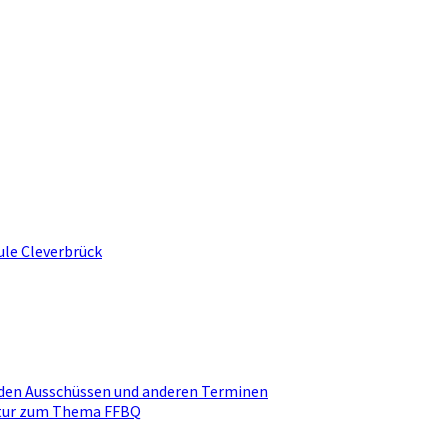
ule Cleverbrück
den Ausschüssen und anderen Terminen
ktur zum Thema FFBQ