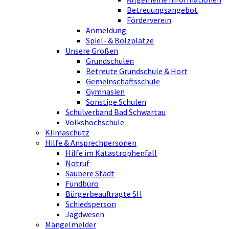
Betreuungsangebot
Förderverein
Anmeldung
Spiel- & Bolzplätze
Unsere Großen
Grundschulen
Betreute Grundschule & Hort
Gemeinschaftsschule
Gymnasien
Sonstige Schulen
Schulverband Bad Schwartau
Volkshochschule
Klimaschutz
Hilfe & Ansprechpersonen
Hilfe im Katastrophenfall
Notruf
Saubere Stadt
Fundbüro
Bürgerbeauftragte SH
Schiedsperson
Jagdwesen
Mängelmelder