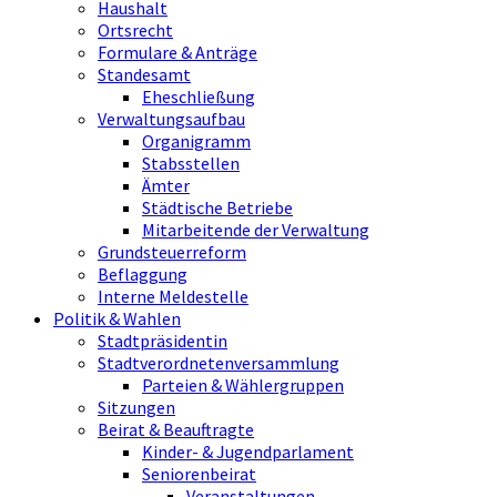
Haushalt
Ortsrecht
Formulare & Anträge
Standesamt
Eheschließung
Verwaltungsaufbau
Organigramm
Stabsstellen
Ämter
Städtische Betriebe
Mitarbeitende der Verwaltung
Grundsteuerreform
Beflaggung
Interne Meldestelle
Politik & Wahlen
Stadtpräsidentin
Stadtverordnetenversammlung
Parteien & Wählergruppen
Sitzungen
Beirat & Beauftragte
Kinder- & Jugendparlament
Seniorenbeirat
Veranstaltungen