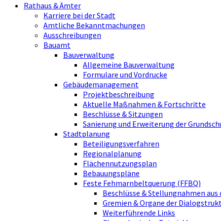
Rathaus & Ämter
Karriere bei der Stadt
Amtliche Bekanntmachungen
Ausschreibungen
Bauamt
Bauverwaltung
Allgemeine Bauverwaltung
Formulare und Vordrucke
Gebäudemanagement
Projektbeschreibung
Aktuelle Maßnahmen & Fortschritte
Beschlüsse & Sitzungen
Sanierung und Erweiterung der Grundsch
Stadtplanung
Beteiligungsverfahren
Regionalplanung
Flächennutzungsplan
Bebauungspläne
Feste Fehmarnbeltquerung (FFBQ)
Beschlüsse & Stellungnahmen aus 
Gremien & Organe der Dialogstru
Weiterführende Links