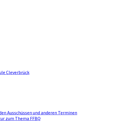
ule Cleverbrück
den Ausschüssen und anderen Terminen
ktur zum Thema FFBQ