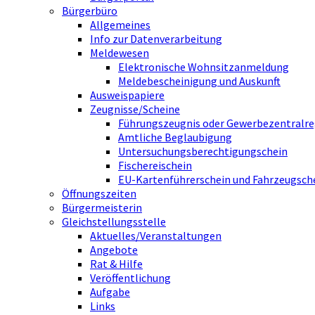
Bürgerbüro
Allgemeines
Info zur Datenverarbeitung
Meldewesen
Elektronische Wohnsitzanmeldung
Meldebescheinigung und Auskunft
Ausweispapiere
Zeugnisse/Scheine
Führungszeugnis oder Gewerbezentralre
Amtliche Beglaubigung
Untersuchungsberechtigungschein
Fischereischein
EU-Kartenführerschein und Fahrzeugsch
Öffnungszeiten
Bürgermeisterin
Gleichstellungsstelle
Aktuelles/Veranstaltungen
Angebote
Rat & Hilfe
Veröffentlichung
Aufgabe
Links