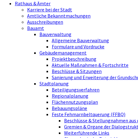
Rathaus & Ämter
Karriere bei der Stadt
Amtliche Bekanntmachungen
Ausschreibungen
Bauamt
Bauverwaltung
Allgemeine Bauverwaltung
Formulare und Vordrucke
Gebäudemanagement
Projektbeschreibung
Aktuelle Maßnahmen & Fortschritte
Beschlüsse & Sitzungen
Sanierung und Erweiterung der Grundsch
Stadtplanung
Beteiligungsverfahren
Regionalplanung
Flächennutzungsplan
Bebauungspläne
Feste Fehmarnbeltquerung (FFBQ)
Beschlüsse & Stellungnahmen aus 
Gremien & Organe der Dialogstru
Weiterführende Links