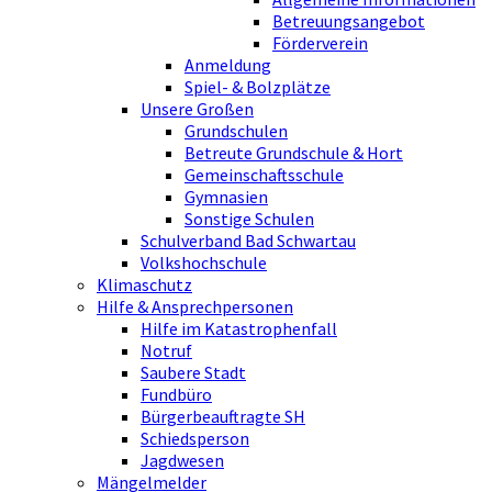
Betreuungsangebot
Förderverein
Anmeldung
Spiel- & Bolzplätze
Unsere Großen
Grundschulen
Betreute Grundschule & Hort
Gemeinschaftsschule
Gymnasien
Sonstige Schulen
Schulverband Bad Schwartau
Volkshochschule
Klimaschutz
Hilfe & Ansprechpersonen
Hilfe im Katastrophenfall
Notruf
Saubere Stadt
Fundbüro
Bürgerbeauftragte SH
Schiedsperson
Jagdwesen
Mängelmelder