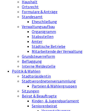
Haushalt
Ortsrecht
Formulare & Anträge
Standesamt
Eheschließung
Verwaltungsaufbau
Organigramm
Stabsstellen
Ämter
Städtische Betriebe
Mitarbeitende der Verwaltung
Grundsteuerreform
Beflaggung
Interne Meldestelle
Politik & Wahlen
Stadtpräsidentin
Stadtverordnetenversammlung
Parteien & Wählergruppen
Sitzungen
Beirat & Beauftragte
Kinder- & Jugendparlament
Seniorenbeirat
Veranstaltungen