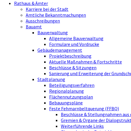
Rathaus & Ämter
Karriere bei der Stadt
Amtliche Bekanntmachungen
Ausschreibungen
Bauamt
Bauverwaltung
Allgemeine Bauverwaltung
Formulare und Vordrucke
Gebäudemanagement
Projektbeschreibung
Aktuelle Maßnahmen & Fortschritte
Beschlüsse & Sitzungen
Sanierung und Erweiterung der Grundsch
Stadtplanung
Beteiligungsverfahren
Regionalplanung
Flächennutzungsplan
Bebauungspläne
Feste Fehmarnbeltquerung (FFBQ)
Beschlüsse & Stellungnahmen aus 
Gremien & Organe der Dialogstru
Weiterführende Links