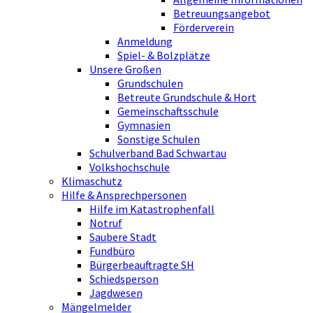
Betreuungsangebot
Förderverein
Anmeldung
Spiel- & Bolzplätze
Unsere Großen
Grundschulen
Betreute Grundschule & Hort
Gemeinschaftsschule
Gymnasien
Sonstige Schulen
Schulverband Bad Schwartau
Volkshochschule
Klimaschutz
Hilfe & Ansprechpersonen
Hilfe im Katastrophenfall
Notruf
Saubere Stadt
Fundbüro
Bürgerbeauftragte SH
Schiedsperson
Jagdwesen
Mängelmelder