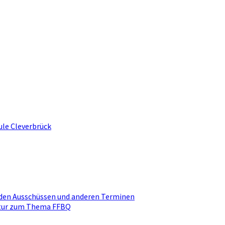
ule Cleverbrück
den Ausschüssen und anderen Terminen
ktur zum Thema FFBQ