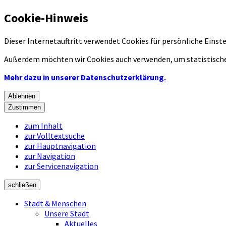
Cookie-Hinweis
Dieser Internetauftritt verwendet Cookies für persönliche Eins
Außerdem möchten wir Cookies auch verwenden, um statistische
Mehr dazu in unserer Datenschutzerklärung.
Ablehnen
Zustimmen
zum Inhalt
zur Volltextsuche
zur Hauptnavigation
zur Navigation
zur Servicenavigation
schließen
Stadt & Menschen
Unsere Stadt
Aktuelles