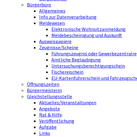
Bürgerbüro
Allgemeines
Info zur Datenverarbeitung
Meldewesen
Elektronische Wohnsitzanmeldung
Meldebescheinigung und Auskunft
Ausweispapiere
Zeugnisse/Scheine
Führungszeugnis oder Gewerbezentralre
Amtliche Beglaubigung
Untersuchungsberechtigungschein
Fischereischein
EU-Kartenführerschein und Fahrzeugsch
Öffnungszeiten
Bürgermeisterin
Gleichstellungsstelle
Aktuelles/Veranstaltungen
Angebote
Rat & Hilfe
Veröffentlichung
Aufgabe
Links