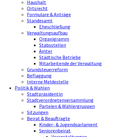
Haushalt
Ortsrecht
Formulare & Anträge
Standesamt
Eheschließung
Verwaltungsaufbau
Organigramm
Stabsstellen
Ämter
Städtische Betriebe
Mitarbeitende der Verwaltung
Grundsteuerreform
Beflaggung
Interne Meldestelle
Politik & Wahlen
Stadtpräsidentin
Stadtverordnetenversammlung
Parteien & Wählergruppen
Sitzungen
Beirat & Beauftragte
Kinder- & Jugendparlament
Seniorenbeirat
Veranstaltungen