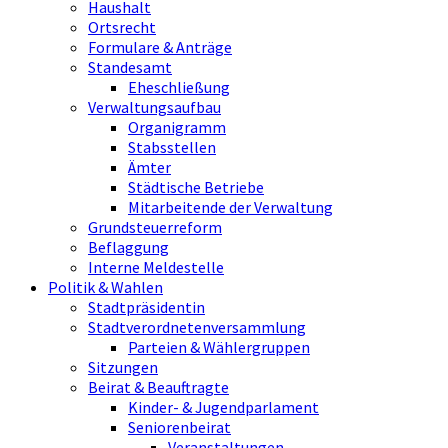
Haushalt
Ortsrecht
Formulare & Anträge
Standesamt
Eheschließung
Verwaltungsaufbau
Organigramm
Stabsstellen
Ämter
Städtische Betriebe
Mitarbeitende der Verwaltung
Grundsteuerreform
Beflaggung
Interne Meldestelle
Politik & Wahlen
Stadtpräsidentin
Stadtverordnetenversammlung
Parteien & Wählergruppen
Sitzungen
Beirat & Beauftragte
Kinder- & Jugendparlament
Seniorenbeirat
Veranstaltungen