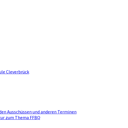
ule Cleverbrück
den Ausschüssen und anderen Terminen
ktur zum Thema FFBQ