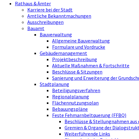
Rathaus & Ämter
Karriere bei der Stadt
Amtliche Bekanntmachungen
Ausschreibungen
Bauamt
Bauverwaltung
Allgemeine Bauverwaltung
Formulare und Vordrucke
Gebäudemanagement
Projektbeschreibung
Aktuelle Maßnahmen & Fortschritte
Beschlüsse & Sitzungen
Sanierung und Erweiterung der Grundsch
Stadtplanung
Beteiligungsverfahren
Regionalplanung
Flächennutzungsplan
Bebauungspläne
Feste Fehmarnbeltquerung (FFBQ)
Beschlüsse & Stellungnahmen aus 
Gremien & Organe der Dialogstru
Weiterführende Links