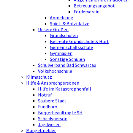
Betreuungsangebot
Förderverein
Anmeldung
Spiel- & Bolzplätze
Unsere Großen
Grundschulen
Betreute Grundschule & Hort
Gemeinschaftsschule
Gymnasien
Sonstige Schulen
Schulverband Bad Schwartau
Volkshochschule
Klimaschutz
Hilfe & Ansprechpersonen
Hilfe im Katastrophenfall
Notruf
Saubere Stadt
Fundbüro
Bürgerbeauftragte SH
Schiedsperson
Jagdwesen
Mängelmelder