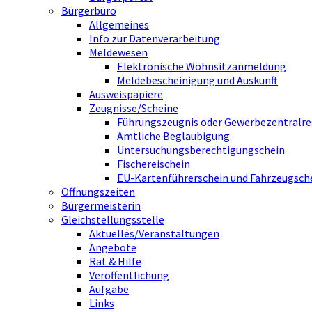
Bürgerbüro
Allgemeines
Info zur Datenverarbeitung
Meldewesen
Elektronische Wohnsitzanmeldung
Meldebescheinigung und Auskunft
Ausweispapiere
Zeugnisse/Scheine
Führungszeugnis oder Gewerbezentralre
Amtliche Beglaubigung
Untersuchungsberechtigungschein
Fischereischein
EU-Kartenführerschein und Fahrzeugsch
Öffnungszeiten
Bürgermeisterin
Gleichstellungsstelle
Aktuelles/Veranstaltungen
Angebote
Rat & Hilfe
Veröffentlichung
Aufgabe
Links