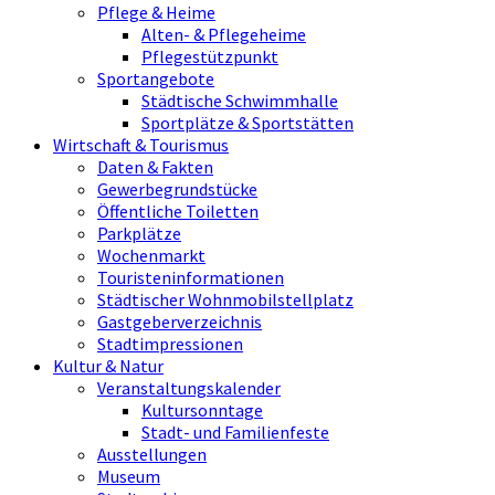
Pflege & Heime
Alten- & Pflegeheime
Pflegestützpunkt
Sportangebote
Städtische Schwimmhalle
Sportplätze & Sportstätten
Wirtschaft & Tourismus
Daten & Fakten
Gewerbegrundstücke
Öffentliche Toiletten
Parkplätze
Wochenmarkt
Touristeninformationen
Städtischer Wohnmobilstellplatz
Gastgeberverzeichnis
Stadtimpressionen
Kultur & Natur
Veranstaltungskalender
Kultursonntage
Stadt- und Familienfeste
Ausstellungen
Museum