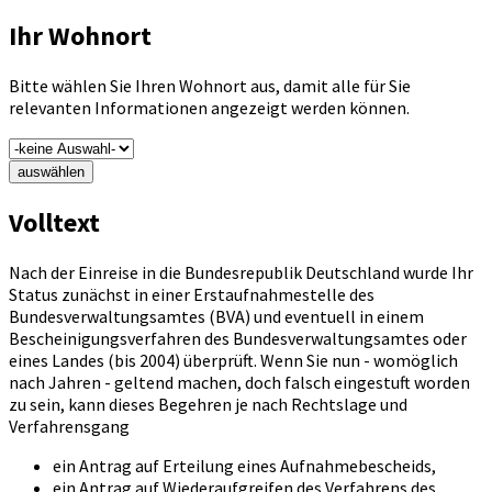
Ihr Wohnort
Bitte wählen Sie Ihren Wohnort aus, damit alle für Sie
relevanten Informationen angezeigt werden können.
auswählen
Volltext
Nach der Einreise in die Bundesrepublik Deutschland wurde Ihr
Status zunächst in einer Erstaufnahmestelle des
Bundesverwaltungsamtes (BVA) und eventuell in einem
Bescheinigungsverfahren des Bundesverwaltungsamtes oder
eines Landes (bis 2004) überprüft. Wenn Sie nun - womöglich
nach Jahren - geltend machen, doch falsch eingestuft worden
zu sein, kann dieses Begehren je nach Rechtslage und
Verfahrensgang
ein Antrag auf Erteilung eines Aufnahmebescheids,
ein Antrag auf Wiederaufgreifen des Verfahrens des