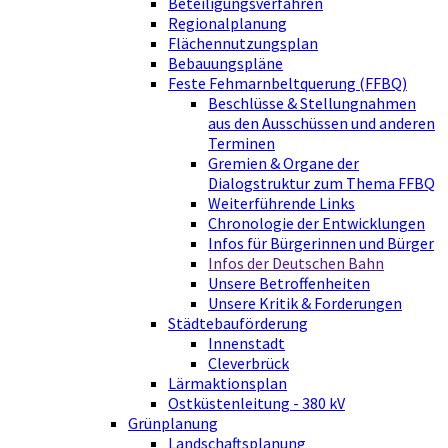
Beteiligungsverfahren
Regionalplanung
Flächennutzungsplan
Bebauungspläne
Feste Fehmarnbeltquerung (FFBQ)
Beschlüsse & Stellungnahmen
aus den Ausschüssen und anderen
Terminen
Gremien & Organe der
Dialogstruktur zum Thema FFBQ
Weiterführende Links
Chronologie der Entwicklungen
Infos für Bürgerinnen und Bürger
Infos der Deutschen Bahn
Unsere Betroffenheiten
Unsere Kritik & Forderungen
Städtebauförderung
Innenstadt
Cleverbrück
Lärmaktionsplan
Ostküstenleitung - 380 kV
Grünplanung
Landschaftsplanung