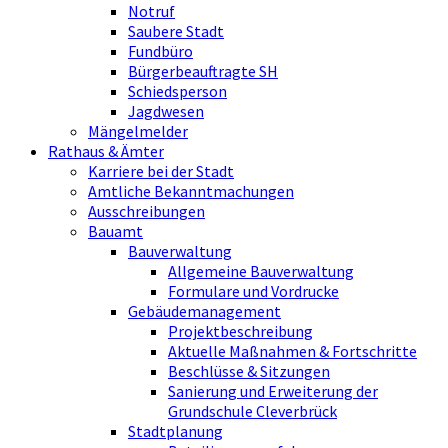
Notruf
Saubere Stadt
Fundbüro
Bürgerbeauftragte SH
Schiedsperson
Jagdwesen
Mängelmelder
Rathaus & Ämter
Karriere bei der Stadt
Amtliche Bekanntmachungen
Ausschreibungen
Bauamt
Bauverwaltung
Allgemeine Bauverwaltung
Formulare und Vordrucke
Gebäudemanagement
Projektbeschreibung
Aktuelle Maßnahmen & Fortschritte
Beschlüsse & Sitzungen
Sanierung und Erweiterung der
Grundschule Cleverbrück
Stadtplanung