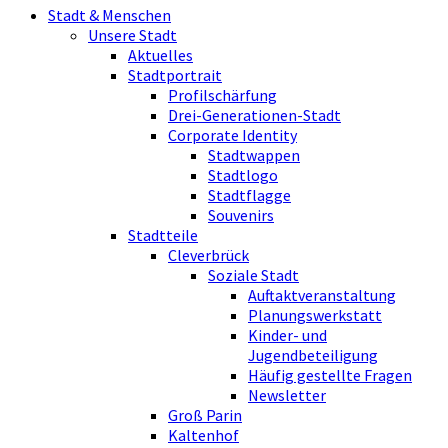
Stadt & Menschen
Unsere Stadt
Aktuelles
Stadtportrait
Profilschärfung
Drei-Generationen-Stadt
Corporate Identity
Stadtwappen
Stadtlogo
Stadtflagge
Souvenirs
Stadtteile
Cleverbrück
Soziale Stadt
Auftaktveranstaltung
Planungswerkstatt
Kinder- und
Jugendbeteiligung
Häufig gestellte Fragen
Newsletter
Groß Parin
Kaltenhof