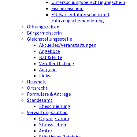
Untersuchungsberechtigungschein
Fischereischein
EU-Kartenführerschein und
Fahrzeugscheinänderung
Öffnungszeiten
Bürgermeisterin
Gleichstellungsstelle
Aktuelles/Veranstaltungen
Angebote
Rat & Hilfe
Veröffentlichung
Aufgabe
Links
Haushalt
Ortsrecht
Formulare & Anträge
Standesamt
Eheschließung
Verwaltungsaufbau
Organigramm
Stabsstellen
Ämter
Städtische Betriebe