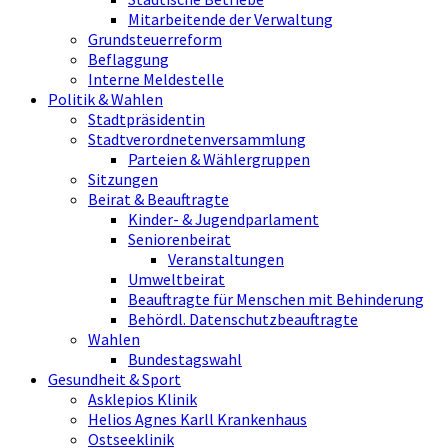
Mitarbeitende der Verwaltung
Grundsteuerreform
Beflaggung
Interne Meldestelle
Politik & Wahlen
Stadtpräsidentin
Stadtverordnetenversammlung
Parteien & Wählergruppen
Sitzungen
Beirat & Beauftragte
Kinder- & Jugendparlament
Seniorenbeirat
Veranstaltungen
Umweltbeirat
Beauftragte für Menschen mit Behinderung
Behördl. Datenschutzbeauftragte
Wahlen
Bundestagswahl
Gesundheit & Sport
Asklepios Klinik
Helios Agnes Karll Krankenhaus
Ostseeklinik