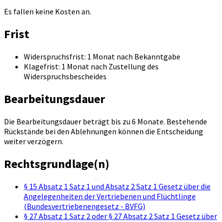
Es fallen keine Kosten an.
Frist
Widerspruchsfrist: 1 Monat nach Bekanntgabe
Klagefrist: 1 Monat nach Zustellung des
Widerspruchsbescheides
Bearbeitungsdauer
Die Bearbeitungsdauer beträgt bis zu 6 Monate. Bestehende
Rückstände bei den Ablehnungen können die Entscheidung
weiter verzögern.
Rechtsgrundlage(n)
§ 15 Absatz 1 Satz 1 und Absatz 2 Satz 1 Gesetz über die
Angelegenheiten der Vertriebenen und Flüchtlinge
(Bundesvertriebenengesetz - BVFG)
§ 27 Absatz 1 Satz 2 oder § 27 Absatz 2 Satz 1 Gesetz über