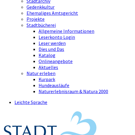
Stadtarchiv
Gedenkkultur
Ehemaliges Amtsgericht
Projekte
Stadtbücherei
Allgemeine Informationen
Leserkonto Login
Leser werden
Dies und Das
Katalog
Onlineangebote
Aktuelles
Natur erleben
Kurpark
Hundeausläufe
Naturerlebnisraum & Natura 2000
Leichte Sprache