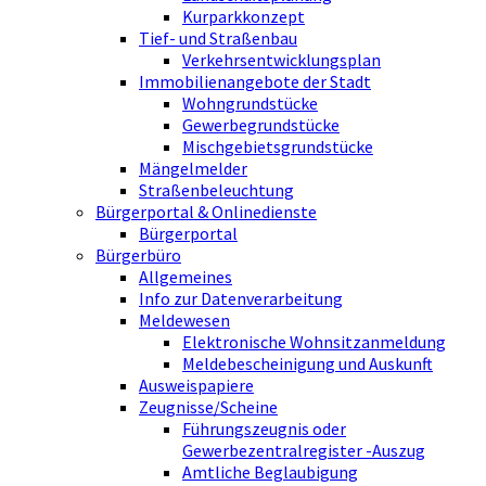
Kurparkkonzept
Tief- und Straßenbau
Verkehrsentwicklungsplan
Immobilienangebote der Stadt
Wohngrundstücke
Gewerbegrundstücke
Mischgebietsgrundstücke
Mängelmelder
Straßenbeleuchtung
Bürgerportal & Onlinedienste
Bürgerportal
Bürgerbüro
Allgemeines
Info zur Datenverarbeitung
Meldewesen
Elektronische Wohnsitzanmeldung
Meldebescheinigung und Auskunft
Ausweispapiere
Zeugnisse/Scheine
Führungszeugnis oder
Gewerbezentralregister -Auszug
Amtliche Beglaubigung