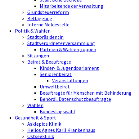
Mitarbeitende der Verwaltung
Grundsteuerreform
Beflaggung
Interne Meldestelle
Politik & Wahlen
Stadtpräsidentin
Stadtverordnetenversammlung
Parteien & Wählergruppen
Sitzungen
Beirat & Beauftragte
Kinder- & Jugendparlament
Seniorenbeirat
Veranstaltungen
Umweltbeirat
Beauftragte für Menschen mit Behinderung
Behördl. Datenschutzbeauftragte
Wahlen
Bundestagswahl
Gesundheit & Sport
Asklepios Klinik
Helios Agnes Karll Krankenhaus
Ostseeklinik