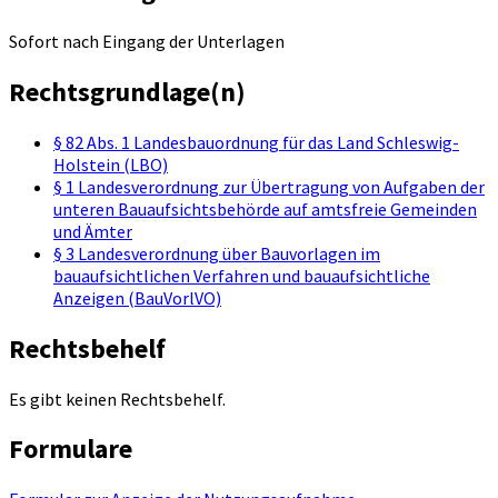
Sofort nach Eingang der Unterlagen
Rechtsgrundlage(n)
§ 82 Abs. 1 Landesbauordnung für das Land Schleswig-
Holstein (LBO)
§ 1 Landesverordnung zur Übertragung von Aufgaben der
unteren Bauaufsichtsbehörde auf amtsfreie Gemeinden
und Ämter
§ 3 Landesverordnung über Bauvorlagen im
bauaufsichtlichen Verfahren und bauaufsichtliche
Anzeigen (BauVorlVO)
Rechtsbehelf
Es gibt keinen Rechtsbehelf.
Formulare