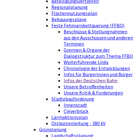
Beteiligungsverfahren
Regionalplanung
Flächennutzungsplan
Bebauungspläne
Feste Fehmarnbeltquerung (FFBQ)
Beschlüsse & Stellungnahmen
aus den Ausschüssen und anderen
Terminen
Gremien & Organe der
Dialogstruktur zum Thema FFBQ
Weiterführende Links
Chronologie der Entwicklungen
Infos für Bürgerinnen und Bürger
Infos der Deutschen Bahn
Unsere Betroffenheiten
Unsere Kritik & Forderungen
Städtebauförderung
Innenstadt
Cleverbrück
Lärmaktionsplan
Ostküstenleitung - 380 kV
Grünplanung
Landschaftsplanung