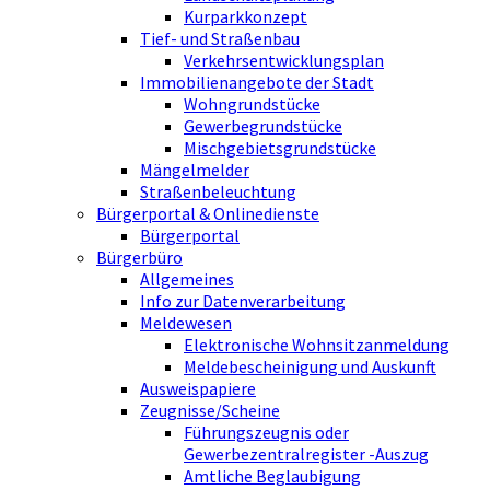
Kurparkkonzept
Tief- und Straßenbau
Verkehrsentwicklungsplan
Immobilienangebote der Stadt
Wohngrundstücke
Gewerbegrundstücke
Mischgebietsgrundstücke
Mängelmelder
Straßenbeleuchtung
Bürgerportal & Onlinedienste
Bürgerportal
Bürgerbüro
Allgemeines
Info zur Datenverarbeitung
Meldewesen
Elektronische Wohnsitzanmeldung
Meldebescheinigung und Auskunft
Ausweispapiere
Zeugnisse/Scheine
Führungszeugnis oder
Gewerbezentralregister -Auszug
Amtliche Beglaubigung