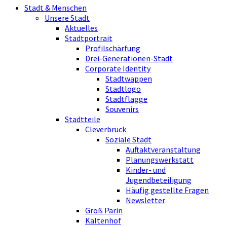
Stadt & Menschen
Unsere Stadt
Aktuelles
Stadtportrait
Profilschärfung
Drei-Generationen-Stadt
Corporate Identity
Stadtwappen
Stadtlogo
Stadtflagge
Souvenirs
Stadtteile
Cleverbrück
Soziale Stadt
Auftaktveranstaltung
Planungswerkstatt
Kinder- und
Jugendbeteiligung
Häufig gestellte Fragen
Newsletter
Groß Parin
Kaltenhof