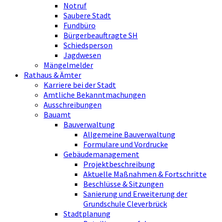
Notruf
Saubere Stadt
Fundbüro
Bürgerbeauftragte SH
Schiedsperson
Jagdwesen
Mängelmelder
Rathaus & Ämter
Karriere bei der Stadt
Amtliche Bekanntmachungen
Ausschreibungen
Bauamt
Bauverwaltung
Allgemeine Bauverwaltung
Formulare und Vordrucke
Gebäudemanagement
Projektbeschreibung
Aktuelle Maßnahmen & Fortschritte
Beschlüsse & Sitzungen
Sanierung und Erweiterung der
Grundschule Cleverbrück
Stadtplanung