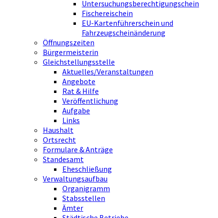
Untersuchungsberechtigungschein
Fischereischein
EU-Kartenführerschein und
Fahrzeugscheinänderung
Öffnungszeiten
Bürgermeisterin
Gleichstellungsstelle
Aktuelles/Veranstaltungen
Angebote
Rat & Hilfe
Veröffentlichung
Aufgabe
Links
Haushalt
Ortsrecht
Formulare & Anträge
Standesamt
Eheschließung
Verwaltungsaufbau
Organigramm
Stabsstellen
Ämter
Städtische Betriebe