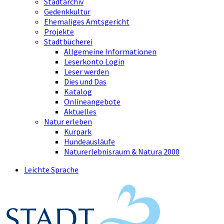
Stadtarchiv
Gedenkkultur
Ehemaliges Amtsgericht
Projekte
Stadtbücherei
Allgemeine Informationen
Leserkonto Login
Leser werden
Dies und Das
Katalog
Onlineangebote
Aktuelles
Natur erleben
Kurpark
Hundeausläufe
Naturerlebnisraum & Natura 2000
Leichte Sprache