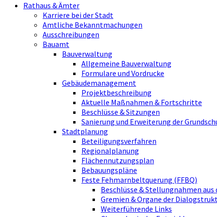
Rathaus & Ämter
Karriere bei der Stadt
Amtliche Bekanntmachungen
Ausschreibungen
Bauamt
Bauverwaltung
Allgemeine Bauverwaltung
Formulare und Vordrucke
Gebäudemanagement
Projektbeschreibung
Aktuelle Maßnahmen & Fortschritte
Beschlüsse & Sitzungen
Sanierung und Erweiterung der Grundsch
Stadtplanung
Beteiligungsverfahren
Regionalplanung
Flächennutzungsplan
Bebauungspläne
Feste Fehmarnbeltquerung (FFBQ)
Beschlüsse & Stellungnahmen aus 
Gremien & Organe der Dialogstru
Weiterführende Links