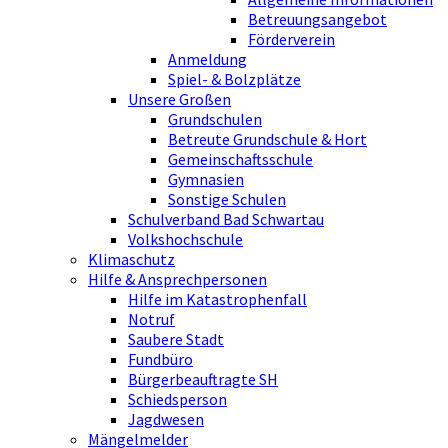
Betreuungsangebot
Förderverein
Anmeldung
Spiel- & Bolzplätze
Unsere Großen
Grundschulen
Betreute Grundschule & Hort
Gemeinschaftsschule
Gymnasien
Sonstige Schulen
Schulverband Bad Schwartau
Volkshochschule
Klimaschutz
Hilfe & Ansprechpersonen
Hilfe im Katastrophenfall
Notruf
Saubere Stadt
Fundbüro
Bürgerbeauftragte SH
Schiedsperson
Jagdwesen
Mängelmelder