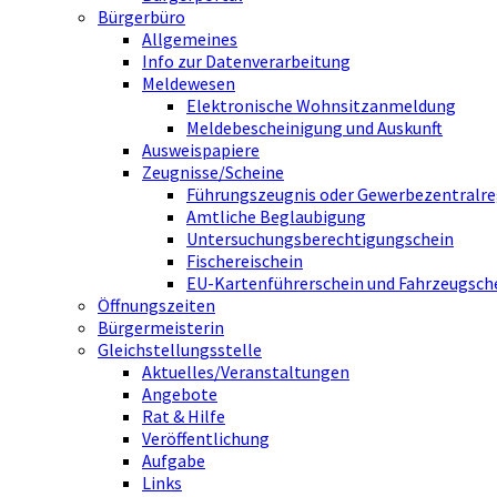
Bürgerbüro
Allgemeines
Info zur Datenverarbeitung
Meldewesen
Elektronische Wohnsitzanmeldung
Meldebescheinigung und Auskunft
Ausweispapiere
Zeugnisse/Scheine
Führungszeugnis oder Gewerbezentralre
Amtliche Beglaubigung
Untersuchungsberechtigungschein
Fischereischein
EU-Kartenführerschein und Fahrzeugsch
Öffnungszeiten
Bürgermeisterin
Gleichstellungsstelle
Aktuelles/Veranstaltungen
Angebote
Rat & Hilfe
Veröffentlichung
Aufgabe
Links