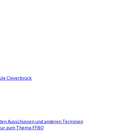
ule Cleverbrück
den Ausschüssen und anderen Terminen
ktur zum Thema FFBQ