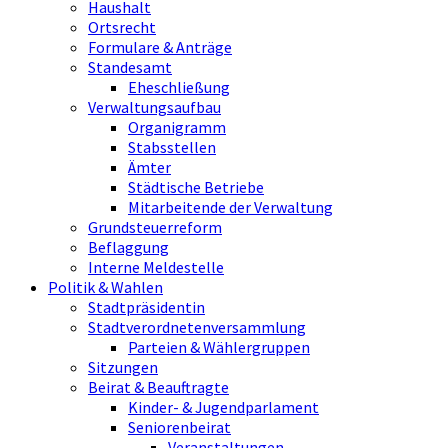
Haushalt
Ortsrecht
Formulare & Anträge
Standesamt
Eheschließung
Verwaltungsaufbau
Organigramm
Stabsstellen
Ämter
Städtische Betriebe
Mitarbeitende der Verwaltung
Grundsteuerreform
Beflaggung
Interne Meldestelle
Politik & Wahlen
Stadtpräsidentin
Stadtverordnetenversammlung
Parteien & Wählergruppen
Sitzungen
Beirat & Beauftragte
Kinder- & Jugendparlament
Seniorenbeirat
Veranstaltungen