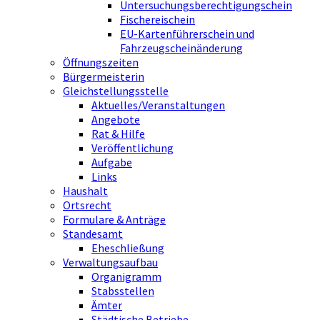
Untersuchungsberechtigungschein
Fischereischein
EU-Kartenführerschein und
Fahrzeugscheinänderung
Öffnungszeiten
Bürgermeisterin
Gleichstellungsstelle
Aktuelles/Veranstaltungen
Angebote
Rat & Hilfe
Veröffentlichung
Aufgabe
Links
Haushalt
Ortsrecht
Formulare & Anträge
Standesamt
Eheschließung
Verwaltungsaufbau
Organigramm
Stabsstellen
Ämter
Städtische Betriebe