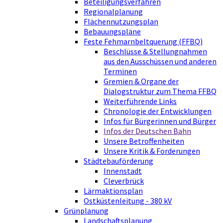
Beteiligungsverfahren
Regionalplanung
Flächennutzungsplan
Bebauungspläne
Feste Fehmarnbeltquerung (FFBQ)
Beschlüsse & Stellungnahmen
aus den Ausschüssen und anderen
Terminen
Gremien & Organe der
Dialogstruktur zum Thema FFBQ
Weiterführende Links
Chronologie der Entwicklungen
Infos für Bürgerinnen und Bürger
Infos der Deutschen Bahn
Unsere Betroffenheiten
Unsere Kritik & Forderungen
Städtebauförderung
Innenstadt
Cleverbrück
Lärmaktionsplan
Ostküstenleitung - 380 kV
Grünplanung
Landschaftsplanung