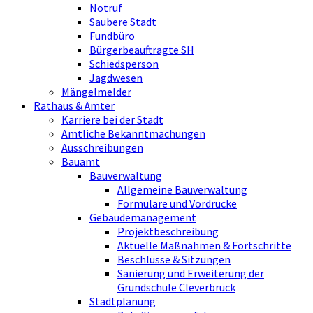
Notruf
Saubere Stadt
Fundbüro
Bürgerbeauftragte SH
Schiedsperson
Jagdwesen
Mängelmelder
Rathaus & Ämter
Karriere bei der Stadt
Amtliche Bekanntmachungen
Ausschreibungen
Bauamt
Bauverwaltung
Allgemeine Bauverwaltung
Formulare und Vordrucke
Gebäudemanagement
Projektbeschreibung
Aktuelle Maßnahmen & Fortschritte
Beschlüsse & Sitzungen
Sanierung und Erweiterung der
Grundschule Cleverbrück
Stadtplanung