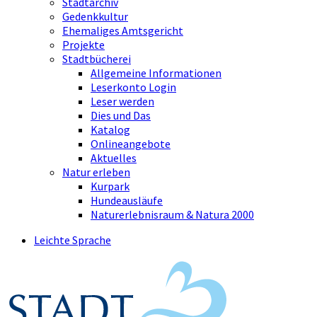
Stadtarchiv
Gedenkkultur
Ehemaliges Amtsgericht
Projekte
Stadtbücherei
Allgemeine Informationen
Leserkonto Login
Leser werden
Dies und Das
Katalog
Onlineangebote
Aktuelles
Natur erleben
Kurpark
Hundeausläufe
Naturerlebnisraum & Natura 2000
Leichte Sprache