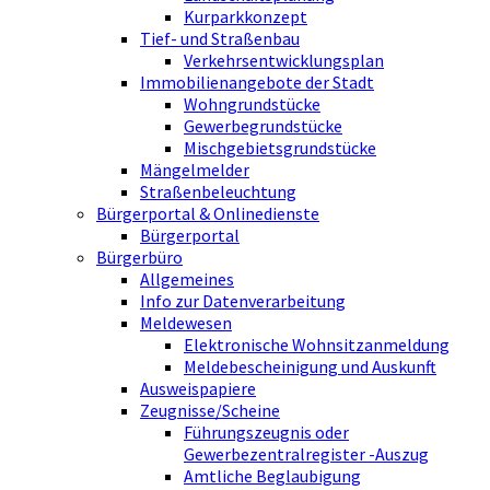
Kurparkkonzept
Tief- und Straßenbau
Verkehrsentwicklungsplan
Immobilienangebote der Stadt
Wohngrundstücke
Gewerbegrundstücke
Mischgebietsgrundstücke
Mängelmelder
Straßenbeleuchtung
Bürgerportal & Onlinedienste
Bürgerportal
Bürgerbüro
Allgemeines
Info zur Datenverarbeitung
Meldewesen
Elektronische Wohnsitzanmeldung
Meldebescheinigung und Auskunft
Ausweispapiere
Zeugnisse/Scheine
Führungszeugnis oder
Gewerbezentralregister -Auszug
Amtliche Beglaubigung