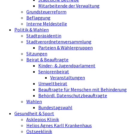
Mitarbeitende der Verwaltung
Grundsteuerreform
Beflaggung
Interne Meldestelle
Politik & Wahlen
Stadtpräsidentin
Stadtverordnetenversammlung
Parteien & Wählergruppen
Sitzungen
Beirat & Beauftragte
Kinder- & Jugendparlament
Seniorenbeirat
Veranstaltungen
Umweltbeirat
Beauftragte für Menschen mit Behinderung
Behördl. Datenschutzbeauftragte
Wahlen
Bundestagswahl
Gesundheit & Sport
Asklepios Klinik
Helios Agnes Karll Krankenhaus
Ostseeklinik