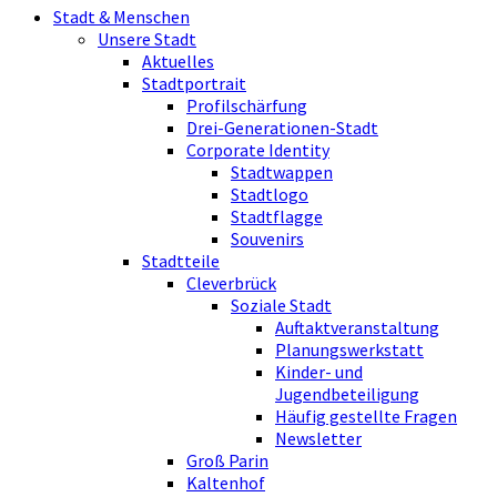
Stadt & Menschen
Unsere Stadt
Aktuelles
Stadtportrait
Profilschärfung
Drei-Generationen-Stadt
Corporate Identity
Stadtwappen
Stadtlogo
Stadtflagge
Souvenirs
Stadtteile
Cleverbrück
Soziale Stadt
Auftaktveranstaltung
Planungswerkstatt
Kinder- und
Jugendbeteiligung
Häufig gestellte Fragen
Newsletter
Groß Parin
Kaltenhof