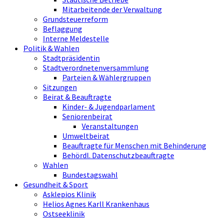
Mitarbeitende der Verwaltung
Grundsteuerreform
Beflaggung
Interne Meldestelle
Politik & Wahlen
Stadtpräsidentin
Stadtverordnetenversammlung
Parteien & Wählergruppen
Sitzungen
Beirat & Beauftragte
Kinder- & Jugendparlament
Seniorenbeirat
Veranstaltungen
Umweltbeirat
Beauftragte für Menschen mit Behinderung
Behördl. Datenschutzbeauftragte
Wahlen
Bundestagswahl
Gesundheit & Sport
Asklepios Klinik
Helios Agnes Karll Krankenhaus
Ostseeklinik