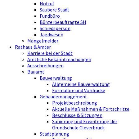
Notruf
Saubere Stadt
Fundbüro
Bürgerbeauftragte SH
Schiedsperson
Jagdwesen
Mängelmelder
Rathaus & Ämter
Karriere bei der Stadt
Amtliche Bekanntmachungen
Ausschreibungen
Bauamt
Bauverwaltung
Allgemeine Bauverwaltung
Formulare und Vordrucke
Gebäudemanagement
Projektbeschreibung
Aktuelle Maßnahmen & Fortschritte
Beschlüsse & Sitzungen
Sanierung und Erweiterung der
Grundschule Cleverbrück
Stadtplanung