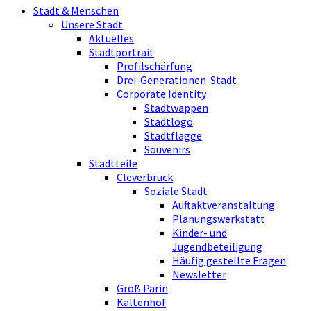
Stadt & Menschen
Unsere Stadt
Aktuelles
Stadtportrait
Profilschärfung
Drei-Generationen-Stadt
Corporate Identity
Stadtwappen
Stadtlogo
Stadtflagge
Souvenirs
Stadtteile
Cleverbrück
Soziale Stadt
Auftaktveranstaltung
Planungswerkstatt
Kinder- und
Jugendbeteiligung
Häufig gestellte Fragen
Newsletter
Groß Parin
Kaltenhof