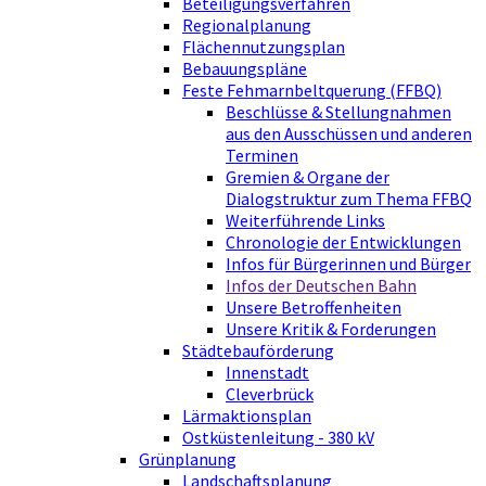
Beteiligungsverfahren
Regionalplanung
Flächennutzungsplan
Bebauungspläne
Feste Fehmarnbeltquerung (FFBQ)
Beschlüsse & Stellungnahmen
aus den Ausschüssen und anderen
Terminen
Gremien & Organe der
Dialogstruktur zum Thema FFBQ
Weiterführende Links
Chronologie der Entwicklungen
Infos für Bürgerinnen und Bürger
Infos der Deutschen Bahn
Unsere Betroffenheiten
Unsere Kritik & Forderungen
Städtebauförderung
Innenstadt
Cleverbrück
Lärmaktionsplan
Ostküstenleitung - 380 kV
Grünplanung
Landschaftsplanung