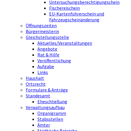
Untersuchungsberechtigungschein
Fischereischein
EU-Kartenführerschein und
Fahrzeugscheinänderung
Öffnungszeiten
Bürgermeisterin
Gleichstellungsstelle
Aktuelles/Veranstaltungen
Angebote
Rat & Hilfe
Veröffentlichung
Aufgabe
Links
Haushalt
Ortsrecht
Formulare & Anträge
Standesamt
Eheschließung
Verwaltungsaufbau
Organigramm
Stabsstellen
Ämter
Städtische Betriebe