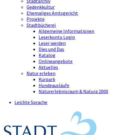
Stadtarchiv
Gedenkkultur
Ehemaliges Amtsgericht
Projekte
Stadtbücherei
Allgemeine Informationen
Leserkonto Login
Leser werden
Dies und Das
Katalog
Onlineangebote
Aktuelles
Natur erleben
Kurpark
Hundeausläufe
Naturerlebnisraum & Natura 2000
Leichte Sprache