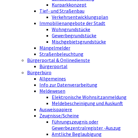
Kurparkkonzept
Tief- und Straßenbau
Verkehrsentwicklungsplan
Immobilienangebote der Stadt
Wohngrundstücke
Gewerbegrundstücke
Mischgebietsgrundstücke
Mängelmelder
Straßenbeleuchtung
Bürgerportal & Onlinedienste
Bürgerportal
Bürgerbüro
Allgemeines
Info zur Datenverarbeitung
Meldewesen
Elektronische Wohnsitzanmeldung
Meldebescheinigung und Auskunft
Ausweispapiere
Zeugnisse/Scheine
Führungszeugnis oder
Gewerbezentralregister -Auszug
Amtliche Beglaubigung