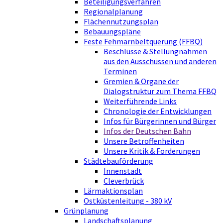
Beteiligungsverfahren
Regionalplanung
Flächennutzungsplan
Bebauungspläne
Feste Fehmarnbeltquerung (FFBQ)
Beschlüsse & Stellungnahmen
aus den Ausschüssen und anderen
Terminen
Gremien & Organe der
Dialogstruktur zum Thema FFBQ
Weiterführende Links
Chronologie der Entwicklungen
Infos für Bürgerinnen und Bürger
Infos der Deutschen Bahn
Unsere Betroffenheiten
Unsere Kritik & Forderungen
Städtebauförderung
Innenstadt
Cleverbrück
Lärmaktionsplan
Ostküstenleitung - 380 kV
Grünplanung
Landschaftsplanung