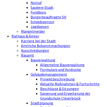
Notruf
Saubere Stadt
Fundbüro
Bürgerbeauftragte SH
Schiedsperson
Jagdwesen
Mängelmelder
Rathaus & Ämter
Karriere bei der Stadt
Amtliche Bekanntmachungen
Ausschreibungen
Bauamt
Bauverwaltung
Allgemeine Bauverwaltung
Formulare und Vordrucke
Gebäudemanagement
Projektbeschreibung
Aktuelle Maßnahmen & Fortschritte
Beschlüsse & Sitzungen
Sanierung und Erweiterung der
Grundschule Cleverbrück
Stadtplanung