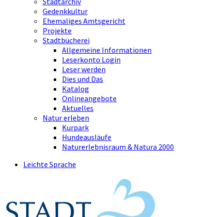
Stadtarchiv
Gedenkkultur
Ehemaliges Amtsgericht
Projekte
Stadtbücherei
Allgemeine Informationen
Leserkonto Login
Leser werden
Dies und Das
Katalog
Onlineangebote
Aktuelles
Natur erleben
Kurpark
Hundeausläufe
Naturerlebnisraum & Natura 2000
Leichte Sprache