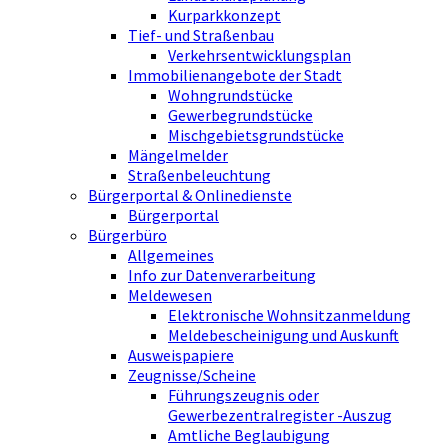
Kurparkkonzept
Tief- und Straßenbau
Verkehrsentwicklungsplan
Immobilienangebote der Stadt
Wohngrundstücke
Gewerbegrundstücke
Mischgebietsgrundstücke
Mängelmelder
Straßenbeleuchtung
Bürgerportal & Onlinedienste
Bürgerportal
Bürgerbüro
Allgemeines
Info zur Datenverarbeitung
Meldewesen
Elektronische Wohnsitzanmeldung
Meldebescheinigung und Auskunft
Ausweispapiere
Zeugnisse/Scheine
Führungszeugnis oder
Gewerbezentralregister -Auszug
Amtliche Beglaubigung