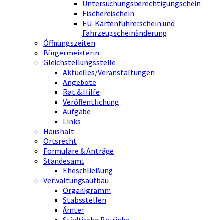
Untersuchungsberechtigungschein
Fischereischein
EU-Kartenführerschein und
Fahrzeugscheinänderung
Öffnungszeiten
Bürgermeisterin
Gleichstellungsstelle
Aktuelles/Veranstaltungen
Angebote
Rat & Hilfe
Veröffentlichung
Aufgabe
Links
Haushalt
Ortsrecht
Formulare & Anträge
Standesamt
Eheschließung
Verwaltungsaufbau
Organigramm
Stabsstellen
Ämter
Städtische Betriebe