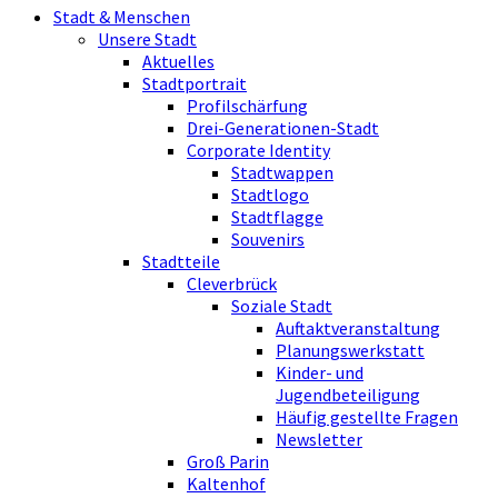
Stadt & Menschen
Unsere Stadt
Aktuelles
Stadtportrait
Profilschärfung
Drei-Generationen-Stadt
Corporate Identity
Stadtwappen
Stadtlogo
Stadtflagge
Souvenirs
Stadtteile
Cleverbrück
Soziale Stadt
Auftaktveranstaltung
Planungswerkstatt
Kinder- und
Jugendbeteiligung
Häufig gestellte Fragen
Newsletter
Groß Parin
Kaltenhof