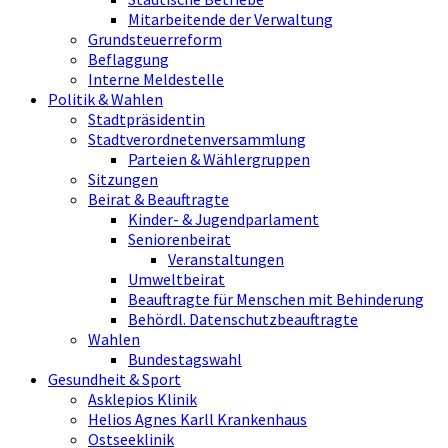
Mitarbeitende der Verwaltung
Grundsteuerreform
Beflaggung
Interne Meldestelle
Politik & Wahlen
Stadtpräsidentin
Stadtverordnetenversammlung
Parteien & Wählergruppen
Sitzungen
Beirat & Beauftragte
Kinder- & Jugendparlament
Seniorenbeirat
Veranstaltungen
Umweltbeirat
Beauftragte für Menschen mit Behinderung
Behördl. Datenschutzbeauftragte
Wahlen
Bundestagswahl
Gesundheit & Sport
Asklepios Klinik
Helios Agnes Karll Krankenhaus
Ostseeklinik