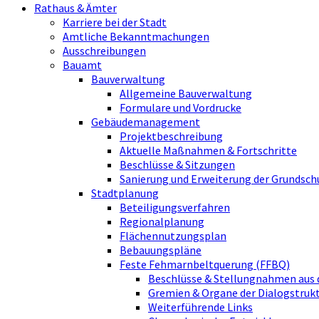
Rathaus & Ämter
Karriere bei der Stadt
Amtliche Bekanntmachungen
Ausschreibungen
Bauamt
Bauverwaltung
Allgemeine Bauverwaltung
Formulare und Vordrucke
Gebäudemanagement
Projektbeschreibung
Aktuelle Maßnahmen & Fortschritte
Beschlüsse & Sitzungen
Sanierung und Erweiterung der Grundsch
Stadtplanung
Beteiligungsverfahren
Regionalplanung
Flächennutzungsplan
Bebauungspläne
Feste Fehmarnbeltquerung (FFBQ)
Beschlüsse & Stellungnahmen aus 
Gremien & Organe der Dialogstru
Weiterführende Links