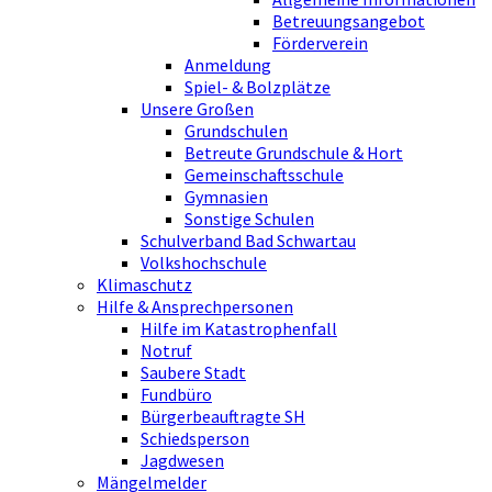
Betreuungsangebot
Förderverein
Anmeldung
Spiel- & Bolzplätze
Unsere Großen
Grundschulen
Betreute Grundschule & Hort
Gemeinschaftsschule
Gymnasien
Sonstige Schulen
Schulverband Bad Schwartau
Volkshochschule
Klimaschutz
Hilfe & Ansprechpersonen
Hilfe im Katastrophenfall
Notruf
Saubere Stadt
Fundbüro
Bürgerbeauftragte SH
Schiedsperson
Jagdwesen
Mängelmelder