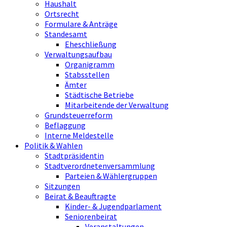
Haushalt
Ortsrecht
Formulare & Anträge
Standesamt
Eheschließung
Verwaltungsaufbau
Organigramm
Stabsstellen
Ämter
Städtische Betriebe
Mitarbeitende der Verwaltung
Grundsteuerreform
Beflaggung
Interne Meldestelle
Politik & Wahlen
Stadtpräsidentin
Stadtverordnetenversammlung
Parteien & Wählergruppen
Sitzungen
Beirat & Beauftragte
Kinder- & Jugendparlament
Seniorenbeirat
Veranstaltungen