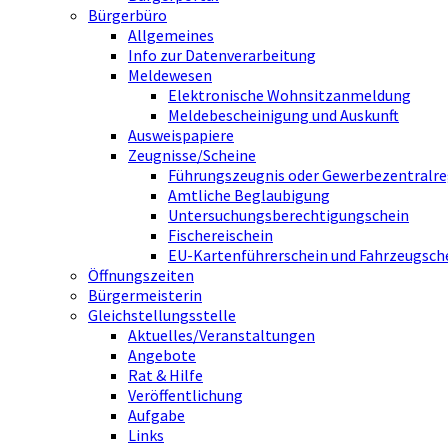
Bürgerbüro
Allgemeines
Info zur Datenverarbeitung
Meldewesen
Elektronische Wohnsitzanmeldung
Meldebescheinigung und Auskunft
Ausweispapiere
Zeugnisse/Scheine
Führungszeugnis oder Gewerbezentralre
Amtliche Beglaubigung
Untersuchungsberechtigungschein
Fischereischein
EU-Kartenführerschein und Fahrzeugsch
Öffnungszeiten
Bürgermeisterin
Gleichstellungsstelle
Aktuelles/Veranstaltungen
Angebote
Rat & Hilfe
Veröffentlichung
Aufgabe
Links