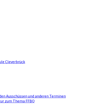
ule Cleverbrück
den Ausschüssen und anderen Terminen
ktur zum Thema FFBQ