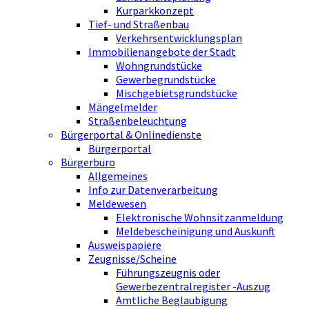
Kurparkkonzept
Tief- und Straßenbau
Verkehrsentwicklungsplan
Immobilienangebote der Stadt
Wohngrundstücke
Gewerbegrundstücke
Mischgebietsgrundstücke
Mängelmelder
Straßenbeleuchtung
Bürgerportal & Onlinedienste
Bürgerportal
Bürgerbüro
Allgemeines
Info zur Datenverarbeitung
Meldewesen
Elektronische Wohnsitzanmeldung
Meldebescheinigung und Auskunft
Ausweispapiere
Zeugnisse/Scheine
Führungszeugnis oder
Gewerbezentralregister -Auszug
Amtliche Beglaubigung