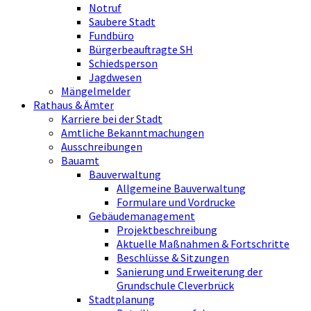
Notruf
Saubere Stadt
Fundbüro
Bürgerbeauftragte SH
Schiedsperson
Jagdwesen
Mängelmelder
Rathaus & Ämter
Karriere bei der Stadt
Amtliche Bekanntmachungen
Ausschreibungen
Bauamt
Bauverwaltung
Allgemeine Bauverwaltung
Formulare und Vordrucke
Gebäudemanagement
Projektbeschreibung
Aktuelle Maßnahmen & Fortschritte
Beschlüsse & Sitzungen
Sanierung und Erweiterung der
Grundschule Cleverbrück
Stadtplanung