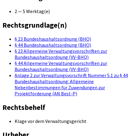
2 — 5 Werktag(e)
Rechtsgrundlage(n)
§ 23 Bundeshaushaltsordnung (BHO)
§ 44 Bundeshaushaltsordnung (BHO)
§ 23 Allgemeine Verwaltungsvorschriften zur
Bundeshaushaltsordnung (VV-BHO)
§ 44 Allgemeine Verwaltungsvorschriften zur
Bundeshaushaltsordnung (VV-BHO)
Anlage 2 zur Verwaltungsvorschrift Nummer 5.1 zu § 44
Bundeshaushaltsordnung: Allgemeine
Nebenbestimmungen für Zuwendungen zur
Projektförderung (AN Best-P)
Rechtsbehelf
Klage vor dem Verwal­tungsgericht
Urheber