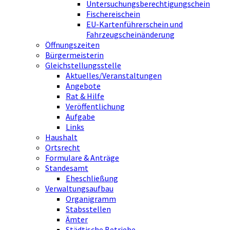
Untersuchungsberechtigungschein
Fischereischein
EU-Kartenführerschein und
Fahrzeugscheinänderung
Öffnungszeiten
Bürgermeisterin
Gleichstellungsstelle
Aktuelles/Veranstaltungen
Angebote
Rat & Hilfe
Veröffentlichung
Aufgabe
Links
Haushalt
Ortsrecht
Formulare & Anträge
Standesamt
Eheschließung
Verwaltungsaufbau
Organigramm
Stabsstellen
Ämter
Städtische Betriebe