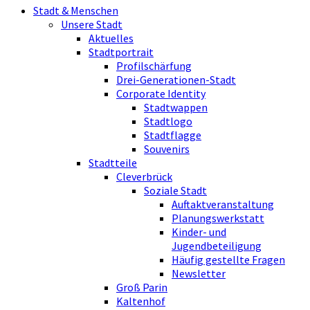
Stadt & Menschen
Unsere Stadt
Aktuelles
Stadtportrait
Profilschärfung
Drei-Generationen-Stadt
Corporate Identity
Stadtwappen
Stadtlogo
Stadtflagge
Souvenirs
Stadtteile
Cleverbrück
Soziale Stadt
Auftaktveranstaltung
Planungswerkstatt
Kinder- und
Jugendbeteiligung
Häufig gestellte Fragen
Newsletter
Groß Parin
Kaltenhof