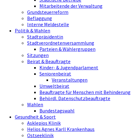
Mitarbeitende der Verwaltung
Grundsteuerreform
Beflaggung
Interne Meldestelle
Politik & Wahlen
Stadtpräsidentin
Stadtverordnetenversammlung
Parteien & Wählergruppen
Sitzungen
Beirat & Beauftragte
Kinder- & Jugendparlament
Seniorenbeirat
Veranstaltungen
Umweltbeirat
Beauftragte für Menschen mit Behinderung
Behördl. Datenschutzbeauftragte
Wahlen
Bundestagswahl
Gesundheit & Sport
Asklepios Klinik
Helios Agnes Karll Krankenhaus
Ostseeklinik