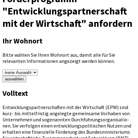
"Entwicklungspartnerschaft
mit der Wirtschaft" anfordern
Ihr Wohnort
Bitte wählen Sie Ihren Wohnort aus, damit alle für Sie
relevanten Informationen angezeigt werden können.
auswählen
Volltext
Ent­wick­lungs­part­ner­schaf­ten mit der Wirt­schaft (EPW) sind
kurz- bis mit­tel­fris­tig an­ge­leg­te ge­mein­sa­me Vor­ha­ben von
Un­ter­neh­men und sogenannten Durch­füh­rungs­or­ga­ni­sa­tio­
nen. Sie verfolgen einen entwicklungspolitischen Nutzen und
erhalten eine finanzielle Förderung des Bundesministeriums