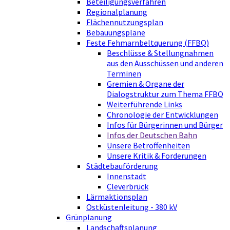
Beteiligungsverfahren
Regionalplanung
Flächennutzungsplan
Bebauungspläne
Feste Fehmarnbeltquerung (FFBQ)
Beschlüsse & Stellungnahmen
aus den Ausschüssen und anderen
Terminen
Gremien & Organe der
Dialogstruktur zum Thema FFBQ
Weiterführende Links
Chronologie der Entwicklungen
Infos für Bürgerinnen und Bürger
Infos der Deutschen Bahn
Unsere Betroffenheiten
Unsere Kritik & Forderungen
Städtebauförderung
Innenstadt
Cleverbrück
Lärmaktionsplan
Ostküstenleitung - 380 kV
Grünplanung
Landschaftsplanung