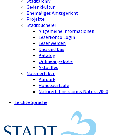
Stadtarchiv
Gedenkkultur
Ehemaliges Amtsgericht
Projekte
Stadtbücherei
Allgemeine Informationen
Leserkonto Login
Leser werden
Dies und Das
Katalog
Onlineangebote
Aktuelles
Natur erleben
Kurpark
Hundeausläufe
Naturerlebnisraum & Natura 2000
Leichte Sprache