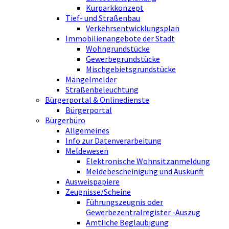
Kurparkkonzept
Tief- und Straßenbau
Verkehrsentwicklungsplan
Immobilienangebote der Stadt
Wohngrundstücke
Gewerbegrundstücke
Mischgebietsgrundstücke
Mängelmelder
Straßenbeleuchtung
Bürgerportal & Onlinedienste
Bürgerportal
Bürgerbüro
Allgemeines
Info zur Datenverarbeitung
Meldewesen
Elektronische Wohnsitzanmeldung
Meldebescheinigung und Auskunft
Ausweispapiere
Zeugnisse/Scheine
Führungszeugnis oder
Gewerbezentralregister -Auszug
Amtliche Beglaubigung