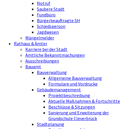
Notruf
Saubere Stadt
Fundbüro
Bürgerbeauftragte SH
Schiedsperson
Jagdwesen
Mängelmelder
Rathaus & Ämter
Karriere bei der Stadt
Amtliche Bekanntmachungen
Ausschreibungen
Bauamt
Bauverwaltung
Allgemeine Bauverwaltung
Formulare und Vordrucke
Gebäudemanagement
Projektbeschreibung
Aktuelle Maßnahmen & Fortschritte
Beschlüsse & Sitzungen
Sanierung und Erweiterung der
Grundschule Cleverbrück
Stadtplanung