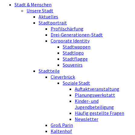
Stadt & Menschen
Unsere Stadt
Aktuelles
Stadtportrait
Profilschärfung
Drei-Generationen-Stadt
Corporate Identity
Stadtwappen
Stadtlogo
Stadtflagge
Souvenirs
Stadtteile
Cleverbrück
Soziale Stadt
Auftaktveranstaltung
Planungswerkstatt
Kinder- und
Jugendbeteiligung
Häufig gestellte Fragen
Newsletter
Groß Parin
Kaltenhof