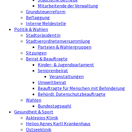
Mitarbeitende der Verwaltung
Grundsteuerreform
Beflaggung
Interne Meldestelle
Politik & Wahlen
Stadtpräsidentin
Stadtverordnetenversammlung
Parteien & Wählergruppen
Sitzungen
Beirat & Beauftragte
Kinder- & Jugendparlament
Seniorenbeirat
Veranstaltungen
Umweltbeirat
Beauftragte für Menschen mit Behinderung
Behördl. Datenschutzbeauftragte
Wahlen
Bundestagswahl
Gesundheit & Sport
Asklepios Klinik
Helios Agnes Karll Krankenhaus
Ostseeklinik