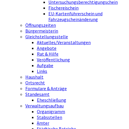
Untersuchungsberechtigungschein
Fischereischein
EU-Kartenführerschein und
Fahrzeugscheinänderung
Öffnungszeiten
Bürgermeisterin
Gleichstellungsstelle
Aktuelles/Veranstaltungen
Angebote
Rat & Hilfe
Veröffentlichung
Aufgabe
Links
Haushalt
Ortsrecht
Formulare & Anträge
Standesamt
Eheschließung
Verwaltungsaufbau
Organigramm
Stabsstellen
Ämter
Städtische Betriebe