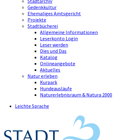
Stadtarchiv
Gedenkkultur
Ehemaliges Amtsgericht
Projekte
Stadtbücherei
Allgemeine Informationen
Leserkonto Login
Leser werden
Dies und Das
Katalog
Onlineangebote
Aktuelles
Natur erleben
Kurpark
Hundeausläufe
Naturerlebnisraum & Natura 2000
Leichte Sprache