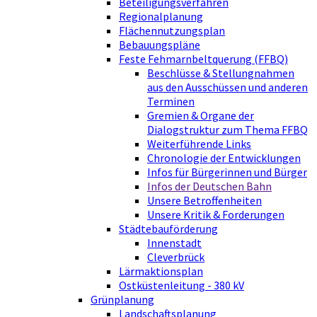
Beteiligungsverfahren
Regionalplanung
Flächennutzungsplan
Bebauungspläne
Feste Fehmarnbeltquerung (FFBQ)
Beschlüsse & Stellungnahmen
aus den Ausschüssen und anderen
Terminen
Gremien & Organe der
Dialogstruktur zum Thema FFBQ
Weiterführende Links
Chronologie der Entwicklungen
Infos für Bürgerinnen und Bürger
Infos der Deutschen Bahn
Unsere Betroffenheiten
Unsere Kritik & Forderungen
Städtebauförderung
Innenstadt
Cleverbrück
Lärmaktionsplan
Ostküstenleitung - 380 kV
Grünplanung
Landschaftsplanung