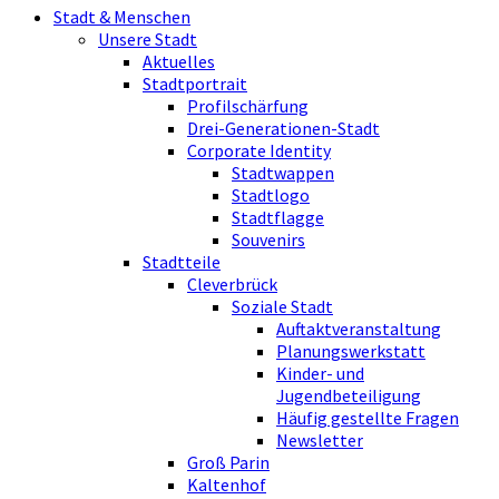
Stadt & Menschen
Unsere Stadt
Aktuelles
Stadtportrait
Profilschärfung
Drei-Generationen-Stadt
Corporate Identity
Stadtwappen
Stadtlogo
Stadtflagge
Souvenirs
Stadtteile
Cleverbrück
Soziale Stadt
Auftaktveranstaltung
Planungswerkstatt
Kinder- und
Jugendbeteiligung
Häufig gestellte Fragen
Newsletter
Groß Parin
Kaltenhof