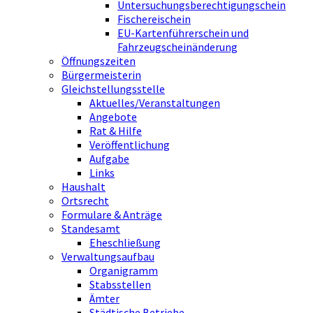
Untersuchungsberechtigungschein
Fischereischein
EU-Kartenführerschein und
Fahrzeugscheinänderung
Öffnungszeiten
Bürgermeisterin
Gleichstellungsstelle
Aktuelles/Veranstaltungen
Angebote
Rat & Hilfe
Veröffentlichung
Aufgabe
Links
Haushalt
Ortsrecht
Formulare & Anträge
Standesamt
Eheschließung
Verwaltungsaufbau
Organigramm
Stabsstellen
Ämter
Städtische Betriebe