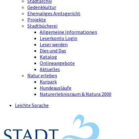
Stadtarchiv
Gedenkkultur
Ehemaliges Amtsgericht
Projekte
Stadtbücherei
Allgemeine Informationen
Leserkonto Login
Leser werden
Dies und Das
Katalog
Onlineangebote
Aktuelles
Natur erleben
Kurpark
Hundeausläufe
Naturerlebnisraum & Natura 2000
Leichte Sprache