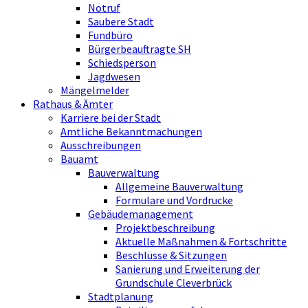
Notruf
Saubere Stadt
Fundbüro
Bürgerbeauftragte SH
Schiedsperson
Jagdwesen
Mängelmelder
Rathaus & Ämter
Karriere bei der Stadt
Amtliche Bekanntmachungen
Ausschreibungen
Bauamt
Bauverwaltung
Allgemeine Bauverwaltung
Formulare und Vordrucke
Gebäudemanagement
Projektbeschreibung
Aktuelle Maßnahmen & Fortschritte
Beschlüsse & Sitzungen
Sanierung und Erweiterung der
Grundschule Cleverbrück
Stadtplanung