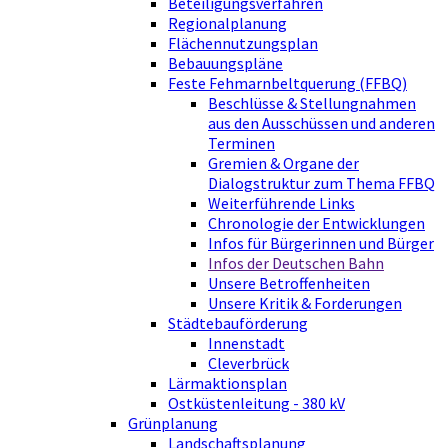
Beteiligungsverfahren
Regionalplanung
Flächennutzungsplan
Bebauungspläne
Feste Fehmarnbeltquerung (FFBQ)
Beschlüsse & Stellungnahmen
aus den Ausschüssen und anderen
Terminen
Gremien & Organe der
Dialogstruktur zum Thema FFBQ
Weiterführende Links
Chronologie der Entwicklungen
Infos für Bürgerinnen und Bürger
Infos der Deutschen Bahn
Unsere Betroffenheiten
Unsere Kritik & Forderungen
Städtebauförderung
Innenstadt
Cleverbrück
Lärmaktionsplan
Ostküstenleitung - 380 kV
Grünplanung
Landschaftsplanung