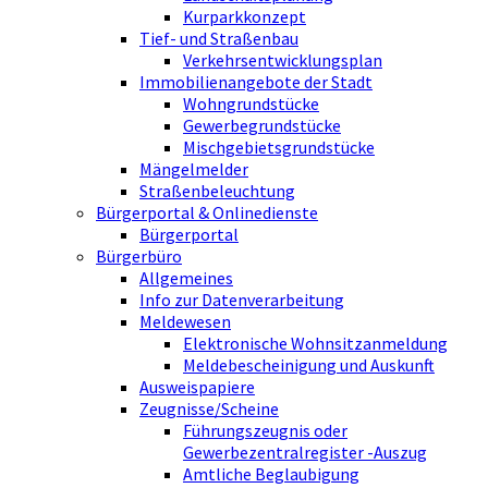
Kurparkkonzept
Tief- und Straßenbau
Verkehrsentwicklungsplan
Immobilienangebote der Stadt
Wohngrundstücke
Gewerbegrundstücke
Mischgebietsgrundstücke
Mängelmelder
Straßenbeleuchtung
Bürgerportal & Onlinedienste
Bürgerportal
Bürgerbüro
Allgemeines
Info zur Datenverarbeitung
Meldewesen
Elektronische Wohnsitzanmeldung
Meldebescheinigung und Auskunft
Ausweispapiere
Zeugnisse/Scheine
Führungszeugnis oder
Gewerbezentralregister -Auszug
Amtliche Beglaubigung