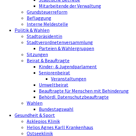
Mitarbeitende der Verwaltung
Grundsteuerreform
Beflaggung
Interne Meldestelle
Politik & Wahlen
Stadtpräsidentin
Stadtverordnetenversammlung
Parteien & Wählergruppen
Sitzungen
Beirat & Beauftragte
Kinder- & Jugendparlament
Seniorenbeirat
Veranstaltungen
Umweltbeirat
Beauftragte für Menschen mit Behinderung
Behördl. Datenschutzbeauftragte
Wahlen
Bundestagswahl
Gesundheit & Sport
Asklepios Klinik
Helios Agnes Karll Krankenhaus
Ostseeklinik