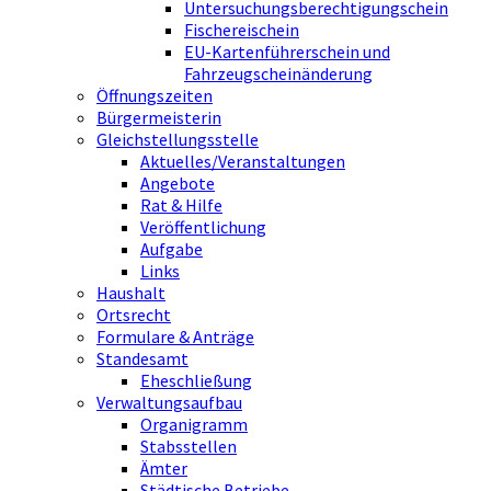
Untersuchungsberechtigungschein
Fischereischein
EU-Kartenführerschein und
Fahrzeugscheinänderung
Öffnungszeiten
Bürgermeisterin
Gleichstellungsstelle
Aktuelles/Veranstaltungen
Angebote
Rat & Hilfe
Veröffentlichung
Aufgabe
Links
Haushalt
Ortsrecht
Formulare & Anträge
Standesamt
Eheschließung
Verwaltungsaufbau
Organigramm
Stabsstellen
Ämter
Städtische Betriebe