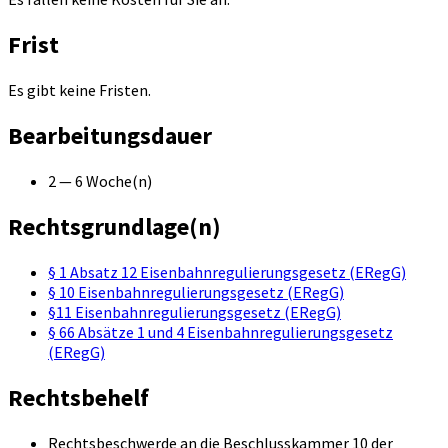
Frist
Es gibt keine Fristen.
Bearbeitungsdauer
2 — 6 Woche(n)
Rechtsgrundlage(n)
§ 1 Absatz 12 Eisenbahnregulierungsgesetz (ERegG)
§ 10 Eisenbahnregulierungsgesetz (ERegG)
§11 Eisenbahnregulierungsgesetz (ERegG)
§ 66 Absätze 1 und 4 Eisenbahnregulierungsgesetz
(ERegG)
Rechtsbehelf
Rechtsbeschwerde an die Beschlusskammer 10 der