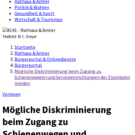
Rathaus & Ämter
Politik & Wahlen
Gesundheit & Sport
Wirtschaft & Tourismus
Titelbild:
© C. Dreyer
Startseite
Rathaus & Ämter
Bürgerportal & Onlinedienste
Bürgerportal
Mögliche Diskriminierung beim Zugang zu
Schienenwegen und Serviceeinrichtungen der Eisenbahn
melden
Vorlesen
Mögliche Diskriminierung
beim Zugang zu
Schienenwegen und