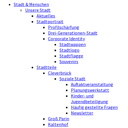
Stadt & Menschen
Unsere Stadt
Aktuelles
Stadtportrait
Profilschärfung
Drei-Generationen-Stadt
Corporate Identity
Stadtwappen
Stadtlogo
Stadtflagge
Souvenirs
Stadtteile
Cleverbrück
Soziale Stadt
Auftaktveranstaltung
Planungswerkstatt
Kinder- und
Jugendbeteiligung
Häufig gestellte Fragen
Newsletter
Groß Parin
Kaltenhof