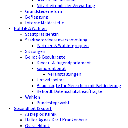
Mitarbeitende der Verwaltung
Grundsteuerreform
Beflaggung
Interne Meldestelle
Politik & Wahlen
Stadtpräsidentin
Stadtverordnetenversammlung
Parteien & Wählergruppen
Sitzungen
Beirat & Beauftragte
Kinder- & Jugendparlament
Seniorenbeirat
Veranstaltungen
Umweltbeirat
Beauftragte für Menschen mit Behinderung
Behördl. Datenschutzbeauftragte
Wahlen
Bundestagswahl
Gesundheit & Sport
Asklepios Klinik
Helios Agnes Karll Krankenhaus
Ostseeklinik