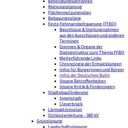
Beteiligungsverfahren
Regionalplanung
Flächennutzungsplan
Bebauungspläne
Feste Fehmarnbeltquerung (FFBQ)
Beschlüsse & Stellungnahmen
aus den Ausschüssen und anderen
Terminen
Gremien & Organe der
Dialogstruktur zum Thema FFBQ
Weiterführende Links
Chronologie der Entwicklungen
Infos für Bürgerinnen und Bürger
Infos der Deutschen Bahn
Unsere Betroffenheiten
Unsere Kritik & Forderungen
Städtebauförderung
Innenstadt
Cleverbrück
Lärmaktionsplan
Ostküstenleitung - 380 kV
Grünplanung
Landschaftsplanung