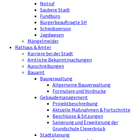
Notruf
Saubere Stadt
Fundbüro
Bürgerbeauftragte SH
Schiedsperson
Jagdwesen
Mängelmelder
Rathaus & Ämter
Karriere bei der Stadt
Amtliche Bekanntmachungen
Ausschreibungen
Bauamt
Bauverwaltung
Allgemeine Bauverwaltung
Formulare und Vordrucke
Gebäudemanagement
Projektbeschreibung
Aktuelle Maßnahmen & Fortschritte
Beschlüsse & Sitzungen
Sanierung und Erweiterung der
Grundschule Cleverbrück
Stadtplanung