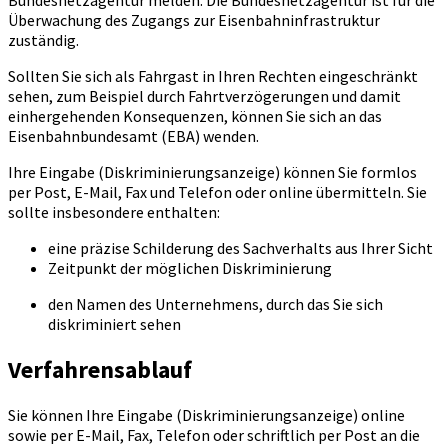
Bundesnetzagentur melden. Die Bundesnetzagentur ist für die
Überwachung des Zugangs zur Eisenbahninfrastruktur
zuständig.
Sollten Sie sich als Fahrgast in Ihren Rechten eingeschränkt
sehen, zum Beispiel durch Fahrtverzögerungen und damit
einhergehenden Konsequenzen, können Sie sich an das
Eisenbahnbundesamt (EBA) wenden.
Ihre Eingabe (Diskriminierungsanzeige) können Sie formlos
per Post, E-Mail, Fax und Telefon oder online übermitteln. Sie
sollte insbesondere enthalten:
eine präzise Schilderung des Sachverhalts aus Ihrer Sicht
Zeitpunkt der möglichen Diskriminierung
den Namen des Unternehmens, durch das Sie sich
diskriminiert sehen
Verfahrensablauf
Sie können Ihre Eingabe (Diskriminierungsanzeige) online
sowie per E-Mail, Fax, Telefon oder schriftlich per Post an die