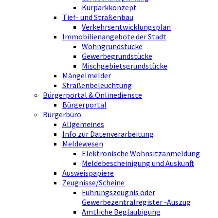
Kurparkkonzept
Tief- und Straßenbau
Verkehrsentwicklungsplan
Immobilienangebote der Stadt
Wohngrundstücke
Gewerbegrundstücke
Mischgebietsgrundstücke
Mängelmelder
Straßenbeleuchtung
Bürgerportal & Onlinedienste
Bürgerportal
Bürgerbüro
Allgemeines
Info zur Datenverarbeitung
Meldewesen
Elektronische Wohnsitzanmeldung
Meldebescheinigung und Auskunft
Ausweispapiere
Zeugnisse/Scheine
Führungszeugnis oder
Gewerbezentralregister -Auszug
Amtliche Beglaubigung