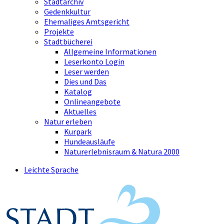
Stadtarchiv
Gedenkkultur
Ehemaliges Amtsgericht
Projekte
Stadtbücherei
Allgemeine Informationen
Leserkonto Login
Leser werden
Dies und Das
Katalog
Onlineangebote
Aktuelles
Natur erleben
Kurpark
Hundeausläufe
Naturerlebnisraum & Natura 2000
Leichte Sprache