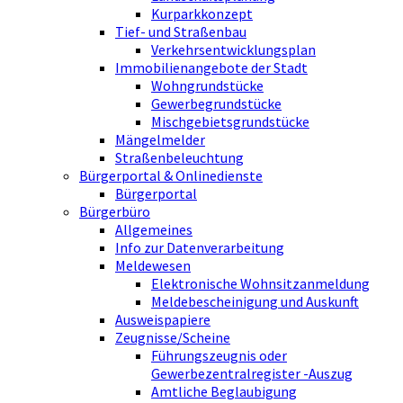
Kurparkkonzept
Tief- und Straßenbau
Verkehrsentwicklungsplan
Immobilienangebote der Stadt
Wohngrundstücke
Gewerbegrundstücke
Mischgebietsgrundstücke
Mängelmelder
Straßenbeleuchtung
Bürgerportal & Onlinedienste
Bürgerportal
Bürgerbüro
Allgemeines
Info zur Datenverarbeitung
Meldewesen
Elektronische Wohnsitzanmeldung
Meldebescheinigung und Auskunft
Ausweispapiere
Zeugnisse/Scheine
Führungszeugnis oder
Gewerbezentralregister -Auszug
Amtliche Beglaubigung