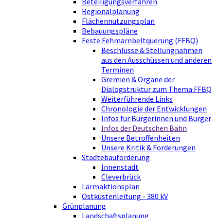
Beteiligungsverfahren
Regionalplanung
Flächennutzungsplan
Bebauungspläne
Feste Fehmarnbeltquerung (FFBQ)
Beschlüsse & Stellungnahmen
aus den Ausschüssen und anderen
Terminen
Gremien & Organe der
Dialogstruktur zum Thema FFBQ
Weiterführende Links
Chronologie der Entwicklungen
Infos für Bürgerinnen und Bürger
Infos der Deutschen Bahn
Unsere Betroffenheiten
Unsere Kritik & Forderungen
Städtebauförderung
Innenstadt
Cleverbrück
Lärmaktionsplan
Ostküstenleitung - 380 kV
Grünplanung
Landschaftsplanung