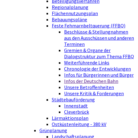
Beteiligungsverfahren
Regionalplanung
Flächennutzungsplan
Bebauungspläne
Feste Fehmarnbeltquerung (FFBQ)
Beschlüsse & Stellungnahmen
aus den Ausschüssen und anderen
Terminen
Gremien & Organe der
Dialogstruktur zum Thema FFBQ
Weiterführende Links
Chronologie der Entwicklungen
Infos für Bürgerinnen und Bürger
Infos der Deutschen Bahn
Unsere Betroffenheiten
Unsere Kritik & Forderungen
Städtebauförderung
Innenstadt
Cleverbrück
Lärmaktionsplan
Ostküstenleitung - 380 kV
Grünplanung
Landschaftsplanung