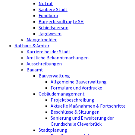
Notruf
Saubere Stadt
Fundbüro
Bürgerbeauftragte SH
Schiedsperson
Jagdwesen
Mängelmelder
Rathaus & Ämter
Karriere bei der Stadt
Amtliche Bekanntmachungen
Ausschreibungen
Bauamt
Bauverwaltung
Allgemeine Bauverwaltung
Formulare und Vordrucke
Gebäudemanagement
Projektbeschreibung
Aktuelle Maßnahmen & Fortschritte
Beschlüsse & Sitzungen
Sanierung und Erweiterung der
Grundschule Cleverbrück
Stadtplanung