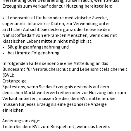
Herstellung oder Deklarierung, sondern auch, wenn Sie das
Erzeugnis zum Verkauf oder zur Nutzung bereitstellen:
• Lebensmittel für besondere medizinische Zwecke,
sogenannte bilanzierte Diäten, zur Verwendung unter
ärztlicher Aufsicht. Sie decken ganz oder teilweise den
Nährstoffbedarf von erkrankten Menschen, wenn dies mit
klassischen Lebensmitteln nicht möglich ist.
• Säuglingsanfangsnahrung und
• bestimmte Folgenahrung.
In folgenden Fällen senden Sie eine Mitteilung an das
Bundesamt für Verbraucherschutz und Lebensmittelsicherheit
(BVL):
Erstanzeige:
Spätestens, wenn Sie das Erzeugnis erstmals auf dem
deutschen Markt weitervertreiben oder zur Nutzung oder zum
Verkauf anbieten, müssen Sie dies dem BVL mitteilen. Sie
müssen für jedes Erzeugnis eine gesonderte Anzeige
einreichen.
Änderungsanzeige:
Teilen Sie dem BVL zum Beispiel mit, wenn das bereits