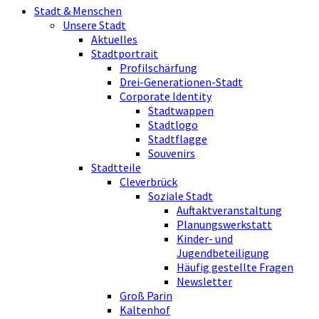
Stadt & Menschen
Unsere Stadt
Aktuelles
Stadtportrait
Profilschärfung
Drei-Generationen-Stadt
Corporate Identity
Stadtwappen
Stadtlogo
Stadtflagge
Souvenirs
Stadtteile
Cleverbrück
Soziale Stadt
Auftaktveranstaltung
Planungswerkstatt
Kinder- und
Jugendbeteiligung
Häufig gestellte Fragen
Newsletter
Groß Parin
Kaltenhof