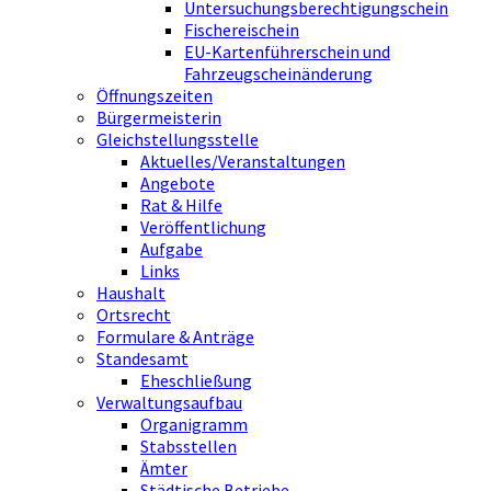
Untersuchungsberechtigungschein
Fischereischein
EU-Kartenführerschein und
Fahrzeugscheinänderung
Öffnungszeiten
Bürgermeisterin
Gleichstellungsstelle
Aktuelles/Veranstaltungen
Angebote
Rat & Hilfe
Veröffentlichung
Aufgabe
Links
Haushalt
Ortsrecht
Formulare & Anträge
Standesamt
Eheschließung
Verwaltungsaufbau
Organigramm
Stabsstellen
Ämter
Städtische Betriebe