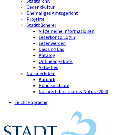
Stadtarchiv
Gedenkkultur
Ehemaliges Amtsgericht
Projekte
Stadtbücherei
Allgemeine Informationen
Leserkonto Login
Leser werden
Dies und Das
Katalog
Onlineangebote
Aktuelles
Natur erleben
Kurpark
Hundeausläufe
Naturerlebnisraum & Natura 2000
Leichte Sprache