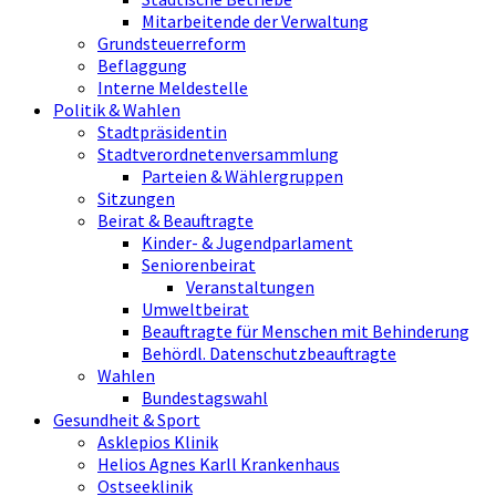
Mitarbeitende der Verwaltung
Grundsteuerreform
Beflaggung
Interne Meldestelle
Politik & Wahlen
Stadtpräsidentin
Stadtverordnetenversammlung
Parteien & Wählergruppen
Sitzungen
Beirat & Beauftragte
Kinder- & Jugendparlament
Seniorenbeirat
Veranstaltungen
Umweltbeirat
Beauftragte für Menschen mit Behinderung
Behördl. Datenschutzbeauftragte
Wahlen
Bundestagswahl
Gesundheit & Sport
Asklepios Klinik
Helios Agnes Karll Krankenhaus
Ostseeklinik