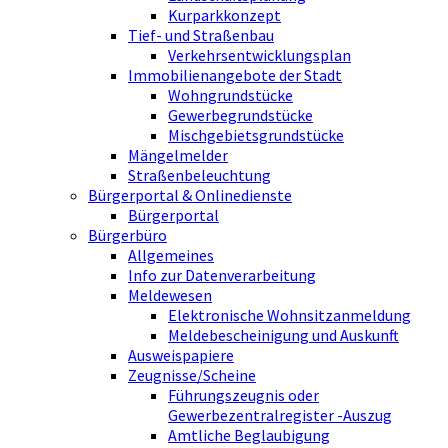
Kurparkkonzept
Tief- und Straßenbau
Verkehrsentwicklungsplan
Immobilienangebote der Stadt
Wohngrundstücke
Gewerbegrundstücke
Mischgebietsgrundstücke
Mängelmelder
Straßenbeleuchtung
Bürgerportal & Onlinedienste
Bürgerportal
Bürgerbüro
Allgemeines
Info zur Datenverarbeitung
Meldewesen
Elektronische Wohnsitzanmeldung
Meldebescheinigung und Auskunft
Ausweispapiere
Zeugnisse/Scheine
Führungszeugnis oder
Gewerbezentralregister -Auszug
Amtliche Beglaubigung