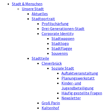
Stadt & Menschen
Unsere Stadt
Aktuelles
Stadtportrait
Profilschärfung
Drei-Generationen-Stadt
Corporate Identity
Stadtwappen
Stadtlogo
Stadtflagge
Souvenirs
Stadtteile
Cleverbrück
Soziale Stadt
Auftaktveranstaltung
Planungswerkstatt
Kinder- und
Jugendbeteiligung
Häufig gestellte Fragen
Newsletter
Groß Parin
Kaltenhof