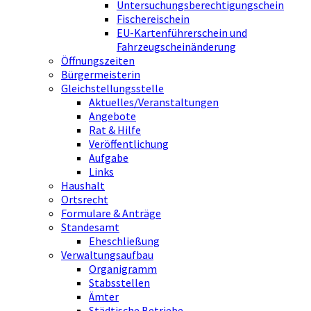
Untersuchungsberechtigungschein
Fischereischein
EU-Kartenführerschein und
Fahrzeugscheinänderung
Öffnungszeiten
Bürgermeisterin
Gleichstellungsstelle
Aktuelles/Veranstaltungen
Angebote
Rat & Hilfe
Veröffentlichung
Aufgabe
Links
Haushalt
Ortsrecht
Formulare & Anträge
Standesamt
Eheschließung
Verwaltungsaufbau
Organigramm
Stabsstellen
Ämter
Städtische Betriebe