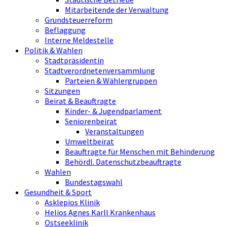
Mitarbeitende der Verwaltung
Grundsteuerreform
Beflaggung
Interne Meldestelle
Politik & Wahlen
Stadtpräsidentin
Stadtverordnetenversammlung
Parteien & Wählergruppen
Sitzungen
Beirat & Beauftragte
Kinder- & Jugendparlament
Seniorenbeirat
Veranstaltungen
Umweltbeirat
Beauftragte für Menschen mit Behinderung
Behördl. Datenschutzbeauftragte
Wahlen
Bundestagswahl
Gesundheit & Sport
Asklepios Klinik
Helios Agnes Karll Krankenhaus
Ostseeklinik