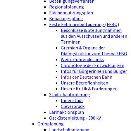
Beteiligungsverfahren
Regionalplanung
Flächennutzungsplan
Bebauungspläne
Feste Fehmarnbeltquerung (FFBQ)
Beschlüsse & Stellungnahmen
aus den Ausschüssen und anderen
Terminen
Gremien & Organe der
Dialogstruktur zum Thema FFBQ
Weiterführende Links
Chronologie der Entwicklungen
Infos für Bürgerinnen und Bürger
Infos der Deutschen Bahn
Unsere Betroffenheiten
Unsere Kritik & Forderungen
Städtebauförderung
Innenstadt
Cleverbrück
Lärmaktionsplan
Ostküstenleitung - 380 kV
Grünplanung
Landschaftsplanung