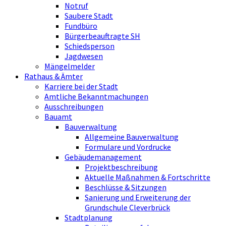
Notruf
Saubere Stadt
Fundbüro
Bürgerbeauftragte SH
Schiedsperson
Jagdwesen
Mängelmelder
Rathaus & Ämter
Karriere bei der Stadt
Amtliche Bekanntmachungen
Ausschreibungen
Bauamt
Bauverwaltung
Allgemeine Bauverwaltung
Formulare und Vordrucke
Gebäudemanagement
Projektbeschreibung
Aktuelle Maßnahmen & Fortschritte
Beschlüsse & Sitzungen
Sanierung und Erweiterung der
Grundschule Cleverbrück
Stadtplanung