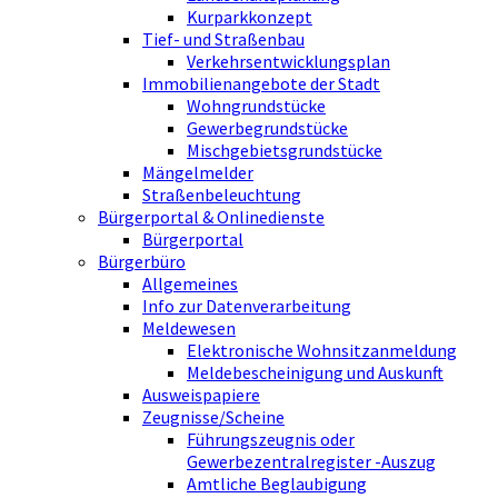
Kurparkkonzept
Tief- und Straßenbau
Verkehrsentwicklungsplan
Immobilienangebote der Stadt
Wohngrundstücke
Gewerbegrundstücke
Mischgebietsgrundstücke
Mängelmelder
Straßenbeleuchtung
Bürgerportal & Onlinedienste
Bürgerportal
Bürgerbüro
Allgemeines
Info zur Datenverarbeitung
Meldewesen
Elektronische Wohnsitzanmeldung
Meldebescheinigung und Auskunft
Ausweispapiere
Zeugnisse/Scheine
Führungszeugnis oder
Gewerbezentralregister -Auszug
Amtliche Beglaubigung