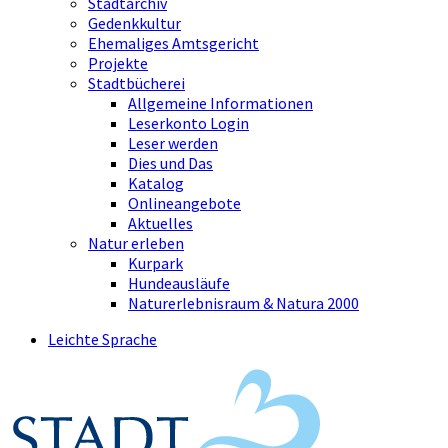
Stadtarchiv
Gedenkkultur
Ehemaliges Amtsgericht
Projekte
Stadtbücherei
Allgemeine Informationen
Leserkonto Login
Leser werden
Dies und Das
Katalog
Onlineangebote
Aktuelles
Natur erleben
Kurpark
Hundeausläufe
Naturerlebnisraum & Natura 2000
Leichte Sprache