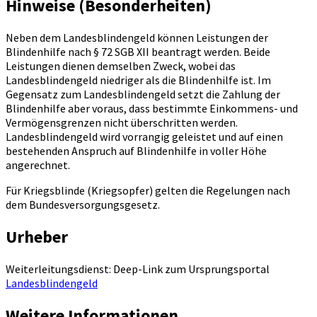
Hinweise (Besonderheiten)
Neben dem Landesblindengeld können Leistungen der
Blindenhilfe nach § 72 SGB XII beantragt werden. Beide
Leistungen dienen demselben Zweck, wobei das
Landesblindengeld niedriger als die Blindenhilfe ist. Im
Gegensatz zum Landesblindengeld setzt die Zahlung der
Blindenhilfe aber voraus, dass bestimmte Einkommens- und
Vermögensgrenzen nicht überschritten werden.
Landesblindengeld wird vorrangig geleistet und auf einen
bestehenden Anspruch auf Blindenhilfe in voller Höhe
angerechnet.
Für Kriegsblinde (Kriegsopfer) gelten die Regelungen nach
dem Bundesversorgungsgesetz.
Urheber
Weiterleitungsdienst: Deep-Link zum Ursprungsportal
Landesblindengeld
Weitere Informationen