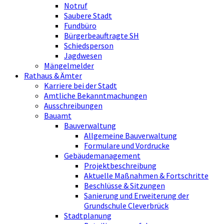
Notruf
Saubere Stadt
Fundbüro
Bürgerbeauftragte SH
Schiedsperson
Jagdwesen
Mängelmelder
Rathaus & Ämter
Karriere bei der Stadt
Amtliche Bekanntmachungen
Ausschreibungen
Bauamt
Bauverwaltung
Allgemeine Bauverwaltung
Formulare und Vordrucke
Gebäudemanagement
Projektbeschreibung
Aktuelle Maßnahmen & Fortschritte
Beschlüsse & Sitzungen
Sanierung und Erweiterung der
Grundschule Cleverbrück
Stadtplanung