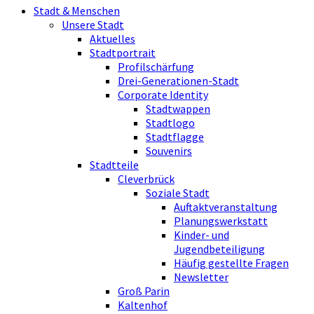
Stadt & Menschen
Unsere Stadt
Aktuelles
Stadtportrait
Profilschärfung
Drei-Generationen-Stadt
Corporate Identity
Stadtwappen
Stadtlogo
Stadtflagge
Souvenirs
Stadtteile
Cleverbrück
Soziale Stadt
Auftaktveranstaltung
Planungswerkstatt
Kinder- und
Jugendbeteiligung
Häufig gestellte Fragen
Newsletter
Groß Parin
Kaltenhof