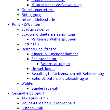
Mitarbeitende der Verwaltung
Grundsteuerreform
Beflaggung
Interne Meldestelle
Politik & Wahlen
Stadtpräsidentin
Stadtverordnetenversammlung
Parteien & Wählergruppen
Sitzungen
Beirat & Beauftragte
Kinder- & Jugendparlament
Seniorenbeirat
Veranstaltungen
Umweltbeirat
Beauftragte für Menschen mit Behinderung
Behördl. Datenschutzbeauftragte
Wahlen
Bundestagswahl
Gesundheit & Sport
Asklepios Klinik
Helios Agnes Karll Krankenhaus
Ostseeklinik