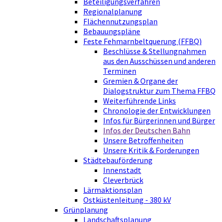
Beteiligungsverfahren
Regionalplanung
Flächennutzungsplan
Bebauungspläne
Feste Fehmarnbeltquerung (FFBQ)
Beschlüsse & Stellungnahmen
aus den Ausschüssen und anderen
Terminen
Gremien & Organe der
Dialogstruktur zum Thema FFBQ
Weiterführende Links
Chronologie der Entwicklungen
Infos für Bürgerinnen und Bürger
Infos der Deutschen Bahn
Unsere Betroffenheiten
Unsere Kritik & Forderungen
Städtebauförderung
Innenstadt
Cleverbrück
Lärmaktionsplan
Ostküstenleitung - 380 kV
Grünplanung
Landschaftsplanung