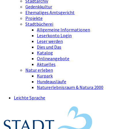
Stadtarchiv
Gedenkkultur
Ehemaliges Amtsgericht
Projekte
Stadtbücherei
Allgemeine Informationen
Leserkonto Login
Leser werden
Dies und Das
Katalog
Onlineangebote
Aktuelles
Natur erleben
Kurpark
Hundeausläufe
Naturerlebnisraum & Natura 2000
Leichte Sprache