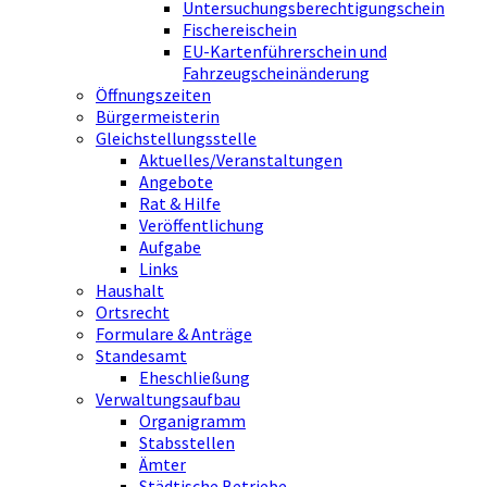
Untersuchungsberechtigungschein
Fischereischein
EU-Kartenführerschein und
Fahrzeugscheinänderung
Öffnungszeiten
Bürgermeisterin
Gleichstellungsstelle
Aktuelles/Veranstaltungen
Angebote
Rat & Hilfe
Veröffentlichung
Aufgabe
Links
Haushalt
Ortsrecht
Formulare & Anträge
Standesamt
Eheschließung
Verwaltungsaufbau
Organigramm
Stabsstellen
Ämter
Städtische Betriebe