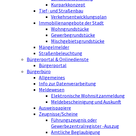
Kurparkkonzept
Tief- und Straßenbau
Verkehrsentwicklungsplan
Immobilienangebote der Stadt
Wohngrundstücke
Gewerbegrundstücke
Mischgebietsgrundstücke
Mängelmelder
Straßenbeleuchtung
Bürgerportal & Onlinedienste
Bürgerportal
Bürgerbüro
Allgemeines
Info zur Datenverarbeitung
Meldewesen
Elektronische Wohnsitzanmeldung
Meldebescheinigung und Auskunft
Ausweispapiere
Zeugnisse/Scheine
Führungszeugnis oder
Gewerbezentralregister -Auszug
Amtliche Beglaubigung