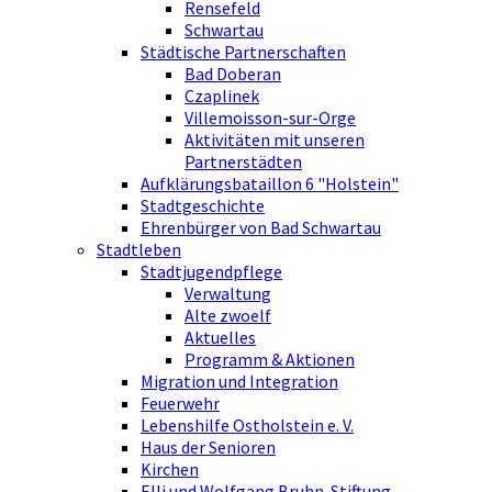
Rensefeld
Schwartau
Städtische Partnerschaften
Bad Doberan
Czaplinek
Villemoisson-sur-Orge
Aktivitäten mit unseren
Partnerstädten
Aufklärungsbataillon 6 "Holstein"
Stadtgeschichte
Ehrenbürger von Bad Schwartau
Stadtleben
Stadtjugendpflege
Verwaltung
Alte zwoelf
Aktuelles
Programm & Aktionen
Migration und Integration
Feuerwehr
Lebenshilfe Ostholstein e. V.
Haus der Senioren
Kirchen
Elli und Wolfgang Bruhn-Stiftung