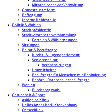
Mitarbeitende der Verwaltung
Grundsteuerreform
Beflaggung
Interne Meldestelle
Politik & Wahlen
Stadtpräsidentin
Stadtverordnetenversammlung
Parteien & Wählergruppen
Sitzungen
Beirat & Beauftragte
Kinder- & Jugendparlament
Seniorenbeirat
Veranstaltungen
Umweltbeirat
Beauftragte für Menschen mit Behinderung
Behördl. Datenschutzbeauftragte
Wahlen
Bundestagswahl
Gesundheit & Sport
Asklepios Klinik
Helios Agnes Karll Krankenhaus
Ostseeklinik