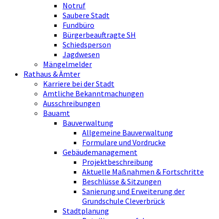
Notruf
Saubere Stadt
Fundbüro
Bürgerbeauftragte SH
Schiedsperson
Jagdwesen
Mängelmelder
Rathaus & Ämter
Karriere bei der Stadt
Amtliche Bekanntmachungen
Ausschreibungen
Bauamt
Bauverwaltung
Allgemeine Bauverwaltung
Formulare und Vordrucke
Gebäudemanagement
Projektbeschreibung
Aktuelle Maßnahmen & Fortschritte
Beschlüsse & Sitzungen
Sanierung und Erweiterung der
Grundschule Cleverbrück
Stadtplanung