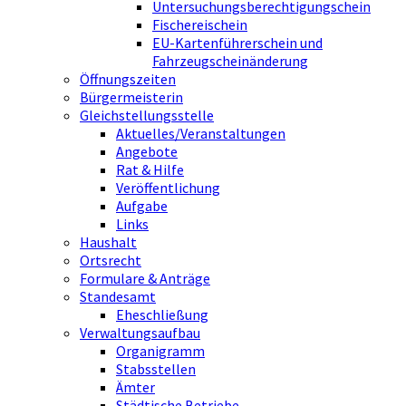
Untersuchungsberechtigungschein
Fischereischein
EU-Kartenführerschein und
Fahrzeugscheinänderung
Öffnungszeiten
Bürgermeisterin
Gleichstellungsstelle
Aktuelles/Veranstaltungen
Angebote
Rat & Hilfe
Veröffentlichung
Aufgabe
Links
Haushalt
Ortsrecht
Formulare & Anträge
Standesamt
Eheschließung
Verwaltungsaufbau
Organigramm
Stabsstellen
Ämter
Städtische Betriebe