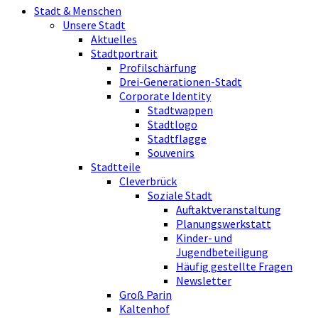
Stadt & Menschen
Unsere Stadt
Aktuelles
Stadtportrait
Profilschärfung
Drei-Generationen-Stadt
Corporate Identity
Stadtwappen
Stadtlogo
Stadtflagge
Souvenirs
Stadtteile
Cleverbrück
Soziale Stadt
Auftaktveranstaltung
Planungswerkstatt
Kinder- und
Jugendbeteiligung
Häufig gestellte Fragen
Newsletter
Groß Parin
Kaltenhof