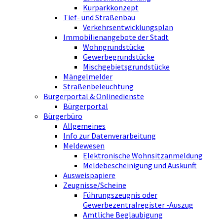
Kurparkkonzept
Tief- und Straßenbau
Verkehrsentwicklungsplan
Immobilienangebote der Stadt
Wohngrundstücke
Gewerbegrundstücke
Mischgebietsgrundstücke
Mängelmelder
Straßenbeleuchtung
Bürgerportal & Onlinedienste
Bürgerportal
Bürgerbüro
Allgemeines
Info zur Datenverarbeitung
Meldewesen
Elektronische Wohnsitzanmeldung
Meldebescheinigung und Auskunft
Ausweispapiere
Zeugnisse/Scheine
Führungszeugnis oder
Gewerbezentralregister -Auszug
Amtliche Beglaubigung