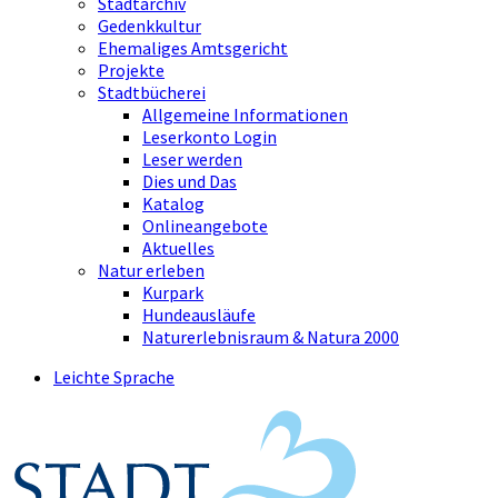
Stadtarchiv
Gedenkkultur
Ehemaliges Amtsgericht
Projekte
Stadtbücherei
Allgemeine Informationen
Leserkonto Login
Leser werden
Dies und Das
Katalog
Onlineangebote
Aktuelles
Natur erleben
Kurpark
Hundeausläufe
Naturerlebnisraum & Natura 2000
Leichte Sprache