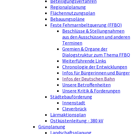
Beteiligungsverfahren
Regionalplanung
Flächennutzungsplan
Bebauungspläne
Feste Fehmarnbeltquerung (FFBQ)
Beschlüsse & Stellungnahmen
aus den Ausschüssen und anderen
Terminen
Gremien & Organe der
Dialogstruktur zum Thema FFBQ
Weiterführende Links
Chronologie der Entwicklungen
Infos für Bürgerinnen und Bürger
Infos der Deutschen Bahn
Unsere Betroffenheiten
Unsere Kritik & Forderungen
Städtebauförderung
Innenstadt
Cleverbrück
Lärmaktionsplan
Ostküstenleitung - 380 kV
Grünplanung
Landschaftsplanung