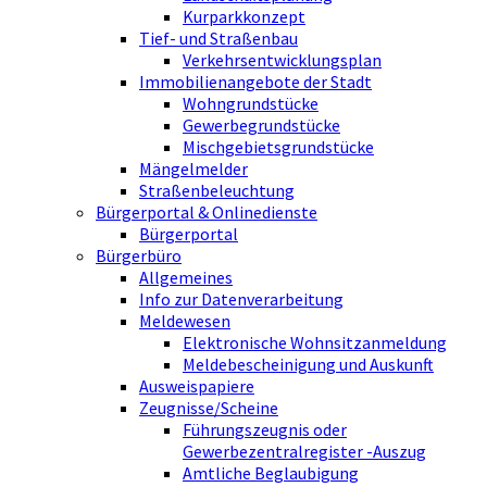
Kurparkkonzept
Tief- und Straßenbau
Verkehrsentwicklungsplan
Immobilienangebote der Stadt
Wohngrundstücke
Gewerbegrundstücke
Mischgebietsgrundstücke
Mängelmelder
Straßenbeleuchtung
Bürgerportal & Onlinedienste
Bürgerportal
Bürgerbüro
Allgemeines
Info zur Datenverarbeitung
Meldewesen
Elektronische Wohnsitzanmeldung
Meldebescheinigung und Auskunft
Ausweispapiere
Zeugnisse/Scheine
Führungszeugnis oder
Gewerbezentralregister -Auszug
Amtliche Beglaubigung