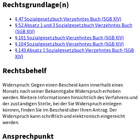
Rechtsgrundlage(n)
§ 47 Sozialgesetzbuch Vierzehntes Buch (SGB XIV)
§ 52 Absatz 1 und 3 Sozialgesetzbuch Vierzehntes Buch
(SGB XIV)
§ 101 Sozialgesetzbuch Vierzehntes Buch (SGB XIV)
§ 104 Sozialgesetzbuch Vierzehntes Buch (SGB XIV)
§ 143 Absatz 1 Sozialgesetzbuch Vierzehntes Buch (SGB
XIV)
Rechtsbehelf
Widerspruch: Gegen einen Bescheid kann innerhalb eines
Monats nach seiner Bekanntgabe Widerspruch erhoben
werden. Weitere Informationen hinsichtlich des Verfahrens und
der zuständigen Stelle, bei der Sie Widerspruch einlegen
können, finden Sie im Bescheid über Ihren Antrag. Der
Widerspruch kann schriftlich und elektronisch eingereicht
werden.
Ansprechpunkt