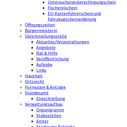
Untersuchungsberechtigungschein
Fischereischein
EU-Kartenführerschein und
Fahrzeugscheinänderung
Öffnungszeiten
Bürgermeisterin
Gleichstellungsstelle
Aktuelles/Veranstaltungen
Angebote
Rat & Hilfe
Veröffentlichung
Aufgabe
Links
Haushalt
Ortsrecht
Formulare & Anträge
Standesamt
Eheschließung
Verwaltungsaufbau
Organigramm
Stabsstellen
Ämter
Städtische Betriebe