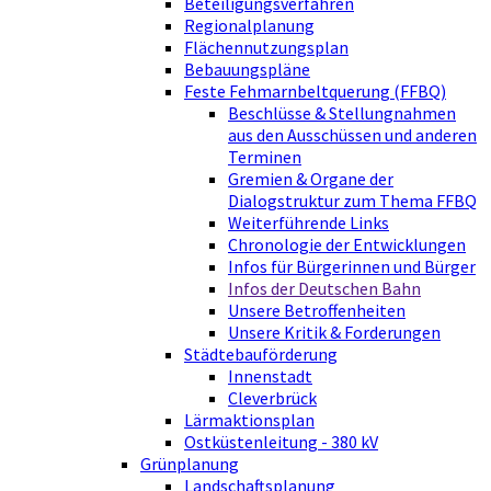
Beteiligungsverfahren
Regionalplanung
Flächennutzungsplan
Bebauungspläne
Feste Fehmarnbeltquerung (FFBQ)
Beschlüsse & Stellungnahmen
aus den Ausschüssen und anderen
Terminen
Gremien & Organe der
Dialogstruktur zum Thema FFBQ
Weiterführende Links
Chronologie der Entwicklungen
Infos für Bürgerinnen und Bürger
Infos der Deutschen Bahn
Unsere Betroffenheiten
Unsere Kritik & Forderungen
Städtebauförderung
Innenstadt
Cleverbrück
Lärmaktionsplan
Ostküstenleitung - 380 kV
Grünplanung
Landschaftsplanung