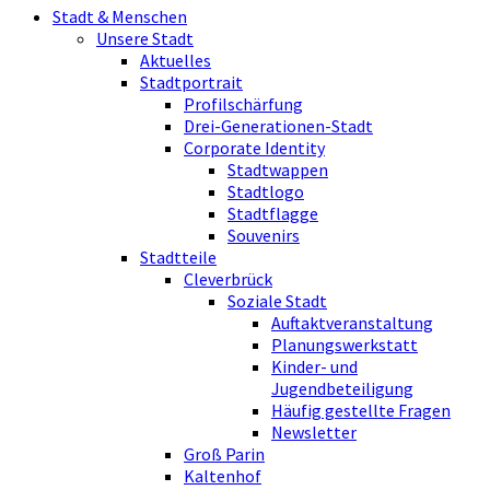
Stadt & Menschen
Unsere Stadt
Aktuelles
Stadtportrait
Profilschärfung
Drei-Generationen-Stadt
Corporate Identity
Stadtwappen
Stadtlogo
Stadtflagge
Souvenirs
Stadtteile
Cleverbrück
Soziale Stadt
Auftaktveranstaltung
Planungswerkstatt
Kinder- und
Jugendbeteiligung
Häufig gestellte Fragen
Newsletter
Groß Parin
Kaltenhof