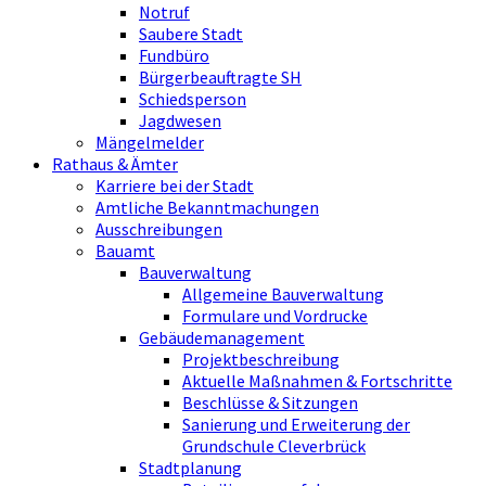
Notruf
Saubere Stadt
Fundbüro
Bürgerbeauftragte SH
Schiedsperson
Jagdwesen
Mängelmelder
Rathaus & Ämter
Karriere bei der Stadt
Amtliche Bekanntmachungen
Ausschreibungen
Bauamt
Bauverwaltung
Allgemeine Bauverwaltung
Formulare und Vordrucke
Gebäudemanagement
Projektbeschreibung
Aktuelle Maßnahmen & Fortschritte
Beschlüsse & Sitzungen
Sanierung und Erweiterung der
Grundschule Cleverbrück
Stadtplanung