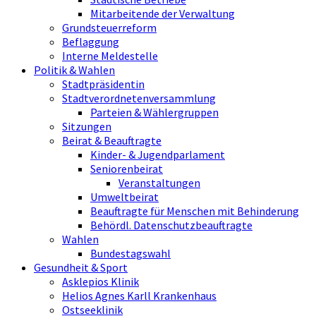
Mitarbeitende der Verwaltung
Grundsteuerreform
Beflaggung
Interne Meldestelle
Politik & Wahlen
Stadtpräsidentin
Stadtverordnetenversammlung
Parteien & Wählergruppen
Sitzungen
Beirat & Beauftragte
Kinder- & Jugendparlament
Seniorenbeirat
Veranstaltungen
Umweltbeirat
Beauftragte für Menschen mit Behinderung
Behördl. Datenschutzbeauftragte
Wahlen
Bundestagswahl
Gesundheit & Sport
Asklepios Klinik
Helios Agnes Karll Krankenhaus
Ostseeklinik