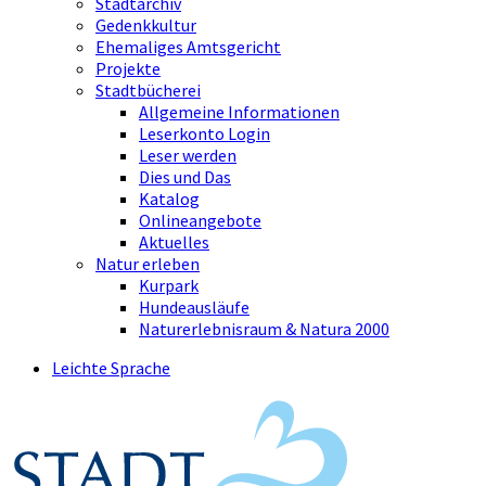
Stadtarchiv
Gedenkkultur
Ehemaliges Amtsgericht
Projekte
Stadtbücherei
Allgemeine Informationen
Leserkonto Login
Leser werden
Dies und Das
Katalog
Onlineangebote
Aktuelles
Natur erleben
Kurpark
Hundeausläufe
Naturerlebnisraum & Natura 2000
Leichte Sprache