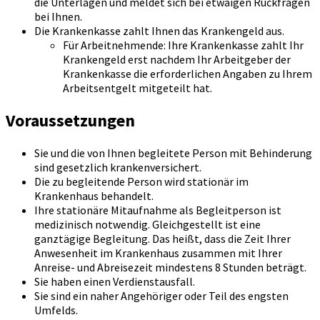
die Unterlagen und meldet sich bei etwaigen Rückfragen
bei Ihnen.
Die Krankenkasse zahlt Ihnen das Krankengeld aus.
Für Arbeitnehmende: Ihre Krankenkasse zahlt Ihr
Krankengeld erst nachdem Ihr Arbeitgeber der
Krankenkasse die erforderlichen Angaben zu Ihrem
Arbeitsentgelt mitgeteilt hat.
Voraussetzungen
Sie und die von Ihnen begleitete Person mit Behinderung
sind gesetzlich krankenversichert.
Die zu begleitende Person wird stationär im
Krankenhaus behandelt.
Ihre stationäre Mitaufnahme als Begleitperson ist
medizinisch notwendig. Gleichgestellt ist eine
ganztägige Begleitung. Das heißt, dass die Zeit Ihrer
Anwesenheit im Krankenhaus zusammen mit Ihrer
Anreise- und Abreisezeit mindestens 8 Stunden beträgt.
Sie haben einen Verdienstausfall.
Sie sind ein naher Angehöriger oder Teil des engsten
Umfelds.