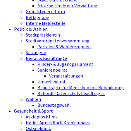
Mitarbeitende der Verwaltung
Grundsteuerreform
Beflaggung
Interne Meldestelle
Politik & Wahlen
Stadtpräsidentin
Stadtverordnetenversammlung
Parteien & Wählergruppen
Sitzungen
Beirat & Beauftragte
Kinder- & Jugendparlament
Seniorenbeirat
Veranstaltungen
Umweltbeirat
Beauftragte für Menschen mit Behinderung
Behördl. Datenschutzbeauftragte
Wahlen
Bundestagswahl
Gesundheit & Sport
Asklepios Klinik
Helios Agnes Karll Krankenhaus
Ostseeklinik