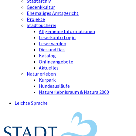
Stadtarchiv
Gedenkkultur
Ehemaliges Amtsgericht
Projekte
Stadtbücherei
Allgemeine Informationen
Leserkonto Login
Leser werden
Dies und Das
Katalog
Onlineangebote
Aktuelles
Natur erleben
Kurpark
Hundeausläufe
Naturerlebnisraum & Natura 2000
Leichte Sprache