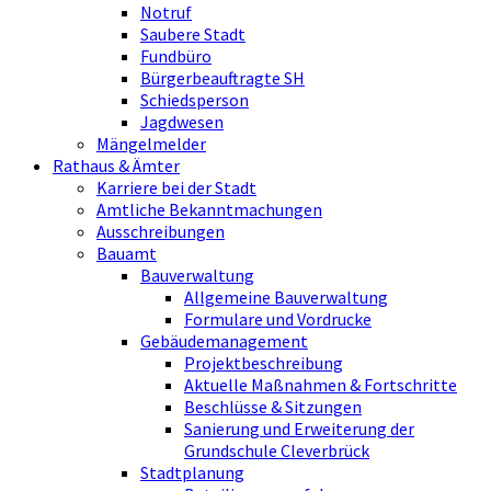
Notruf
Saubere Stadt
Fundbüro
Bürgerbeauftragte SH
Schiedsperson
Jagdwesen
Mängelmelder
Rathaus & Ämter
Karriere bei der Stadt
Amtliche Bekanntmachungen
Ausschreibungen
Bauamt
Bauverwaltung
Allgemeine Bauverwaltung
Formulare und Vordrucke
Gebäudemanagement
Projektbeschreibung
Aktuelle Maßnahmen & Fortschritte
Beschlüsse & Sitzungen
Sanierung und Erweiterung der
Grundschule Cleverbrück
Stadtplanung