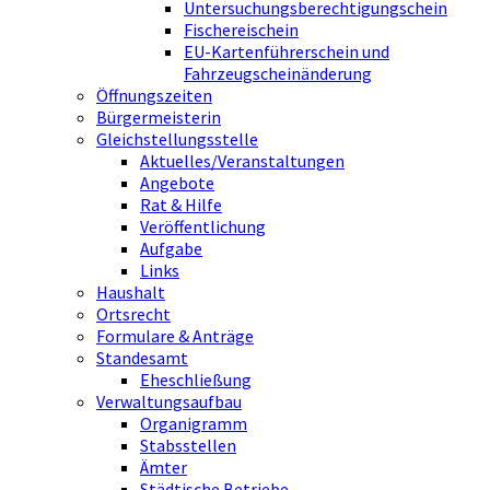
Untersuchungsberechtigungschein
Fischereischein
EU-Kartenführerschein und
Fahrzeugscheinänderung
Öffnungszeiten
Bürgermeisterin
Gleichstellungsstelle
Aktuelles/Veranstaltungen
Angebote
Rat & Hilfe
Veröffentlichung
Aufgabe
Links
Haushalt
Ortsrecht
Formulare & Anträge
Standesamt
Eheschließung
Verwaltungsaufbau
Organigramm
Stabsstellen
Ämter
Städtische Betriebe