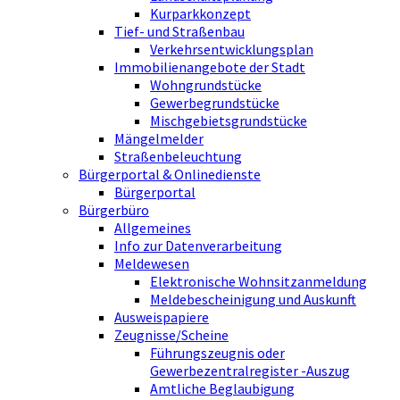
Kurparkkonzept
Tief- und Straßenbau
Verkehrsentwicklungsplan
Immobilienangebote der Stadt
Wohngrundstücke
Gewerbegrundstücke
Mischgebietsgrundstücke
Mängelmelder
Straßenbeleuchtung
Bürgerportal & Onlinedienste
Bürgerportal
Bürgerbüro
Allgemeines
Info zur Datenverarbeitung
Meldewesen
Elektronische Wohnsitzanmeldung
Meldebescheinigung und Auskunft
Ausweispapiere
Zeugnisse/Scheine
Führungszeugnis oder
Gewerbezentralregister -Auszug
Amtliche Beglaubigung