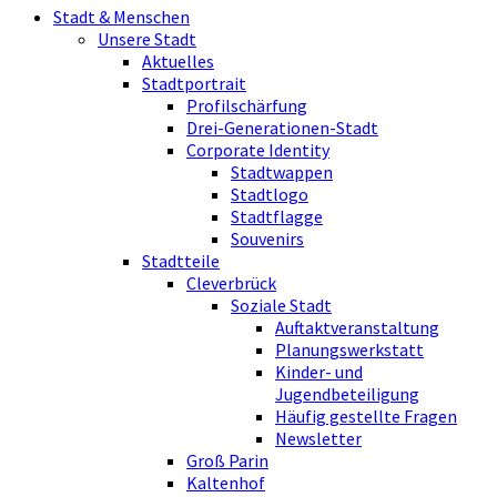
Stadt & Menschen
Unsere Stadt
Aktuelles
Stadtportrait
Profilschärfung
Drei-Generationen-Stadt
Corporate Identity
Stadtwappen
Stadtlogo
Stadtflagge
Souvenirs
Stadtteile
Cleverbrück
Soziale Stadt
Auftaktveranstaltung
Planungswerkstatt
Kinder- und
Jugendbeteiligung
Häufig gestellte Fragen
Newsletter
Groß Parin
Kaltenhof