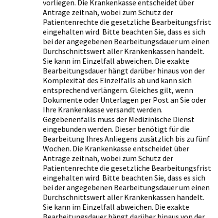
vorliegen. Die Krankenkasse entscheidet über
Anträge zeitnah, wobei zum Schutz der
Patientenrechte die gesetzliche Bearbeitungsfrist
eingehalten wird. Bitte beachten Sie, dass es sich
bei der angegebenen Bearbeitungsdauer um einen
Durchschnittswert aller Krankenkassen handelt.
Sie kann im Einzelfall abweichen. Die exakte
Bearbeitungsdauer hängt darüber hinaus von der
Komplexität des Einzelfalls ab und kann sich
entsprechend verlängern. Gleiches gilt, wenn
Dokumente oder Unterlagen per Post an Sie oder
Ihre Krankenkasse versandt werden.
Gegebenenfalls muss der Medizinische Dienst
eingebunden werden. Dieser benötigt für die
Bearbeitung Ihres Anliegens zusätzlich bis zu fünf
Wochen. Die Krankenkasse entscheidet über
Anträge zeitnah, wobei zum Schutz der
Patientenrechte die gesetzliche Bearbeitungsfrist
eingehalten wird. Bitte beachten Sie, dass es sich
bei der angegebenen Bearbeitungsdauer um einen
Durchschnittswert aller Krankenkassen handelt.
Sie kann im Einzelfall abweichen. Die exakte
Bearbeitungsdauer hängt darüber hinaus von der