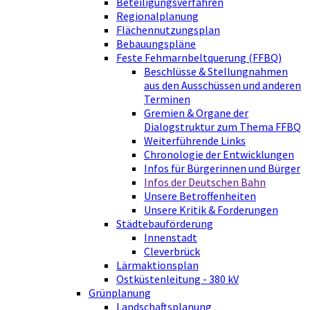
Beteiligungsverfahren
Regionalplanung
Flächennutzungsplan
Bebauungspläne
Feste Fehmarnbeltquerung (FFBQ)
Beschlüsse & Stellungnahmen
aus den Ausschüssen und anderen
Terminen
Gremien & Organe der
Dialogstruktur zum Thema FFBQ
Weiterführende Links
Chronologie der Entwicklungen
Infos für Bürgerinnen und Bürger
Infos der Deutschen Bahn
Unsere Betroffenheiten
Unsere Kritik & Forderungen
Städtebauförderung
Innenstadt
Cleverbrück
Lärmaktionsplan
Ostküstenleitung - 380 kV
Grünplanung
Landschaftsplanung