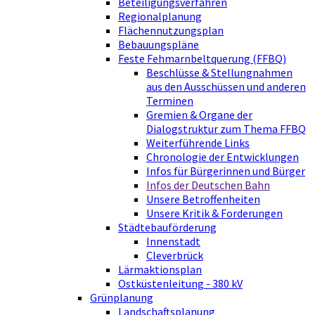
Beteiligungsverfahren
Regionalplanung
Flächennutzungsplan
Bebauungspläne
Feste Fehmarnbeltquerung (FFBQ)
Beschlüsse & Stellungnahmen
aus den Ausschüssen und anderen
Terminen
Gremien & Organe der
Dialogstruktur zum Thema FFBQ
Weiterführende Links
Chronologie der Entwicklungen
Infos für Bürgerinnen und Bürger
Infos der Deutschen Bahn
Unsere Betroffenheiten
Unsere Kritik & Forderungen
Städtebauförderung
Innenstadt
Cleverbrück
Lärmaktionsplan
Ostküstenleitung - 380 kV
Grünplanung
Landschaftsplanung