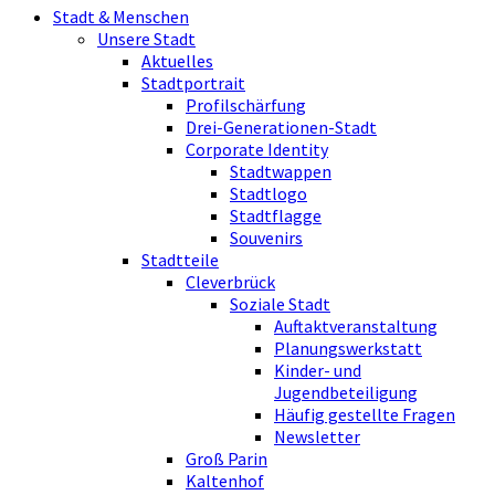
Stadt & Menschen
Unsere Stadt
Aktuelles
Stadtportrait
Profilschärfung
Drei-Generationen-Stadt
Corporate Identity
Stadtwappen
Stadtlogo
Stadtflagge
Souvenirs
Stadtteile
Cleverbrück
Soziale Stadt
Auftaktveranstaltung
Planungswerkstatt
Kinder- und
Jugendbeteiligung
Häufig gestellte Fragen
Newsletter
Groß Parin
Kaltenhof