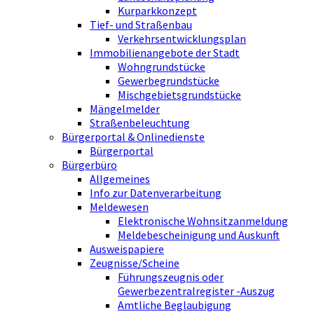
Kurparkkonzept
Tief- und Straßenbau
Verkehrsentwicklungsplan
Immobilienangebote der Stadt
Wohngrundstücke
Gewerbegrundstücke
Mischgebietsgrundstücke
Mängelmelder
Straßenbeleuchtung
Bürgerportal & Onlinedienste
Bürgerportal
Bürgerbüro
Allgemeines
Info zur Datenverarbeitung
Meldewesen
Elektronische Wohnsitzanmeldung
Meldebescheinigung und Auskunft
Ausweispapiere
Zeugnisse/Scheine
Führungszeugnis oder
Gewerbezentralregister -Auszug
Amtliche Beglaubigung