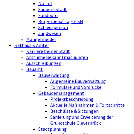
Notruf
Saubere Stadt
Fundbüro
Bürgerbeauftragte SH
Schiedsperson
Jagdwesen
Mängelmelder
Rathaus & Ämter
Karriere bei der Stadt
Amtliche Bekanntmachungen
Ausschreibungen
Bauamt
Bauverwaltung
Allgemeine Bauverwaltung
Formulare und Vordrucke
Gebäudemanagement
Projektbeschreibung
Aktuelle Maßnahmen & Fortschritte
Beschlüsse & Sitzungen
Sanierung und Erweiterung der
Grundschule Cleverbrück
Stadtplanung