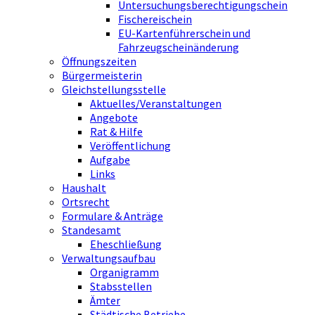
Untersuchungsberechtigungschein
Fischereischein
EU-Kartenführerschein und
Fahrzeugscheinänderung
Öffnungszeiten
Bürgermeisterin
Gleichstellungsstelle
Aktuelles/Veranstaltungen
Angebote
Rat & Hilfe
Veröffentlichung
Aufgabe
Links
Haushalt
Ortsrecht
Formulare & Anträge
Standesamt
Eheschließung
Verwaltungsaufbau
Organigramm
Stabsstellen
Ämter
Städtische Betriebe