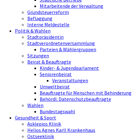
Mitarbeitende der Verwaltung
Grundsteuerreform
Beflaggung
Interne Meldestelle
Politik & Wahlen
Stadtpräsidentin
Stadtverordnetenversammlung
Parteien & Wählergruppen
Sitzungen
Beirat & Beauftragte
Kinder- & Jugendparlament
Seniorenbeirat
Veranstaltungen
Umweltbeirat
Beauftragte für Menschen mit Behinderung
Behördl. Datenschutzbeauftragte
Wahlen
Bundestagswahl
Gesundheit & Sport
Asklepios Klinik
Helios Agnes Karll Krankenhaus
Ostseeklinik