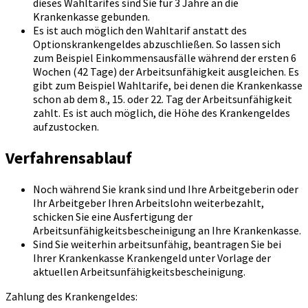
dieses Wahltarifes sind Sie für 3 Jahre an die
Krankenkasse gebunden.
Es ist auch möglich den Wahltarif anstatt des
Optionskrankengeldes abzuschließen. So lassen sich
zum Beispiel Einkommensausfälle während der ersten 6
Wochen (42 Tage) der Arbeitsunfähigkeit ausgleichen. Es
gibt zum Beispiel Wahltarife, bei denen die Krankenkasse
schon ab dem 8., 15. oder 22. Tag der Arbeitsunfähigkeit
zahlt. Es ist auch möglich, die Höhe des Krankengeldes
aufzustocken.
Verfahrensablauf
Noch während Sie krank sind und Ihre Arbeitgeberin oder
Ihr Arbeitgeber Ihren Arbeitslohn weiterbezahlt,
schicken Sie eine Ausfertigung der
Arbeitsunfähigkeitsbescheinigung an Ihre Krankenkasse.
Sind Sie weiterhin arbeitsunfähig, beantragen Sie bei
Ihrer Krankenkasse Krankengeld unter Vorlage der
aktuellen Arbeitsunfähigkeitsbescheinigung.
Zahlung des Krankengeldes: