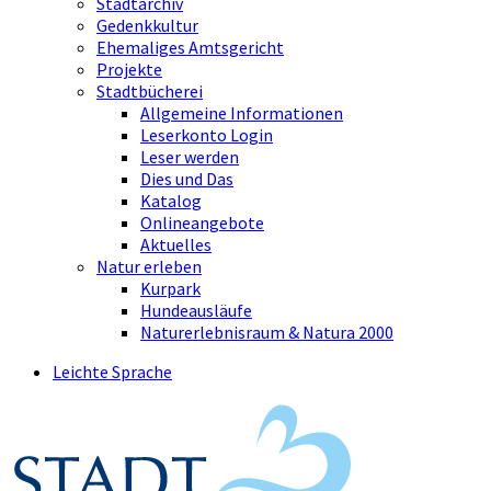
Stadtarchiv
Gedenkkultur
Ehemaliges Amtsgericht
Projekte
Stadtbücherei
Allgemeine Informationen
Leserkonto Login
Leser werden
Dies und Das
Katalog
Onlineangebote
Aktuelles
Natur erleben
Kurpark
Hundeausläufe
Naturerlebnisraum & Natura 2000
Leichte Sprache