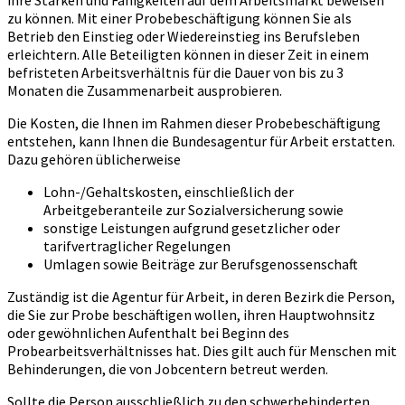
ihre Stärken und Fähigkeiten auf dem Arbeitsmarkt beweisen
zu können. Mit einer Probebeschäftigung können Sie als
Betrieb den Einstieg oder Wiedereinstieg ins Berufsleben
erleichtern. Alle Beteiligten können in dieser Zeit in einem
befristeten Arbeitsverhältnis für die Dauer von bis zu 3
Monaten die Zusammenarbeit ausprobieren.
Die Kosten, die Ihnen im Rahmen dieser Probebeschäftigung
entstehen, kann Ihnen die Bundesagentur für Arbeit erstatten.
Dazu gehören üblicherweise
Lohn-/Gehaltskosten, einschließlich der
Arbeitgeberanteile zur Sozialversicherung sowie
sonstige Leistungen aufgrund gesetzlicher oder
tarifvertraglicher Regelungen
Umlagen sowie Beiträge zur Berufsgenossenschaft
Zuständig ist die Agentur für Arbeit, in deren Bezirk die Person,
die Sie zur Probe beschäftigen wollen, ihren Hauptwohnsitz
oder gewöhnlichen Aufenthalt bei Beginn des
Probearbeitsverhältnisses hat. Dies gilt auch für Menschen mit
Behinderungen, die von Jobcentern betreut werden.
Sollte die Person ausschließlich zu den schwerbehinderten