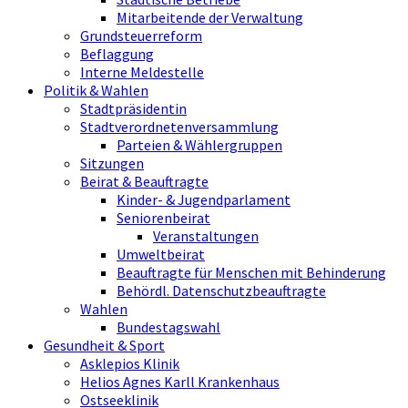
Mitarbeitende der Verwaltung
Grundsteuerreform
Beflaggung
Interne Meldestelle
Politik & Wahlen
Stadtpräsidentin
Stadtverordnetenversammlung
Parteien & Wählergruppen
Sitzungen
Beirat & Beauftragte
Kinder- & Jugendparlament
Seniorenbeirat
Veranstaltungen
Umweltbeirat
Beauftragte für Menschen mit Behinderung
Behördl. Datenschutzbeauftragte
Wahlen
Bundestagswahl
Gesundheit & Sport
Asklepios Klinik
Helios Agnes Karll Krankenhaus
Ostseeklinik