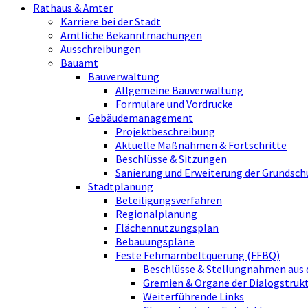
Rathaus & Ämter
Karriere bei der Stadt
Amtliche Bekanntmachungen
Ausschreibungen
Bauamt
Bauverwaltung
Allgemeine Bauverwaltung
Formulare und Vordrucke
Gebäudemanagement
Projektbeschreibung
Aktuelle Maßnahmen & Fortschritte
Beschlüsse & Sitzungen
Sanierung und Erweiterung der Grundsch
Stadtplanung
Beteiligungsverfahren
Regionalplanung
Flächennutzungsplan
Bebauungspläne
Feste Fehmarnbeltquerung (FFBQ)
Beschlüsse & Stellungnahmen aus 
Gremien & Organe der Dialogstru
Weiterführende Links