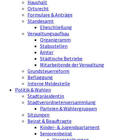
Haushalt
Ortsrecht
Formulare & Anträge
Standesamt
Eheschließung
Verwaltungsaufbau
Organigramm
Stabsstellen
Ämter
Städtische Betriebe
Mitarbeitende der Verwaltung
Grundsteuerreform
Beflaggung
Interne Meldestelle
Politik & Wahlen
Stadtpräsidentin
Stadtverordnetenversammlung
Parteien & Wählergruppen
Sitzungen
Beirat & Beauftragte
Kinder- & Jugendparlament
Seniorenbeirat
Veranstaltungen