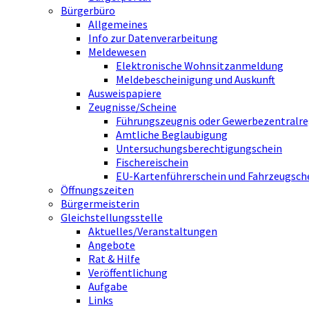
Bürgerbüro
Allgemeines
Info zur Datenverarbeitung
Meldewesen
Elektronische Wohnsitzanmeldung
Meldebescheinigung und Auskunft
Ausweispapiere
Zeugnisse/Scheine
Führungszeugnis oder Gewerbezentralre
Amtliche Beglaubigung
Untersuchungsberechtigungschein
Fischereischein
EU-Kartenführerschein und Fahrzeugsch
Öffnungszeiten
Bürgermeisterin
Gleichstellungsstelle
Aktuelles/Veranstaltungen
Angebote
Rat & Hilfe
Veröffentlichung
Aufgabe
Links