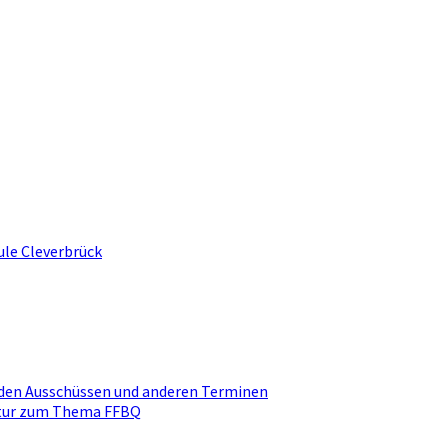
ule Cleverbrück
den Ausschüssen und anderen Terminen
ktur zum Thema FFBQ