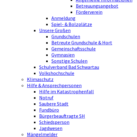
Betreuungsangebot
Förderverein
Anmeldung
Spiel- & Bolzplätze
Unsere Großen
Grundschulen
Betreute Grundschule & Hort
Gemeinschaftsschule
Gymnasien
Sonstige Schulen
Schulverband Bad Schwartau
Volkshochschule
Klimaschutz
Hilfe & Ansprechpersonen
Hilfe im Katastrophenfall
Notruf
Saubere Stadt
Fundbüro
Bürgerbeauftragte SH
Schiedsperson
Jagdwesen
Mängelmelder