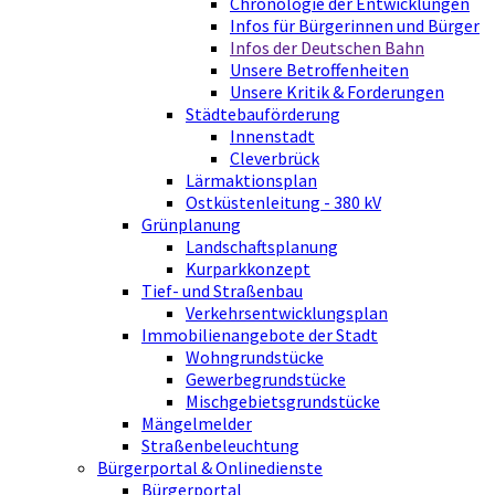
Chronologie der Entwicklungen
Infos für Bürgerinnen und Bürger
Infos der Deutschen Bahn
Unsere Betroffenheiten
Unsere Kritik & Forderungen
Städtebauförderung
Innenstadt
Cleverbrück
Lärmaktionsplan
Ostküstenleitung - 380 kV
Grünplanung
Landschaftsplanung
Kurparkkonzept
Tief- und Straßenbau
Verkehrsentwicklungsplan
Immobilienangebote der Stadt
Wohngrundstücke
Gewerbegrundstücke
Mischgebietsgrundstücke
Mängelmelder
Straßenbeleuchtung
Bürgerportal & Onlinedienste
Bürgerportal