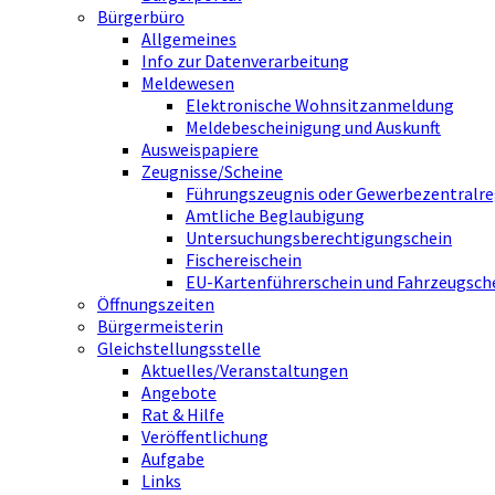
Bürgerbüro
Allgemeines
Info zur Datenverarbeitung
Meldewesen
Elektronische Wohnsitzanmeldung
Meldebescheinigung und Auskunft
Ausweispapiere
Zeugnisse/Scheine
Führungszeugnis oder Gewerbezentralre
Amtliche Beglaubigung
Untersuchungsberechtigungschein
Fischereischein
EU-Kartenführerschein und Fahrzeugsch
Öffnungszeiten
Bürgermeisterin
Gleichstellungsstelle
Aktuelles/Veranstaltungen
Angebote
Rat & Hilfe
Veröffentlichung
Aufgabe
Links