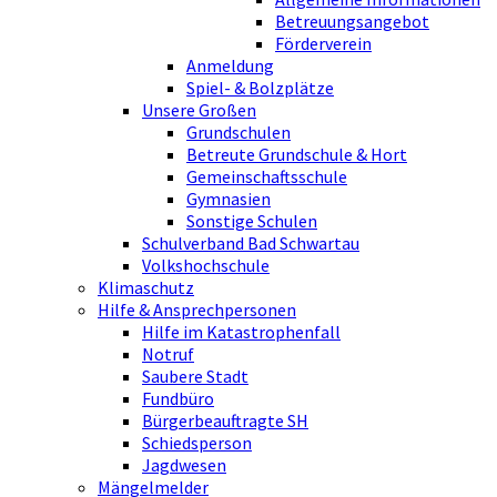
Betreuungsangebot
Förderverein
Anmeldung
Spiel- & Bolzplätze
Unsere Großen
Grundschulen
Betreute Grundschule & Hort
Gemeinschaftsschule
Gymnasien
Sonstige Schulen
Schulverband Bad Schwartau
Volkshochschule
Klimaschutz
Hilfe & Ansprechpersonen
Hilfe im Katastrophenfall
Notruf
Saubere Stadt
Fundbüro
Bürgerbeauftragte SH
Schiedsperson
Jagdwesen
Mängelmelder