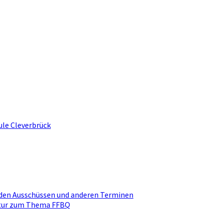
ule Cleverbrück
den Ausschüssen und anderen Terminen
ktur zum Thema FFBQ