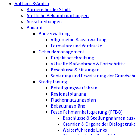
Rathaus & Ämter
Karriere bei der Stadt
Amtliche Bekanntmachungen
Ausschreibungen
Bauamt
Bauverwaltung
Allgemeine Bauverwaltung
Formulare und Vordrucke
Gebäudemanagement
Projektbeschreibung
Aktuelle Maßnahmen & Fortschritte
Beschlüsse & Sitzungen
Sanierung und Erweiterung der Grundsch
Stadtplanung
Beteiligungsverfahren
Regionalplanung
Flächennutzungsplan
Bebauungspläne
Feste Fehmarnbeltquerung (FFBQ)
Beschlüsse & Stellungnahmen aus 
Gremien & Organe der Dialogstru
Weiterführende Links