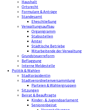
Haushalt
Ortsrecht
Formulare & Anträge
Standesamt
Eheschließung
Verwaltungsaufbau
Organigramm
Stabsstellen
Ämter
Städtische Betriebe
Mitarbeitende der Verwaltung
Grundsteuerreform
Beflaggung
Interne Meldestelle
Politik & Wahlen
Stadtpräsidentin
Stadtverordnetenversammlung
Parteien & Wählergruppen
Sitzungen
Beirat & Beauftragte
Kinder- & Jugendparlament
Seniorenbeirat
Veranstaltungen