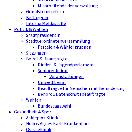
Mitarbeitende der Verwaltung
Grundsteuerreform
Beflaggung
Interne Meldestelle
Politik & Wahlen
Stadtpräsidentin
Stadtverordnetenversammlung
Parteien & Wählergruppen
Sitzungen
Beirat & Beauftragte
Kinder- & Jugendparlament
Seniorenbeirat
Veranstaltungen
Umweltbeirat
Beauftragte für Menschen mit Behinderung
Behördl. Datenschutzbeauftragte
Wahlen
Bundestagswahl
Gesundheit & Sport
Asklepios Klinik
Helios Agnes Karll Krankenhaus
Ostseeklinik