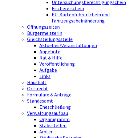
Untersuchungsberechtigungschein
Fischereischein
EU-Kartenführerschein und
Fahrzeugscheinänderung
Öffnungszeiten
Bürgermeisterin
Gleichstellungsstelle
Aktuelles/Veranstaltungen
Angebote
Rat & Hilfe
Veröffentlichung
Aufgabe
Links
Haushalt
Ortsrecht
Formulare & Anträge
Standesamt
Eheschließung
Verwaltungsaufbau
Organigramm
Stabsstellen
Ämter
Städtische Betriebe