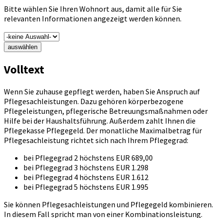
Bitte wählen Sie Ihren Wohnort aus, damit alle für Sie
relevanten Informationen angezeigt werden können.
auswählen
Volltext
Wenn Sie zuhause gepflegt werden, haben Sie Anspruch auf
Pflegesachleistungen. Dazu gehören körperbezogene
Pflegeleistungen, pflegerische Betreuungsmaßnahmen oder
Hilfe bei der Haushaltsführung. Außerdem zahlt Ihnen die
Pflegekasse Pflegegeld. Der monatliche Maximalbetrag für
Pflegesachleistung richtet sich nach Ihrem Pflegegrad:
bei Pflegegrad 2 höchstens EUR 689,00
bei Pflegegrad 3 höchstens EUR 1.298
bei Pflegegrad 4 höchstens EUR 1.612
bei Pflegegrad 5 höchstens EUR 1.995
Sie können Pflegesachleistungen und Pflegegeld kombinieren.
In diesem Fall spricht man von einer Kombinationsleistung.