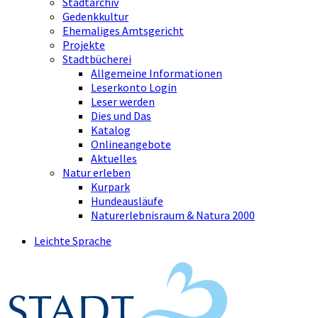
Stadtarchiv
Gedenkkultur
Ehemaliges Amtsgericht
Projekte
Stadtbücherei
Allgemeine Informationen
Leserkonto Login
Leser werden
Dies und Das
Katalog
Onlineangebote
Aktuelles
Natur erleben
Kurpark
Hundeausläufe
Naturerlebnisraum & Natura 2000
Leichte Sprache