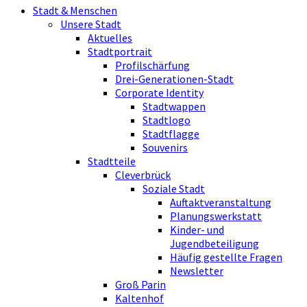
Stadt & Menschen
Unsere Stadt
Aktuelles
Stadtportrait
Profilschärfung
Drei-Generationen-Stadt
Corporate Identity
Stadtwappen
Stadtlogo
Stadtflagge
Souvenirs
Stadtteile
Cleverbrück
Soziale Stadt
Auftaktveranstaltung
Planungswerkstatt
Kinder- und
Jugendbeteiligung
Häufig gestellte Fragen
Newsletter
Groß Parin
Kaltenhof