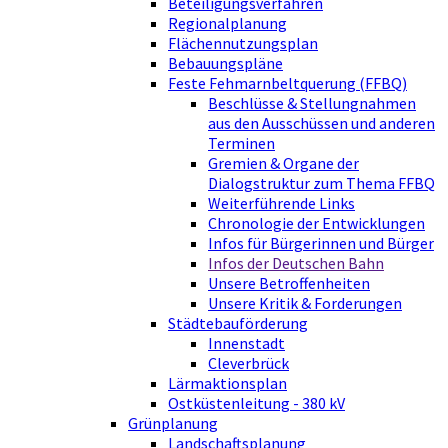
Beteiligungsverfahren
Regionalplanung
Flächennutzungsplan
Bebauungspläne
Feste Fehmarnbeltquerung (FFBQ)
Beschlüsse & Stellungnahmen
aus den Ausschüssen und anderen
Terminen
Gremien & Organe der
Dialogstruktur zum Thema FFBQ
Weiterführende Links
Chronologie der Entwicklungen
Infos für Bürgerinnen und Bürger
Infos der Deutschen Bahn
Unsere Betroffenheiten
Unsere Kritik & Forderungen
Städtebauförderung
Innenstadt
Cleverbrück
Lärmaktionsplan
Ostküstenleitung - 380 kV
Grünplanung
Landschaftsplanung