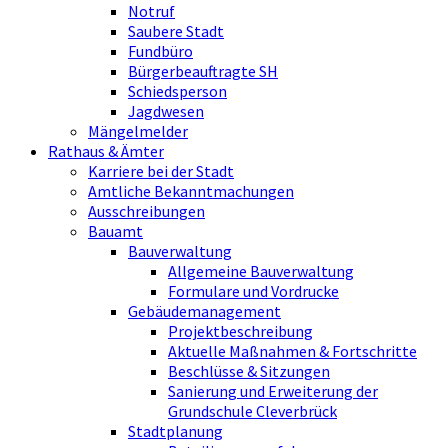
Notruf
Saubere Stadt
Fundbüro
Bürgerbeauftragte SH
Schiedsperson
Jagdwesen
Mängelmelder
Rathaus & Ämter
Karriere bei der Stadt
Amtliche Bekanntmachungen
Ausschreibungen
Bauamt
Bauverwaltung
Allgemeine Bauverwaltung
Formulare und Vordrucke
Gebäudemanagement
Projektbeschreibung
Aktuelle Maßnahmen & Fortschritte
Beschlüsse & Sitzungen
Sanierung und Erweiterung der
Grundschule Cleverbrück
Stadtplanung