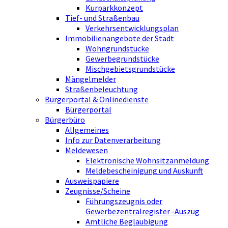
Kurparkkonzept
Tief- und Straßenbau
Verkehrsentwicklungsplan
Immobilienangebote der Stadt
Wohngrundstücke
Gewerbegrundstücke
Mischgebietsgrundstücke
Mängelmelder
Straßenbeleuchtung
Bürgerportal & Onlinedienste
Bürgerportal
Bürgerbüro
Allgemeines
Info zur Datenverarbeitung
Meldewesen
Elektronische Wohnsitzanmeldung
Meldebescheinigung und Auskunft
Ausweispapiere
Zeugnisse/Scheine
Führungszeugnis oder
Gewerbezentralregister -Auszug
Amtliche Beglaubigung