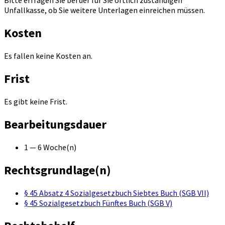
Bitte erfragen Sie bei der für Sie örtlich zuständigen
Unfallkasse, ob Sie weitere Unterlagen einreichen müssen.
Kosten
Es fallen keine Kosten an.
Frist
Es gibt keine Frist.
Bearbeitungsdauer
1 — 6 Woche(n)
Rechtsgrundlage(n)
§ 45 Absatz 4 Sozialgesetzbuch Siebtes Buch (SGB VII)
§ 45 Sozialgesetzbuch Fünftes Buch (SGB V)