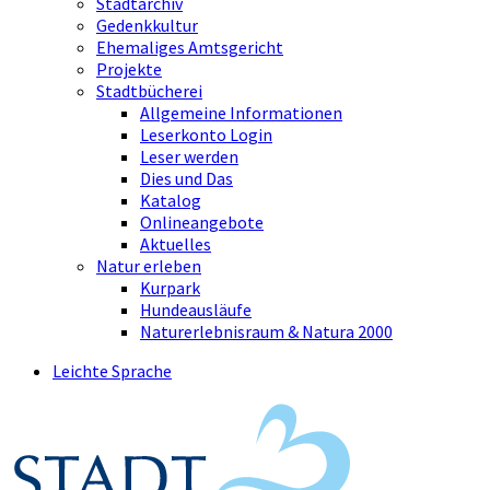
Stadtarchiv
Gedenkkultur
Ehemaliges Amtsgericht
Projekte
Stadtbücherei
Allgemeine Informationen
Leserkonto Login
Leser werden
Dies und Das
Katalog
Onlineangebote
Aktuelles
Natur erleben
Kurpark
Hundeausläufe
Naturerlebnisraum & Natura 2000
Leichte Sprache