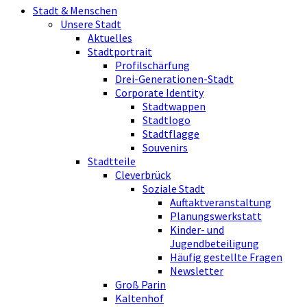
Stadt & Menschen
Unsere Stadt
Aktuelles
Stadtportrait
Profilschärfung
Drei-Generationen-Stadt
Corporate Identity
Stadtwappen
Stadtlogo
Stadtflagge
Souvenirs
Stadtteile
Cleverbrück
Soziale Stadt
Auftaktveranstaltung
Planungswerkstatt
Kinder- und
Jugendbeteiligung
Häufig gestellte Fragen
Newsletter
Groß Parin
Kaltenhof