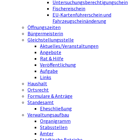
Untersuchungsberechtigungschein
Fischereischein
EU-Kartenführerschein und
Fahrzeugscheinänderung
Öffnungszeiten
Bürgermeisterin
Gleichstellungsstelle
Aktuelles/Veranstaltungen
Angebote
Rat & Hilfe
Veröffentlichung
Aufgabe
Links
Haushalt
Ortsrecht
Formulare & Anträge
Standesamt
Eheschließung
Verwaltungsaufbau
Organigramm
Stabsstellen
Ämter
Städtische Betriebe