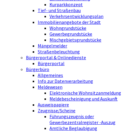
Kurparkkonzept
Tief- und Straßenbau
Verkehrsentwicklungsplan
Immobilienangebote der Stadt
Wohngrundstücke
Gewerbegrundstücke
Mischgebietsgrundstücke
Mängelmelder
Straßenbeleuchtung
Bürgerportal & Onlinedienste
Bürgerportal
Bürgerbüro
Allgemeines
Info zur Datenverarbeitung
Meldewesen
Elektronische Wohnsitzanmeldung
Meldebescheinigung und Auskunft
Ausweispapiere
Zeugnisse/Scheine
Führungszeugnis oder
Gewerbezentralregister -Auszug
Amtliche Beglaubigung