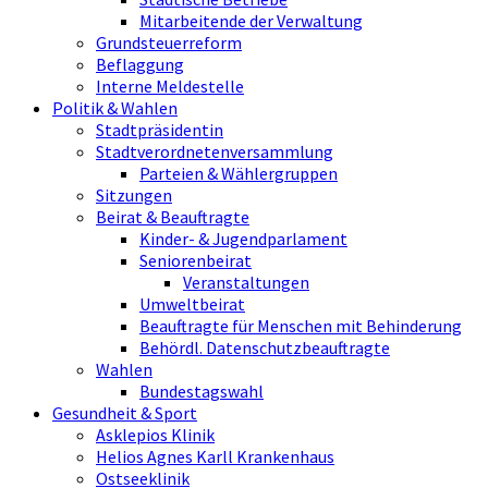
Mitarbeitende der Verwaltung
Grundsteuerreform
Beflaggung
Interne Meldestelle
Politik & Wahlen
Stadtpräsidentin
Stadtverordnetenversammlung
Parteien & Wählergruppen
Sitzungen
Beirat & Beauftragte
Kinder- & Jugendparlament
Seniorenbeirat
Veranstaltungen
Umweltbeirat
Beauftragte für Menschen mit Behinderung
Behördl. Datenschutzbeauftragte
Wahlen
Bundestagswahl
Gesundheit & Sport
Asklepios Klinik
Helios Agnes Karll Krankenhaus
Ostseeklinik