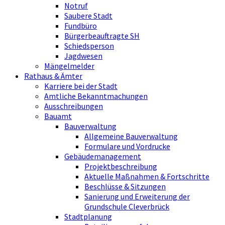
Notruf
Saubere Stadt
Fundbüro
Bürgerbeauftragte SH
Schiedsperson
Jagdwesen
Mängelmelder
Rathaus & Ämter
Karriere bei der Stadt
Amtliche Bekanntmachungen
Ausschreibungen
Bauamt
Bauverwaltung
Allgemeine Bauverwaltung
Formulare und Vordrucke
Gebäudemanagement
Projektbeschreibung
Aktuelle Maßnahmen & Fortschritte
Beschlüsse & Sitzungen
Sanierung und Erweiterung der
Grundschule Cleverbrück
Stadtplanung