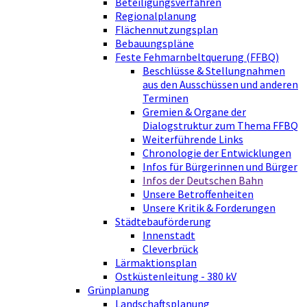
Beteiligungsverfahren
Regionalplanung
Flächennutzungsplan
Bebauungspläne
Feste Fehmarnbeltquerung (FFBQ)
Beschlüsse & Stellungnahmen
aus den Ausschüssen und anderen
Terminen
Gremien & Organe der
Dialogstruktur zum Thema FFBQ
Weiterführende Links
Chronologie der Entwicklungen
Infos für Bürgerinnen und Bürger
Infos der Deutschen Bahn
Unsere Betroffenheiten
Unsere Kritik & Forderungen
Städtebauförderung
Innenstadt
Cleverbrück
Lärmaktionsplan
Ostküstenleitung - 380 kV
Grünplanung
Landschaftsplanung