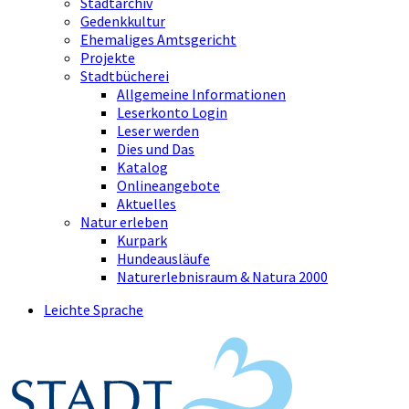
Stadtarchiv
Gedenkkultur
Ehemaliges Amtsgericht
Projekte
Stadtbücherei
Allgemeine Informationen
Leserkonto Login
Leser werden
Dies und Das
Katalog
Onlineangebote
Aktuelles
Natur erleben
Kurpark
Hundeausläufe
Naturerlebnisraum & Natura 2000
Leichte Sprache