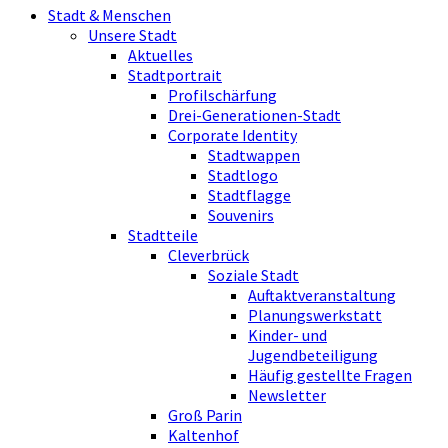
Stadt & Menschen
Unsere Stadt
Aktuelles
Stadtportrait
Profilschärfung
Drei-Generationen-Stadt
Corporate Identity
Stadtwappen
Stadtlogo
Stadtflagge
Souvenirs
Stadtteile
Cleverbrück
Soziale Stadt
Auftaktveranstaltung
Planungswerkstatt
Kinder- und
Jugendbeteiligung
Häufig gestellte Fragen
Newsletter
Groß Parin
Kaltenhof