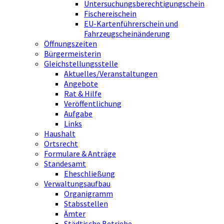
Untersuchungsberechtigungschein
Fischereischein
EU-Kartenführerschein und
Fahrzeugscheinänderung
Öffnungszeiten
Bürgermeisterin
Gleichstellungsstelle
Aktuelles/Veranstaltungen
Angebote
Rat & Hilfe
Veröffentlichung
Aufgabe
Links
Haushalt
Ortsrecht
Formulare & Anträge
Standesamt
Eheschließung
Verwaltungsaufbau
Organigramm
Stabsstellen
Ämter
Städtische Betriebe