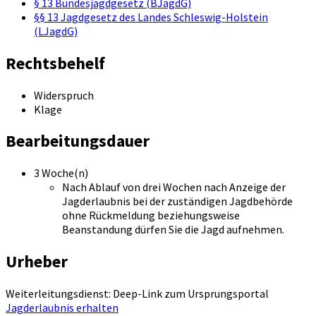
§ 13 Bundesjagdgesetz (BJagdG)
§§ 13 Jagdgesetz des Landes Schleswig-Holstein
(LJagdG)
Rechtsbehelf
Widerspruch
Klage
Bearbeitungsdauer
3 Woche(n)
Nach Ablauf von drei Wochen nach Anzeige der
Jagderlaubnis bei der zuständigen Jagdbehörde
ohne Rückmeldung beziehungsweise
Beanstandung dürfen Sie die Jagd aufnehmen.
Urheber
Weiterleitungsdienst: Deep-Link zum Ursprungsportal
Jagderlaubnis erhalten