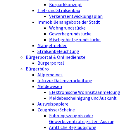
Kurparkkonzept
Tief- und Straßenbau
Verkehrsentwicklungsplan
Immobilienangebote der Stadt
Wohngrundstücke
Gewerbegrundstücke
Mischgebietsgrundstücke
Mängelmelder
Straßenbeleuchtung
Bürgerportal & Onlinedienste
Bürgerportal
Bürgerbüro
Allgemeines
Info zur Datenverarbeitung
Meldewesen
Elektronische Wohnsitzanmeldung
Meldebescheinigung und Auskunft
Ausweispapiere
Zeugnisse/Scheine
Führungszeugnis oder
Gewerbezentralregister -Auszug
Amtliche Beglaubigung