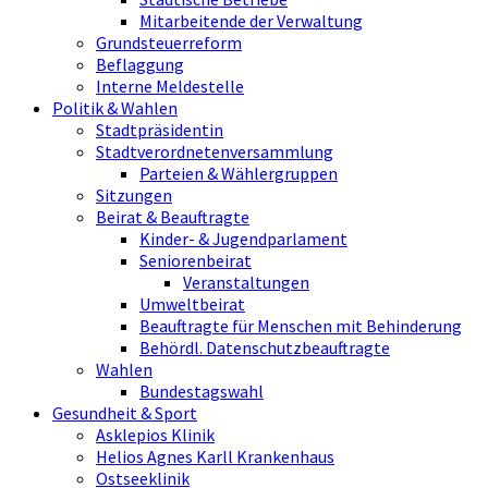
Mitarbeitende der Verwaltung
Grundsteuerreform
Beflaggung
Interne Meldestelle
Politik & Wahlen
Stadtpräsidentin
Stadtverordnetenversammlung
Parteien & Wählergruppen
Sitzungen
Beirat & Beauftragte
Kinder- & Jugendparlament
Seniorenbeirat
Veranstaltungen
Umweltbeirat
Beauftragte für Menschen mit Behinderung
Behördl. Datenschutzbeauftragte
Wahlen
Bundestagswahl
Gesundheit & Sport
Asklepios Klinik
Helios Agnes Karll Krankenhaus
Ostseeklinik