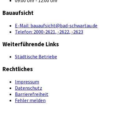
09:00 Uhr - 12:00 Uhr
Bauaufsicht
E-Mail:
bauaufsicht@bad-schwartau.de
Telefon:
2000-2621, -2622, -2623
Weiterführende Links
Städtische Betriebe
Rechtliches
Impressum
Datenschutz
Barrierefreiheit
Fehler melden