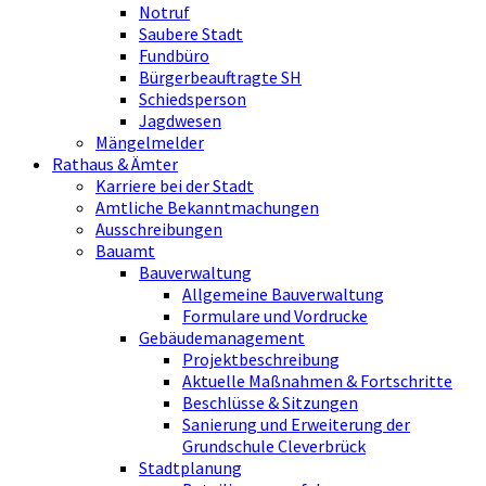
Notruf
Saubere Stadt
Fundbüro
Bürgerbeauftragte SH
Schiedsperson
Jagdwesen
Mängelmelder
Rathaus & Ämter
Karriere bei der Stadt
Amtliche Bekanntmachungen
Ausschreibungen
Bauamt
Bauverwaltung
Allgemeine Bauverwaltung
Formulare und Vordrucke
Gebäudemanagement
Projektbeschreibung
Aktuelle Maßnahmen & Fortschritte
Beschlüsse & Sitzungen
Sanierung und Erweiterung der
Grundschule Cleverbrück
Stadtplanung