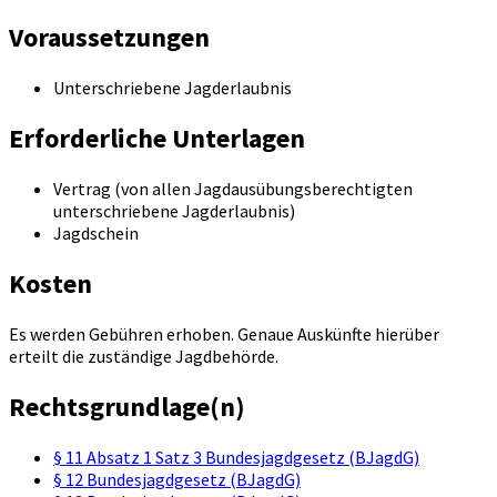
Voraussetzungen
Unterschriebene Jagderlaubnis
Erforderliche Unterlagen
Vertrag (von allen Jagdausübungsberechtigten
unterschriebene Jagderlaubnis)
Jagdschein
Kosten
Es werden Gebühren erhoben. Genaue Auskünfte hierüber
erteilt die zuständige Jagdbehörde.
Rechtsgrundlage(n)
§ 11 Absatz 1 Satz 3 Bundesjagdgesetz (BJagdG)
§ 12 Bundesjagdgesetz (BJagdG)