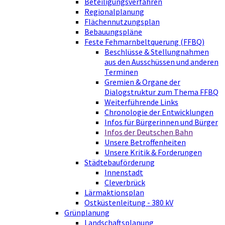
Beteiligungsverfahren
Regionalplanung
Flächennutzungsplan
Bebauungspläne
Feste Fehmarnbeltquerung (FFBQ)
Beschlüsse & Stellungnahmen
aus den Ausschüssen und anderen
Terminen
Gremien & Organe der
Dialogstruktur zum Thema FFBQ
Weiterführende Links
Chronologie der Entwicklungen
Infos für Bürgerinnen und Bürger
Infos der Deutschen Bahn
Unsere Betroffenheiten
Unsere Kritik & Forderungen
Städtebauförderung
Innenstadt
Cleverbrück
Lärmaktionsplan
Ostküstenleitung - 380 kV
Grünplanung
Landschaftsplanung