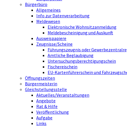
Bürgerbüro
Allgemeines
Info zur Datenverarbeitung
Meldewesen
Elektronische Wohnsitzanmeldung
Meldebescheinigung und Auskunft
Ausweispapiere
Zeugnisse/Scheine
Führungszeugnis oder Gewerbezentralre
Amtliche Beglaubigung
Untersuchungsberechtigungschein
Fischereischein
EU-Kartenführerschein und Fahrzeugsch
Öffnungszeiten
Bürgermeisterin
Gleichstellungsstelle
Aktuelles/Veranstaltungen
Angebote
Rat & Hilfe
Veröffentlichung
Aufgabe
Links