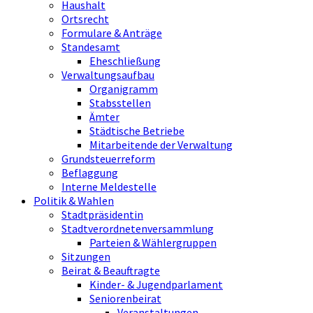
Haushalt
Ortsrecht
Formulare & Anträge
Standesamt
Eheschließung
Verwaltungsaufbau
Organigramm
Stabsstellen
Ämter
Städtische Betriebe
Mitarbeitende der Verwaltung
Grundsteuerreform
Beflaggung
Interne Meldestelle
Politik & Wahlen
Stadtpräsidentin
Stadtverordnetenversammlung
Parteien & Wählergruppen
Sitzungen
Beirat & Beauftragte
Kinder- & Jugendparlament
Seniorenbeirat
Veranstaltungen