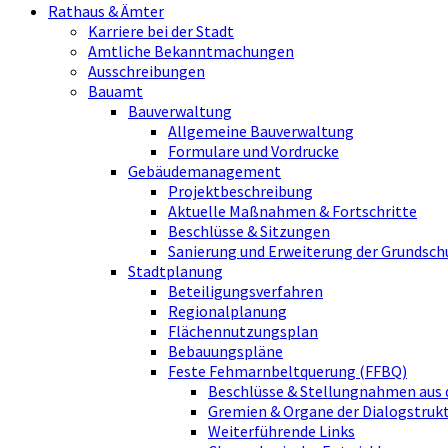
Rathaus & Ämter
Karriere bei der Stadt
Amtliche Bekanntmachungen
Ausschreibungen
Bauamt
Bauverwaltung
Allgemeine Bauverwaltung
Formulare und Vordrucke
Gebäudemanagement
Projektbeschreibung
Aktuelle Maßnahmen & Fortschritte
Beschlüsse & Sitzungen
Sanierung und Erweiterung der Grundsch
Stadtplanung
Beteiligungsverfahren
Regionalplanung
Flächennutzungsplan
Bebauungspläne
Feste Fehmarnbeltquerung (FFBQ)
Beschlüsse & Stellungnahmen aus 
Gremien & Organe der Dialogstru
Weiterführende Links