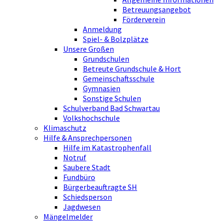
Betreuungsangebot
Förderverein
Anmeldung
Spiel- & Bolzplätze
Unsere Großen
Grundschulen
Betreute Grundschule & Hort
Gemeinschaftsschule
Gymnasien
Sonstige Schulen
Schulverband Bad Schwartau
Volkshochschule
Klimaschutz
Hilfe & Ansprechpersonen
Hilfe im Katastrophenfall
Notruf
Saubere Stadt
Fundbüro
Bürgerbeauftragte SH
Schiedsperson
Jagdwesen
Mängelmelder