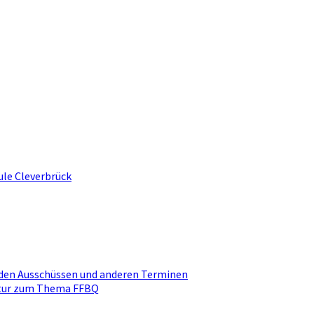
ule Cleverbrück
den Ausschüssen und anderen Terminen
ktur zum Thema FFBQ