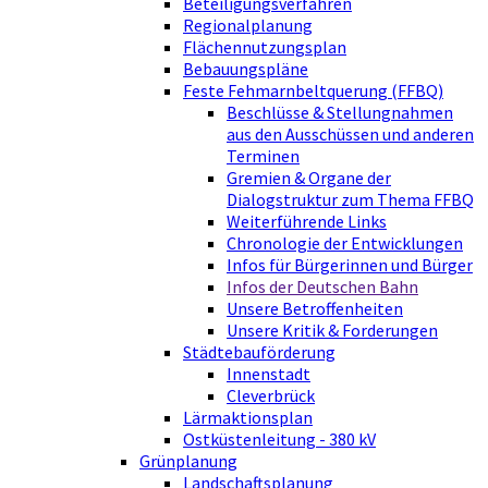
Beteiligungsverfahren
Regionalplanung
Flächennutzungsplan
Bebauungspläne
Feste Fehmarnbeltquerung (FFBQ)
Beschlüsse & Stellungnahmen
aus den Ausschüssen und anderen
Terminen
Gremien & Organe der
Dialogstruktur zum Thema FFBQ
Weiterführende Links
Chronologie der Entwicklungen
Infos für Bürgerinnen und Bürger
Infos der Deutschen Bahn
Unsere Betroffenheiten
Unsere Kritik & Forderungen
Städtebauförderung
Innenstadt
Cleverbrück
Lärmaktionsplan
Ostküstenleitung - 380 kV
Grünplanung
Landschaftsplanung