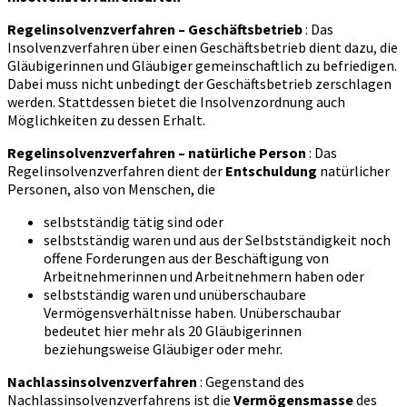
Regelinsolvenzverfahren – Geschäftsbetrieb
: Das
Insolvenzverfahren über einen Geschäftsbetrieb dient dazu, die
Gläubigerinnen und Gläubiger gemeinschaftlich zu befriedigen.
Dabei muss nicht unbedingt der Geschäftsbetrieb zerschlagen
werden. Stattdessen bietet die Insolvenzordnung auch
Möglichkeiten zu dessen Erhalt.
Regelinsolvenzverfahren – natürliche Person
: Das
Regelinsolvenzverfahren dient der
Entschuldung
natürlicher
Personen, also von Menschen, die
selbstständig tätig sind oder
selbstständig waren und aus der Selbstständigkeit noch
offene Forderungen aus der Beschäftigung von
Arbeitnehmerinnen und Arbeitnehmern haben oder
selbstständig waren und unüberschaubare
Vermögensverhältnisse haben. Unüberschaubar
bedeutet hier mehr als 20 Gläubigerinnen
beziehungsweise Gläubiger oder mehr.
Nachlassinsolvenzverfahren
: Gegenstand des
Nachlassinsolvenzverfahrens ist die
Vermögensmasse
des