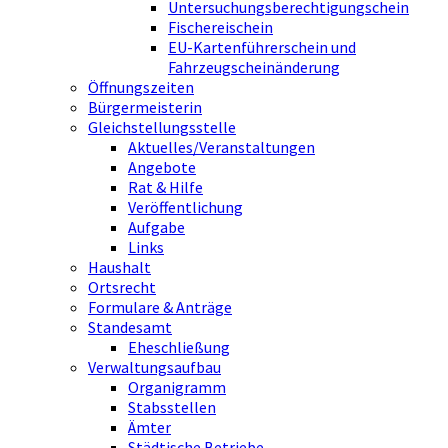
Untersuchungsberechtigungschein
Fischereischein
EU-Kartenführerschein und
Fahrzeugscheinänderung
Öffnungszeiten
Bürgermeisterin
Gleichstellungsstelle
Aktuelles/Veranstaltungen
Angebote
Rat & Hilfe
Veröffentlichung
Aufgabe
Links
Haushalt
Ortsrecht
Formulare & Anträge
Standesamt
Eheschließung
Verwaltungsaufbau
Organigramm
Stabsstellen
Ämter
Städtische Betriebe