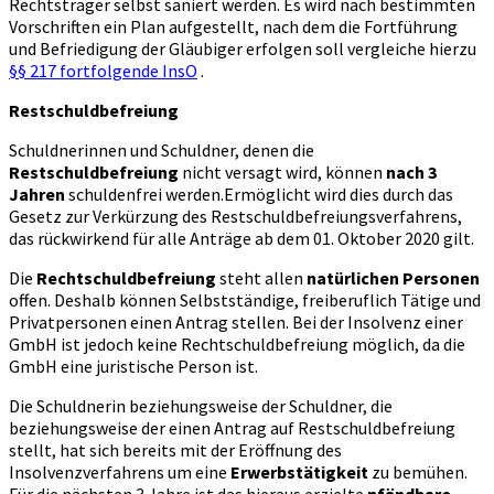
Rechtsträger selbst saniert werden. Es wird nach bestimmten
Vorschriften ein Plan aufgestellt, nach dem die Fortführung
und Befriedigung der Gläubiger erfolgen soll vergleiche hierzu
§§ 217 fortfolgende InsO
.
Restschuldbefreiung
Schuldnerinnen und Schuldner, denen die
Restschuldbefreiung
nicht versagt wird, können
nach 3
Jahren
schuldenfrei werden.Ermöglicht wird dies durch das
Gesetz zur Verkürzung des Restschuldbefreiungsverfahrens,
das rückwirkend für alle Anträge ab dem 01. Oktober 2020 gilt.
Die
Rechtschuldbefreiung
steht allen
natürlichen Personen
offen. Deshalb können Selbstständige, freiberuflich Tätige und
Privatpersonen einen Antrag stellen. Bei der Insolvenz einer
GmbH ist jedoch keine Rechtschuldbefreiung möglich, da die
GmbH eine juristische Person ist.
Die Schuldnerin beziehungsweise der Schuldner, die
beziehungsweise der einen Antrag auf Restschuldbefreiung
stellt, hat sich bereits mit der Eröffnung des
Insolvenzverfahrens um eine
Erwerbstätigkeit
zu bemühen.