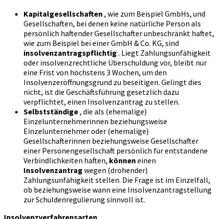
Kapitalgesellschaften
, wie zum Beispiel GmbHs, und
Gesellschaften, bei denen keine natürliche Person als
persönlich haftender Gesellschafter unbeschränkt haftet,
wie zum Beispiel bei einer GmbH & Co. KG, sind
insolvenzantragspflichtig
. Liegt Zahlungsunfähigkeit
oder insolvenzrechtliche Überschuldung vor, bleibt nur
eine Frist von höchstens 3 Wochen, um den
Insolvenzeröffnungsgrund zu beseitigen. Gelingt dies
nicht, ist die Geschäftsführung gesetzlich dazu
verpflichtet, einen Insolvenzantrag zu stellen.
Selbstständige
, die als (ehemalige)
Einzelunternehmerinnen beziehungsweise
Einzelunternehmer oder (ehemalige)
Gesellschafterinnen beziehungsweise Gesellschafter
einer Personengesellschaft persönlich für entstandene
Verbindlichkeiten haften,
können
einen
Insolvenzantrag
wegen (drohender)
Zahlungsunfähigkeit stellen. Die Frage ist im Einzelfall,
ob beziehungsweise wann eine Insolvenzantragstellung
zur Schuldenregulierung sinnvoll ist.
Insolvenzverfahrensarten