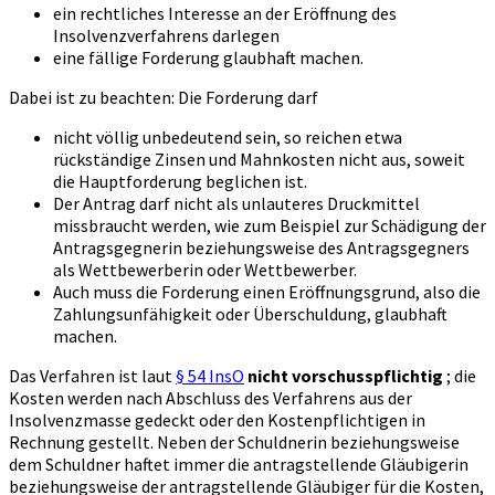
ein rechtliches Interesse an der Eröffnung des
Insolvenzverfahrens darlegen
eine fällige Forderung glaubhaft machen.
Dabei ist zu beachten: Die Forderung darf
nicht völlig unbedeutend sein, so reichen etwa
rückständige Zinsen und Mahnkosten nicht aus, soweit
die Hauptforderung beglichen ist.
Der Antrag darf nicht als unlauteres Druckmittel
missbraucht werden, wie zum Beispiel zur Schädigung der
Antragsgegnerin beziehungsweise des Antragsgegners
als Wettbewerberin oder Wettbewerber.
Auch muss die Forderung einen Eröffnungsgrund, also die
Zahlungsunfähigkeit oder Überschuldung, glaubhaft
machen.
Das Verfahren ist laut
§ 54 InsO
nicht vorschusspflichtig
; die
Kosten werden nach Abschluss des Verfahrens aus der
Insolvenzmasse gedeckt oder den Kostenpflichtigen in
Rechnung gestellt. Neben der Schuldnerin beziehungsweise
dem Schuldner haftet immer die antragstellende Gläubigerin
beziehungsweise der antragstellende Gläubiger für die Kosten,