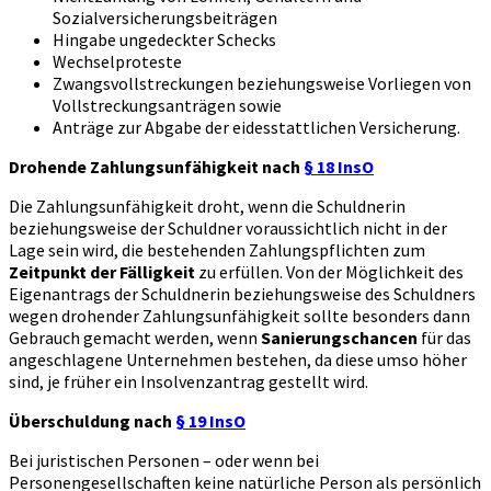
Sozialversicherungsbeiträgen
Hingabe ungedeckter Schecks
Wechselproteste
Zwangsvollstreckungen beziehungsweise Vorliegen von
Vollstreckungsanträgen sowie
Anträge zur Abgabe der eidesstattlichen Versicherung.
Drohende Zahlungsunfähigkeit nach
§ 18 InsO
Die Zahlungsunfähigkeit droht, wenn die Schuldnerin
beziehungsweise der Schuldner voraussichtlich nicht in der
Lage sein wird, die bestehenden Zahlungspflichten zum
Zeitpunkt der Fälligkeit
zu erfüllen. Von der Möglichkeit des
Eigenantrags der Schuldnerin beziehungsweise des Schuldners
wegen drohender Zahlungsunfähigkeit sollte besonders dann
Gebrauch gemacht werden, wenn
Sanierungschancen
für das
angeschlagene Unternehmen bestehen, da diese umso höher
sind, je früher ein Insolvenzantrag gestellt wird.
Überschuldung nach
§ 19 InsO
Bei juristischen Personen – oder wenn bei
Personengesellschaften keine natürliche Person als persönlich