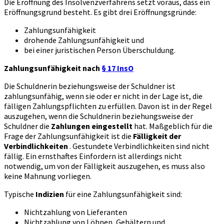
Die Eröffnung des Insolvenzverfahrens setzt voraus, dass ein
Eröffnungsgrund besteht. Es gibt drei Eröffnungsgründe:
Zahlungsunfähigkeit
drohende Zahlungsunfähigkeit und
bei einer juristischen Person Überschuldung.
Zahlungsunfähigkeit nach
§ 17 InsO
Die Schuldnerin beziehungsweise der Schuldner ist
zahlungsunfähig, wenn sie oder er nicht in der Lage ist, die
fälligen Zahlungspflichten zu erfüllen. Davon ist in der Regel
auszugehen, wenn die Schuldnerin beziehungsweise der
Schuldner die
Zahlungen eingestellt
hat. Maßgeblich für die
Frage der Zahlungsunfähigkeit ist die
Fälligkeit der
Verbindlichkeiten
. Gestundete Verbindlichkeiten sind nicht
fällig. Ein ernsthaftes Einfordern ist allerdings nicht
notwendig, um von der Fälligkeit auszugehen, es muss also
keine Mahnung vorliegen.
Typische
Indizien
für eine Zahlungsunfähigkeit sind:
Nichtzahlung von Lieferanten
Nichtzahlung von Löhnen, Gehältern und