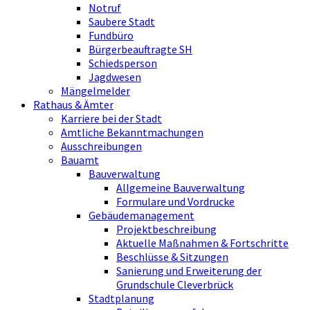
Notruf
Saubere Stadt
Fundbüro
Bürgerbeauftragte SH
Schiedsperson
Jagdwesen
Mängelmelder
Rathaus & Ämter
Karriere bei der Stadt
Amtliche Bekanntmachungen
Ausschreibungen
Bauamt
Bauverwaltung
Allgemeine Bauverwaltung
Formulare und Vordrucke
Gebäudemanagement
Projektbeschreibung
Aktuelle Maßnahmen & Fortschritte
Beschlüsse & Sitzungen
Sanierung und Erweiterung der
Grundschule Cleverbrück
Stadtplanung