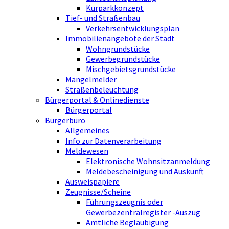
Kurparkkonzept
Tief- und Straßenbau
Verkehrsentwicklungsplan
Immobilienangebote der Stadt
Wohngrundstücke
Gewerbegrundstücke
Mischgebietsgrundstücke
Mängelmelder
Straßenbeleuchtung
Bürgerportal & Onlinedienste
Bürgerportal
Bürgerbüro
Allgemeines
Info zur Datenverarbeitung
Meldewesen
Elektronische Wohnsitzanmeldung
Meldebescheinigung und Auskunft
Ausweispapiere
Zeugnisse/Scheine
Führungszeugnis oder
Gewerbezentralregister -Auszug
Amtliche Beglaubigung