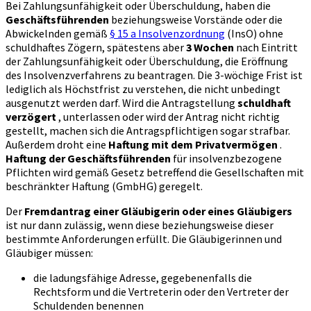
Bei Zahlungsunfähigkeit oder Überschuldung, haben die
Geschäftsführenden
beziehungsweise Vorstände oder die
Abwickelnden gemäß
§ 15 a Insolvenzordnung
(InsO) ohne
schuldhaftes Zögern, spätestens aber
3 Wochen
nach Eintritt
der Zahlungsunfähigkeit oder Überschuldung, die Eröffnung
des Insolvenzverfahrens zu beantragen. Die 3-wöchige Frist ist
lediglich als Höchstfrist zu verstehen, die nicht unbedingt
ausgenutzt werden darf. Wird die Antragstellung
schuldhaft
verzögert
, unterlassen oder wird der Antrag nicht richtig
gestellt, machen sich die Antragspflichtigen sogar strafbar.
Außerdem droht eine
Haftung mit dem Privatvermögen
.
Haftung der Geschäftsführenden
für insolvenzbezogene
Pflichten wird gemäß Gesetz betreffend die Gesellschaften mit
beschränkter Haftung (GmbHG) geregelt.
Der
Fremdantrag einer Gläubigerin oder eines Gläubigers
ist nur dann zulässig, wenn diese beziehungsweise dieser
bestimmte Anforderungen erfüllt. Die Gläubigerinnen und
Gläubiger müssen:
die ladungsfähige Adresse, gegebenenfalls die
Rechtsform und die Vertreterin oder den Vertreter der
Schuldenden benennen