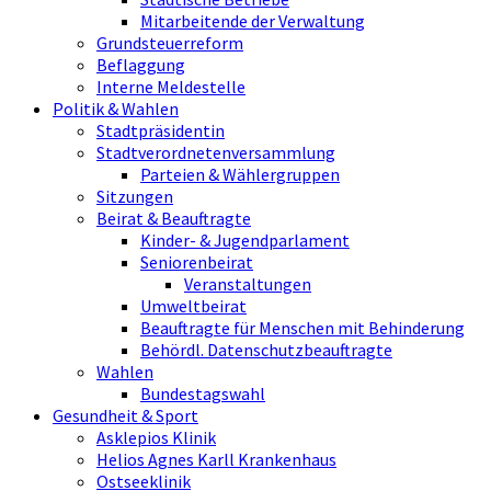
Mitarbeitende der Verwaltung
Grundsteuerreform
Beflaggung
Interne Meldestelle
Politik & Wahlen
Stadtpräsidentin
Stadtverordnetenversammlung
Parteien & Wählergruppen
Sitzungen
Beirat & Beauftragte
Kinder- & Jugendparlament
Seniorenbeirat
Veranstaltungen
Umweltbeirat
Beauftragte für Menschen mit Behinderung
Behördl. Datenschutzbeauftragte
Wahlen
Bundestagswahl
Gesundheit & Sport
Asklepios Klinik
Helios Agnes Karll Krankenhaus
Ostseeklinik