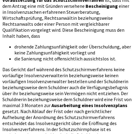
Voraussetzung für das Schutzschirmverfahren
ist, dass mit
dem Antrag eine mit Gründen versehene
Bescheinigung
einer
in Insolvenzsachen erfahrenen Steuerberatung,
Wirtschaftsprüfung, Rechtsanwältin beziehungsweise
Rechtsanwalts oder einer Person mit vergleichbarer
Qualifikation vorgelegt wird. Diese Bescheinigung muss den
Inhalt haben, dass
drohende Zahlungsunfähigkeit oder Überschuldung, aber
keine Zahlungsunfähigkeit vorliegt und
die Sanierung nicht offensichtlich aussichtslos ist.
Das Gericht darf während des Schutzschirmverfahrens keine
vorläufige Insolvenzverwalterin beziehungsweise keinen
vorläufigen Insolvenzverwalter bestellen und der Schuldnerin
beziehungsweise dem Schuldner auch die Verfügungsbefugnis
über ihr beziehungsweise sein Vermögen nicht entziehen. Der
Schuldnerin beziehungsweise dem Schuldner wird eine Frist von
maximal 3 Monaten zur
Ausarbeitung eines Insolvenzplans
gesetzt. Nach Ablauf der Frist oder nach gerichtlicher
Aufhebung der Anordnung des Schutzschirmverfahrens
entscheidet das Insolvenzgericht über die Eröffnung des
Insolvenzverfahrens. In der Schutzschirmphase ist es