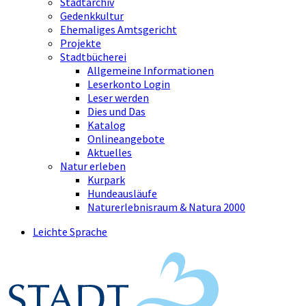
Stadtarchiv
Gedenkkultur
Ehemaliges Amtsgericht
Projekte
Stadtbücherei
Allgemeine Informationen
Leserkonto Login
Leser werden
Dies und Das
Katalog
Onlineangebote
Aktuelles
Natur erleben
Kurpark
Hundeausläufe
Naturerlebnisraum & Natura 2000
Leichte Sprache