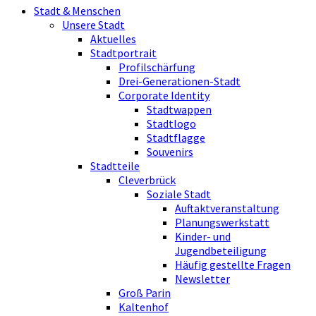
Stadt & Menschen
Unsere Stadt
Aktuelles
Stadtportrait
Profilschärfung
Drei-Generationen-Stadt
Corporate Identity
Stadtwappen
Stadtlogo
Stadtflagge
Souvenirs
Stadtteile
Cleverbrück
Soziale Stadt
Auftaktveranstaltung
Planungswerkstatt
Kinder- und
Jugendbeteiligung
Häufig gestellte Fragen
Newsletter
Groß Parin
Kaltenhof