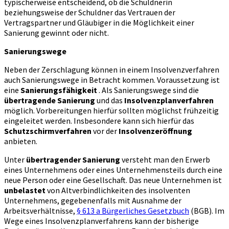
typischerweise entscheidend, ob die Schuldnerin
beziehungsweise der Schuldner das Vertrauen der
Vertragspartner und Gläubiger in die Möglichkeit einer
Sanierung gewinnt oder nicht.
Sanierungswege
Neben der Zerschlagung können in einem Insolvenzverfahren
auch Sanierungswege in Betracht kommen. Voraussetzung ist
eine
Sanierungsfähigkeit
. Als Sanierungswege sind die
übertragende Sanierung
und das
Insolvenzplanverfahren
möglich. Vorbereitungen hierfür sollten möglichst frühzeitig
eingeleitet werden. Insbesondere kann sich hierfür das
Schutzschirmverfahren
vor der
Insolvenzeröffnung
anbieten.
Unter
übertragender Sanierung
versteht man den Erwerb
eines Unternehmens oder eines Unternehmensteils durch eine
neue Person oder eine Gesellschaft. Das neue Unternehmen ist
unbelastet
von Altverbindlichkeiten des insolventen
Unternehmens, gegebenenfalls mit Ausnahme der
Arbeitsverhältnisse,
§ 613 a Bürgerliches Gesetzbuch
(BGB). Im
Wege eines Insolvenzplanverfahrens kann der bisherige