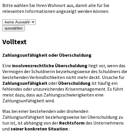
Bitte wählen Sie Ihren Wohnort aus, damit alle für Sie
relevanten Informationen angezeigt werden können.
auswählen
Volltext
Zahlungsunfähigkeit oder Überschuldung
Eine
insolvenzrechtliche Überschuldung
liegt vor, wenn das
Vermögen der Schuldnerin beziehungsweise des Schuldners die
bestehenden Verbindlichkeiten nicht mehr deckt. Ursache für
Zahlungsunfähigkeit
oder
Überschuldung
ist häufig ein
fehlendes oder unzureichendes Krisenmanagement. Es führt
meist dazu, dass aus Zahlungsschwierigkeiten eine
Zahlungsunfähigkeit wird.
Was bei einer bestehenden oder drohenden
Zahlungsunfähigkeit beziehungsweise bei Überschuldung zu
tun ist, ist abhängig von der
Rechtsform
des Unternehmens
und
seiner konkreten Situation
: