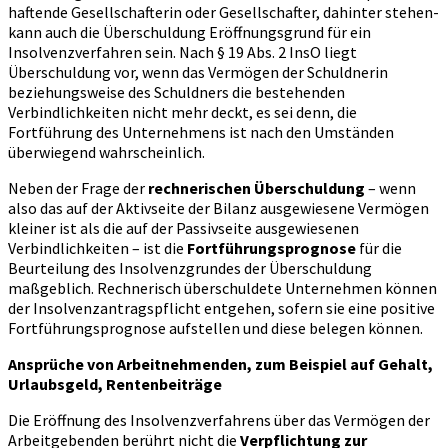
haftende Gesellschafterin oder Gesellschafter, dahinter stehen-
kann auch die Überschuldung Eröffnungsgrund für ein
Insolvenzverfahren sein. Nach § 19 Abs. 2 InsO liegt
Überschuldung vor, wenn das Vermögen der Schuldnerin
beziehungsweise des Schuldners die bestehenden
Verbindlichkeiten nicht mehr deckt, es sei denn, die
Fortführung des Unternehmens ist nach den Umständen
überwiegend wahrscheinlich.
Neben der Frage der
rechnerischen Überschuldung
– wenn
also das auf der Aktivseite der Bilanz ausgewiesene Vermögen
kleiner ist als die auf der Passivseite ausgewiesenen
Verbindlichkeiten – ist die
Fortführungsprognose
für die
Beurteilung des Insolvenzgrundes der Überschuldung
maßgeblich. Rechnerisch überschuldete Unternehmen können
der Insolvenzantragspflicht entgehen, sofern sie eine positive
Fortführungsprognose aufstellen und diese belegen können.
Ansprüche von Arbeitnehmenden, zum Beispiel auf Gehalt,
Urlaubsgeld, Rentenbeiträge
Die Eröffnung des Insolvenzverfahrens über das Vermögen der
Arbeitgebenden berührt nicht die
Verpflichtung zur