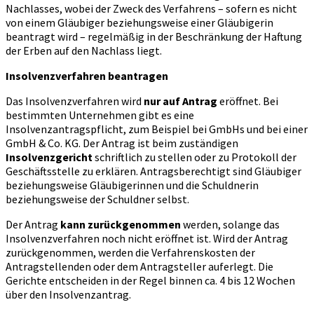
Nachlasses, wobei der Zweck des Verfahrens – sofern es nicht
von einem Gläubiger beziehungsweise einer Gläubigerin
beantragt wird – regelmäßig in der Beschränkung der Haftung
der Erben auf den Nachlass liegt.
Insolvenzverfahren beantragen
Das Insolvenzverfahren wird
nur auf Antrag
eröffnet. Bei
bestimmten Unternehmen gibt es eine
Insolvenzantragspflicht, zum Beispiel bei GmbHs und bei einer
GmbH & Co. KG. Der Antrag ist beim zuständigen
Insolvenzgericht
schriftlich zu stellen oder zu Protokoll der
Geschäftsstelle zu erklären. Antragsberechtigt sind Gläubiger
beziehungsweise Gläubigerinnen und die Schuldnerin
beziehungsweise der Schuldner selbst.
Der Antrag
kann zurückgenommen
werden, solange das
Insolvenzverfahren noch nicht eröffnet ist. Wird der Antrag
zurückgenommen, werden die Verfahrenskosten der
Antragstellenden oder dem Antragsteller auferlegt. Die
Gerichte entscheiden in der Regel binnen ca. 4 bis 12 Wochen
über den Insolvenzantrag.