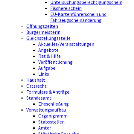
Untersuchungsberechtigungschein
Fischereischein
EU-Kartenführerschein und
Fahrzeugscheinänderung
Öffnungszeiten
Bürgermeisterin
Gleichstellungsstelle
Aktuelles/Veranstaltungen
Angebote
Rat & Hilfe
Veröffentlichung
Aufgabe
Links
Haushalt
Ortsrecht
Formulare & Anträge
Standesamt
Eheschließung
Verwaltungsaufbau
Organigramm
Stabsstellen
Ämter
Städtische Betriebe