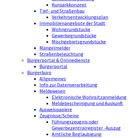
Kurparkkonzept
Tief- und Straßenbau
Verkehrsentwicklungsplan
Immobilienangebote der Stadt
Wohngrundstücke
Gewerbegrundstücke
Mischgebietsgrundstücke
Mängelmelder
Straßenbeleuchtung
Bürgerportal & Onlinedienste
Bürgerportal
Bürgerbüro
Allgemeines
Info zur Datenverarbeitung
Meldewesen
Elektronische Wohnsitzanmeldung
Meldebescheinigung und Auskunft
Ausweispapiere
Zeugnisse/Scheine
Führungszeugnis oder
Gewerbezentralregister -Auszug
Amtliche Beglaubigung