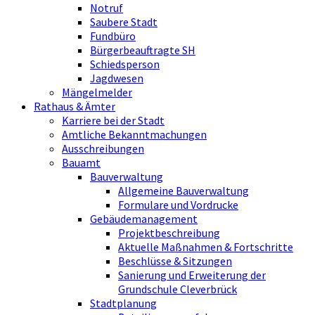
Notruf
Saubere Stadt
Fundbüro
Bürgerbeauftragte SH
Schiedsperson
Jagdwesen
Mängelmelder
Rathaus & Ämter
Karriere bei der Stadt
Amtliche Bekanntmachungen
Ausschreibungen
Bauamt
Bauverwaltung
Allgemeine Bauverwaltung
Formulare und Vordrucke
Gebäudemanagement
Projektbeschreibung
Aktuelle Maßnahmen & Fortschritte
Beschlüsse & Sitzungen
Sanierung und Erweiterung der
Grundschule Cleverbrück
Stadtplanung