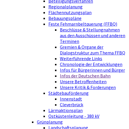
Beteiligungsverfahren
Regionalplanung
Flächennutzungsplan
Bebauungspläne
Feste Fehmarnbeltquerung (FFBQ)
Beschlüsse & Stellungnahmen
aus den Ausschüssen und anderen
Terminen
Gremien & Organe der
Dialogstruktur zum Thema FFBQ
Weiterführende Links
Chronologie der Entwicklungen
Infos für Bürgerinnen und Bürger
Infos der Deutschen Bahn
Unsere Betroffenheiten
Unsere Kritik & Forderungen
Städtebauförderung
Innenstadt
Cleverbrück
Lärmaktionsplan
Ostküstenleitung - 380 kV
Grünplanung
Landschaftsplanung