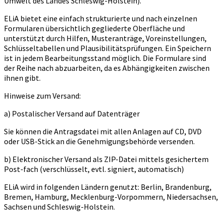
Umwelt des Landes Schleswig-Holstein).
ELiA bietet eine einfach strukturierte und nach einzelnen
Formularen übersichtlich gegliederte Oberfläche und
unterstützt durch Hilfen, Musteranträge, Voreinstellungen,
Schlüsseltabellen und Plausibilitätsprüfungen. Ein Speichern
ist in jedem Bearbeitungsstand möglich. Die Formulare sind
der Reihe nach abzuarbeiten, da es Abhängigkeiten zwischen
ihnen gibt.
Hinweise zum Versand:
a) Postalischer Versand auf Datenträger
Sie können die Antragsdatei mit allen Anlagen auf CD, DVD
oder USB-Stick an die Genehmigungsbehörde versenden.
b) Elektronischer Versand als ZIP-Datei mittels gesichertem
Post-fach (verschlüsselt, evtl. signiert, automatisch)
ELiA wird in folgenden Ländern genutzt: Berlin, Brandenburg,
Bremen, Hamburg, Mecklenburg-Vorpommern, Niedersachsen,
Sachsen und Schleswig-Holstein.