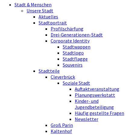
Stadt & Menschen
Unsere Stadt
Aktuelles
Stadtportrait
Profilschärfung
Drei-Generationen-Stadt
Corporate Identity
Stadtwappen
Stadtlogo
Stadtflagge
Souvenirs
Stadtteile
Cleverbrück
Soziale Stadt
Auftaktveranstaltung
Planungswerkstatt
Kinder- und
Jugendbeteiligung
Häufig gestellte Fragen
Newsletter
Groß Parin
Kaltenhof