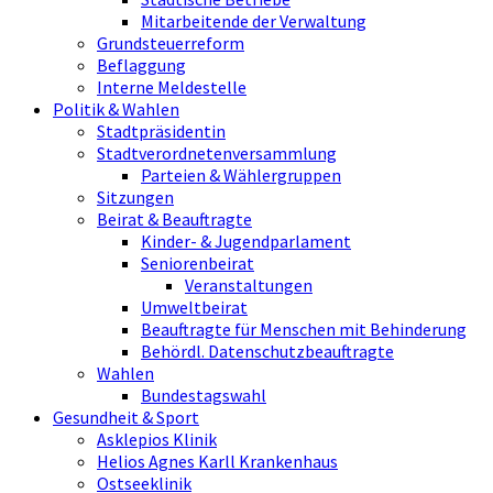
Mitarbeitende der Verwaltung
Grundsteuerreform
Beflaggung
Interne Meldestelle
Politik & Wahlen
Stadtpräsidentin
Stadtverordnetenversammlung
Parteien & Wählergruppen
Sitzungen
Beirat & Beauftragte
Kinder- & Jugendparlament
Seniorenbeirat
Veranstaltungen
Umweltbeirat
Beauftragte für Menschen mit Behinderung
Behördl. Datenschutzbeauftragte
Wahlen
Bundestagswahl
Gesundheit & Sport
Asklepios Klinik
Helios Agnes Karll Krankenhaus
Ostseeklinik