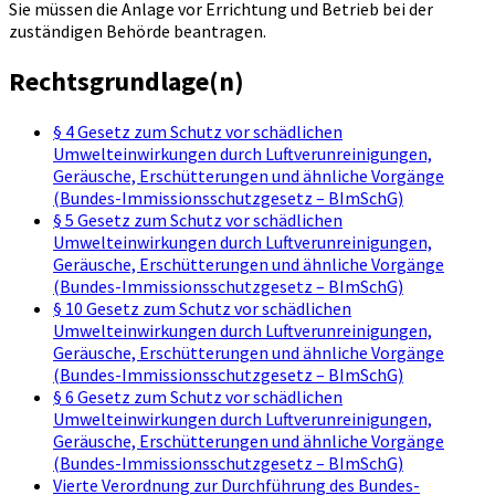
Sie müssen die Anlage vor Errichtung und Betrieb bei der
zuständigen Behörde beantragen.
Rechtsgrundlage(n)
§ 4 Gesetz zum Schutz vor schädlichen
Umwelteinwirkungen durch Luftverunreinigungen,
Geräusche, Erschütterungen und ähnliche Vorgänge
(Bundes-Immissionsschutzgesetz – BImSchG)
§ 5 Gesetz zum Schutz vor schädlichen
Umwelteinwirkungen durch Luftverunreinigungen,
Geräusche, Erschütterungen und ähnliche Vorgänge
(Bundes-Immissionsschutzgesetz – BImSchG)
§ 10 Gesetz zum Schutz vor schädlichen
Umwelteinwirkungen durch Luftverunreinigungen,
Geräusche, Erschütterungen und ähnliche Vorgänge
(Bundes-Immissionsschutzgesetz – BImSchG)
§ 6 Gesetz zum Schutz vor schädlichen
Umwelteinwirkungen durch Luftverunreinigungen,
Geräusche, Erschütterungen und ähnliche Vorgänge
(Bundes-Immissionsschutzgesetz – BImSchG)
Vierte Verordnung zur Durchführung des Bundes-