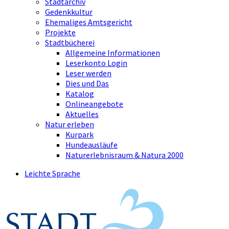
Stadtarchiv
Gedenkkultur
Ehemaliges Amtsgericht
Projekte
Stadtbücherei
Allgemeine Informationen
Leserkonto Login
Leser werden
Dies und Das
Katalog
Onlineangebote
Aktuelles
Natur erleben
Kurpark
Hundeausläufe
Naturerlebnisraum & Natura 2000
Leichte Sprache