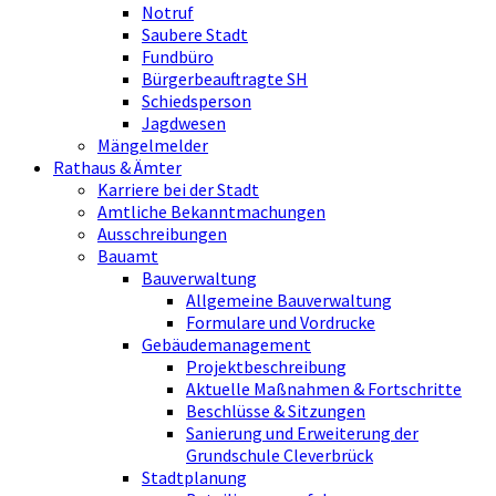
Notruf
Saubere Stadt
Fundbüro
Bürgerbeauftragte SH
Schiedsperson
Jagdwesen
Mängelmelder
Rathaus & Ämter
Karriere bei der Stadt
Amtliche Bekanntmachungen
Ausschreibungen
Bauamt
Bauverwaltung
Allgemeine Bauverwaltung
Formulare und Vordrucke
Gebäudemanagement
Projektbeschreibung
Aktuelle Maßnahmen & Fortschritte
Beschlüsse & Sitzungen
Sanierung und Erweiterung der
Grundschule Cleverbrück
Stadtplanung