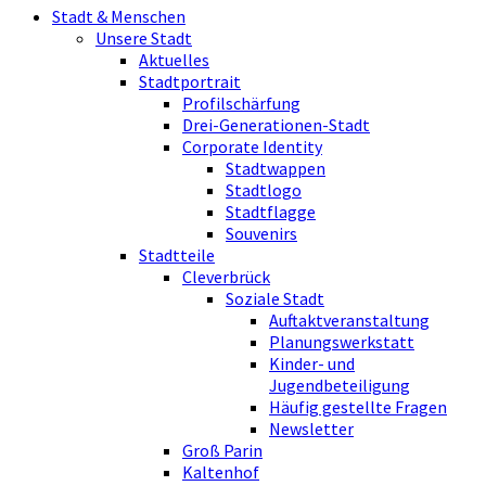
Stadt & Menschen
Unsere Stadt
Aktuelles
Stadtportrait
Profilschärfung
Drei-Generationen-Stadt
Corporate Identity
Stadtwappen
Stadtlogo
Stadtflagge
Souvenirs
Stadtteile
Cleverbrück
Soziale Stadt
Auftaktveranstaltung
Planungswerkstatt
Kinder- und
Jugendbeteiligung
Häufig gestellte Fragen
Newsletter
Groß Parin
Kaltenhof