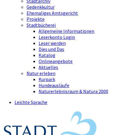
Stadtarchiv
Gedenkkultur
Ehemaliges Amtsgericht
Projekte
Stadtbücherei
Allgemeine Informationen
Leserkonto Login
Leser werden
Dies und Das
Katalog
Onlineangebote
Aktuelles
Natur erleben
Kurpark
Hundeausläufe
Naturerlebnisraum & Natura 2000
Leichte Sprache