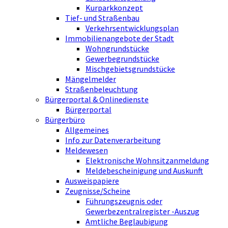
Kurparkkonzept
Tief- und Straßenbau
Verkehrsentwicklungsplan
Immobilienangebote der Stadt
Wohngrundstücke
Gewerbegrundstücke
Mischgebietsgrundstücke
Mängelmelder
Straßenbeleuchtung
Bürgerportal & Onlinedienste
Bürgerportal
Bürgerbüro
Allgemeines
Info zur Datenverarbeitung
Meldewesen
Elektronische Wohnsitzanmeldung
Meldebescheinigung und Auskunft
Ausweispapiere
Zeugnisse/Scheine
Führungszeugnis oder
Gewerbezentralregister -Auszug
Amtliche Beglaubigung