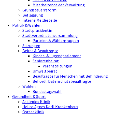
Mitarbeitende der Verwaltung
Grundsteuerreform
Beflaggung
Interne Meldestelle
Politik & Wahlen
Stadtpräsidentin
Stadtverordnetenversammlung
Parteien & Wählergruppen
Sitzungen
Beirat & Beauftragte
Kinder- & Jugendparlament
Seniorenbeirat
Veranstaltungen
Umweltbeirat
Beauftragte für Menschen mit Behinderung
Behördl. Datenschutzbeauftragte
Wahlen
Bundestagswahl
Gesundheit & Sport
Asklepios Klinik
Helios Agnes Karll Krankenhaus
Ostseeklinik