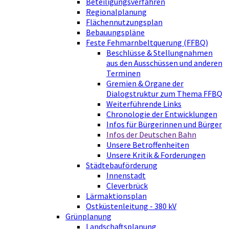
Beteiligungsverfahren
Regionalplanung
Flächennutzungsplan
Bebauungspläne
Feste Fehmarnbeltquerung (FFBQ)
Beschlüsse & Stellungnahmen
aus den Ausschüssen und anderen
Terminen
Gremien & Organe der
Dialogstruktur zum Thema FFBQ
Weiterführende Links
Chronologie der Entwicklungen
Infos für Bürgerinnen und Bürger
Infos der Deutschen Bahn
Unsere Betroffenheiten
Unsere Kritik & Forderungen
Städtebauförderung
Innenstadt
Cleverbrück
Lärmaktionsplan
Ostküstenleitung - 380 kV
Grünplanung
Landschaftsplanung