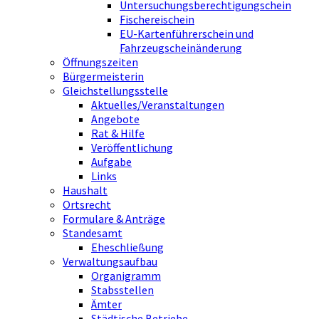
Untersuchungsberechtigungschein
Fischereischein
EU-Kartenführerschein und
Fahrzeugscheinänderung
Öffnungszeiten
Bürgermeisterin
Gleichstellungsstelle
Aktuelles/Veranstaltungen
Angebote
Rat & Hilfe
Veröffentlichung
Aufgabe
Links
Haushalt
Ortsrecht
Formulare & Anträge
Standesamt
Eheschließung
Verwaltungsaufbau
Organigramm
Stabsstellen
Ämter
Städtische Betriebe