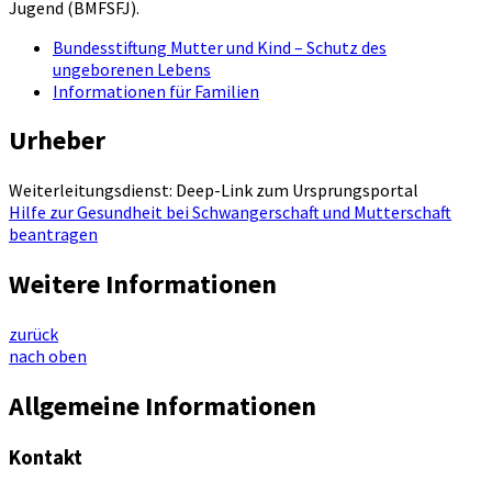
Jugend (BMFSFJ).
Bundesstiftung Mutter und Kind – Schutz des
ungeborenen Lebens
Informationen für Familien
Urheber
Weiterleitungsdienst: Deep-Link zum Ursprungsportal
Hilfe zur Gesundheit bei Schwangerschaft und Mutterschaft
beantragen
Weitere Informationen
zurück
nach oben
Allgemeine Informationen
Kontakt