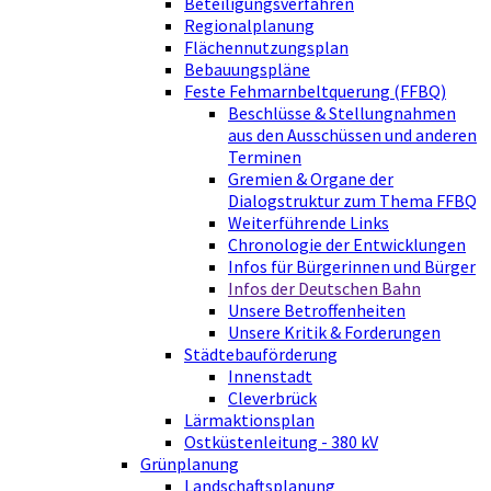
Beteiligungsverfahren
Regionalplanung
Flächennutzungsplan
Bebauungspläne
Feste Fehmarnbeltquerung (FFBQ)
Beschlüsse & Stellungnahmen
aus den Ausschüssen und anderen
Terminen
Gremien & Organe der
Dialogstruktur zum Thema FFBQ
Weiterführende Links
Chronologie der Entwicklungen
Infos für Bürgerinnen und Bürger
Infos der Deutschen Bahn
Unsere Betroffenheiten
Unsere Kritik & Forderungen
Städtebauförderung
Innenstadt
Cleverbrück
Lärmaktionsplan
Ostküstenleitung - 380 kV
Grünplanung
Landschaftsplanung