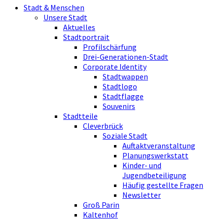
Stadt & Menschen
Unsere Stadt
Aktuelles
Stadtportrait
Profilschärfung
Drei-Generationen-Stadt
Corporate Identity
Stadtwappen
Stadtlogo
Stadtflagge
Souvenirs
Stadtteile
Cleverbrück
Soziale Stadt
Auftaktveranstaltung
Planungswerkstatt
Kinder- und
Jugendbeteiligung
Häufig gestellte Fragen
Newsletter
Groß Parin
Kaltenhof