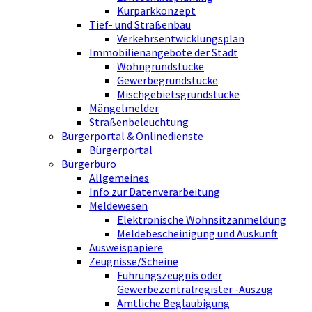
Kurparkkonzept
Tief- und Straßenbau
Verkehrsentwicklungsplan
Immobilienangebote der Stadt
Wohngrundstücke
Gewerbegrundstücke
Mischgebietsgrundstücke
Mängelmelder
Straßenbeleuchtung
Bürgerportal & Onlinedienste
Bürgerportal
Bürgerbüro
Allgemeines
Info zur Datenverarbeitung
Meldewesen
Elektronische Wohnsitzanmeldung
Meldebescheinigung und Auskunft
Ausweispapiere
Zeugnisse/Scheine
Führungszeugnis oder
Gewerbezentralregister -Auszug
Amtliche Beglaubigung