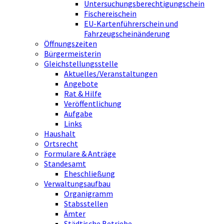
Untersuchungsberechtigungschein
Fischereischein
EU-Kartenführerschein und
Fahrzeugscheinänderung
Öffnungszeiten
Bürgermeisterin
Gleichstellungsstelle
Aktuelles/Veranstaltungen
Angebote
Rat & Hilfe
Veröffentlichung
Aufgabe
Links
Haushalt
Ortsrecht
Formulare & Anträge
Standesamt
Eheschließung
Verwaltungsaufbau
Organigramm
Stabsstellen
Ämter
Städtische Betriebe