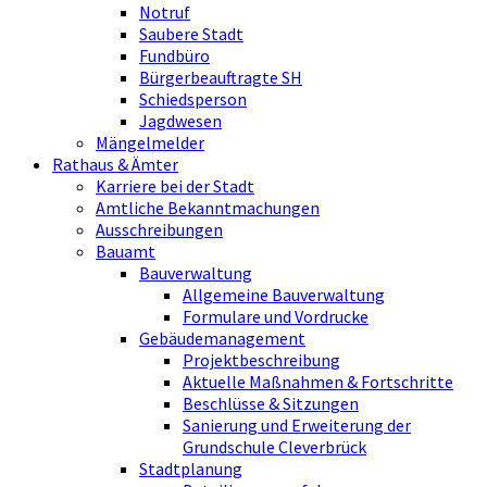
Notruf
Saubere Stadt
Fundbüro
Bürgerbeauftragte SH
Schiedsperson
Jagdwesen
Mängelmelder
Rathaus & Ämter
Karriere bei der Stadt
Amtliche Bekanntmachungen
Ausschreibungen
Bauamt
Bauverwaltung
Allgemeine Bauverwaltung
Formulare und Vordrucke
Gebäudemanagement
Projektbeschreibung
Aktuelle Maßnahmen & Fortschritte
Beschlüsse & Sitzungen
Sanierung und Erweiterung der
Grundschule Cleverbrück
Stadtplanung