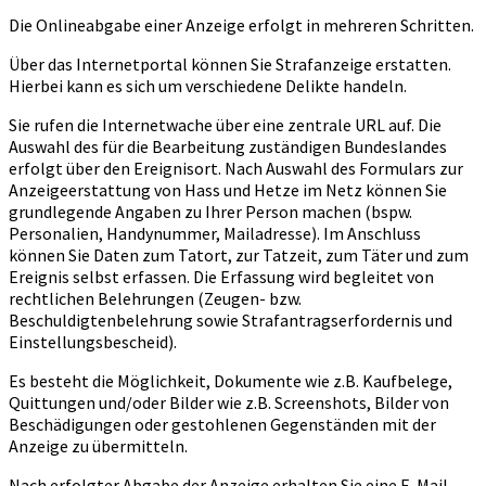
Die Onlineabgabe einer Anzeige erfolgt in mehreren Schritten.
Über das Internetportal können Sie Strafanzeige erstatten.
Hierbei kann es sich um verschiedene Delikte handeln.
Sie rufen die Internetwache über eine zentrale URL auf. Die
Auswahl des für die Bearbeitung zuständigen Bundeslandes
erfolgt über den Ereignisort. Nach Auswahl des Formulars zur
Anzeigeerstattung von Hass und Hetze im Netz können Sie
grundlegende Angaben zu Ihrer Person machen (bspw.
Personalien, Handynummer, Mailadresse). Im Anschluss
können Sie Daten zum Tatort, zur Tatzeit, zum Täter und zum
Ereignis selbst erfassen. Die Erfassung wird begleitet von
rechtlichen Belehrungen (Zeugen- bzw.
Beschuldigtenbelehrung sowie Strafantragserfordernis und
Einstellungsbescheid).
Es besteht die Möglichkeit, Dokumente wie z.B. Kaufbelege,
Quittungen und/oder Bilder wie z.B. Screenshots, Bilder von
Beschädigungen oder gestohlenen Gegenständen mit der
Anzeige zu übermitteln.
Nach erfolgter Abgabe der Anzeige erhalten Sie eine E-Mail