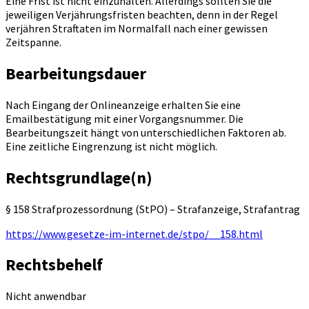
Eine Frist ist nicht einzuhalten. Allerdings sollten Sie die
jeweiligen Verjährungsfristen beachten, denn in der Regel
verjähren Straftaten im Normalfall nach einer gewissen
Zeitspanne.
Bearbeitungsdauer
Nach Eingang der Onlineanzeige erhalten Sie eine
Emailbestätigung mit einer Vorgangsnummer. Die
Bearbeitungszeit hängt von unterschiedlichen Faktoren ab.
Eine zeitliche Eingrenzung ist nicht möglich.
Rechtsgrundlage(n)
§ 158 Strafprozessordnung (StPO) – Strafanzeige, Strafantrag
https://www.gesetze-im-internet.de/stpo/__158.html
Rechtsbehelf
Nicht anwendbar