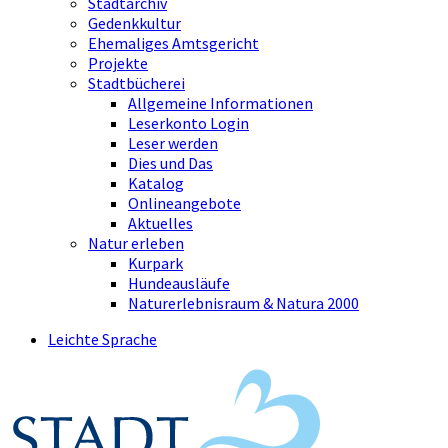
Stadtarchiv
Gedenkkultur
Ehemaliges Amtsgericht
Projekte
Stadtbücherei
Allgemeine Informationen
Leserkonto Login
Leser werden
Dies und Das
Katalog
Onlineangebote
Aktuelles
Natur erleben
Kurpark
Hundeausläufe
Naturerlebnisraum & Natura 2000
Leichte Sprache