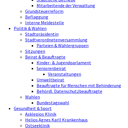
Mitarbeitende der Verwaltung
Grundsteuerreform
Beflaggung
Interne Meldestelle
Politik & Wahlen
Stadtpräsidentin
Stadtverordnetenversammlung
Parteien & Wählergruppen
Sitzungen
Beirat & Beauftragte
Kinder- & Jugendparlament
Seniorenbeirat
Veranstaltungen
Umweltbeirat
Beauftragte für Menschen mit Behinderung
Behördl. Datenschutzbeauftragte
Wahlen
Bundestagswahl
Gesundheit & Sport
Asklepios Klinik
Helios Agnes Karll Krankenhaus
Ostseeklinik