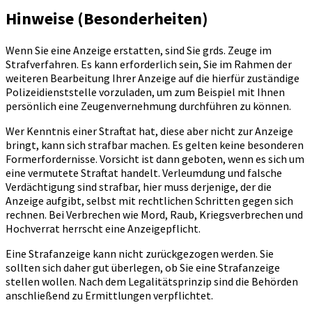
Hinweise (Besonderheiten)
Wenn Sie eine Anzeige erstatten, sind Sie grds. Zeuge im
Strafverfahren. Es kann erforderlich sein, Sie im Rahmen der
weiteren Bearbeitung Ihrer Anzeige auf die hierfür zuständige
Polizeidienststelle vorzuladen, um zum Beispiel mit Ihnen
persönlich eine Zeugenvernehmung durchführen zu können.
Wer Kenntnis einer Straftat hat, diese aber nicht zur Anzeige
bringt, kann sich strafbar machen. Es gelten keine besonderen
Formerfordernisse. Vorsicht ist dann geboten, wenn es sich um
eine vermutete Straftat handelt. Verleumdung und falsche
Verdächtigung sind strafbar, hier muss derjenige, der die
Anzeige aufgibt, selbst mit rechtlichen Schritten gegen sich
rechnen. Bei Verbrechen wie Mord, Raub, Kriegsverbrechen und
Hochverrat herrscht eine Anzeigepflicht.
Eine Strafanzeige kann nicht zurückgezogen werden. Sie
sollten sich daher gut überlegen, ob Sie eine Strafanzeige
stellen wollen. Nach dem Legalitätsprinzip sind die Behörden
anschließend zu Ermittlungen verpflichtet.