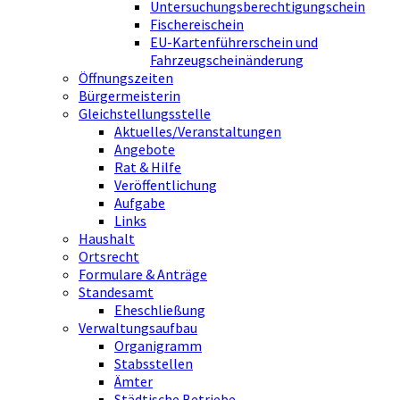
Untersuchungsberechtigungschein
Fischereischein
EU-Kartenführerschein und
Fahrzeugscheinänderung
Öffnungszeiten
Bürgermeisterin
Gleichstellungsstelle
Aktuelles/Veranstaltungen
Angebote
Rat & Hilfe
Veröffentlichung
Aufgabe
Links
Haushalt
Ortsrecht
Formulare & Anträge
Standesamt
Eheschließung
Verwaltungsaufbau
Organigramm
Stabsstellen
Ämter
Städtische Betriebe