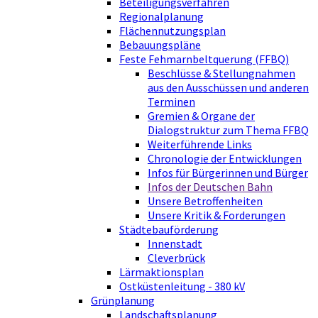
Beteiligungsverfahren
Regionalplanung
Flächennutzungsplan
Bebauungspläne
Feste Fehmarnbeltquerung (FFBQ)
Beschlüsse & Stellungnahmen
aus den Ausschüssen und anderen
Terminen
Gremien & Organe der
Dialogstruktur zum Thema FFBQ
Weiterführende Links
Chronologie der Entwicklungen
Infos für Bürgerinnen und Bürger
Infos der Deutschen Bahn
Unsere Betroffenheiten
Unsere Kritik & Forderungen
Städtebauförderung
Innenstadt
Cleverbrück
Lärmaktionsplan
Ostküstenleitung - 380 kV
Grünplanung
Landschaftsplanung