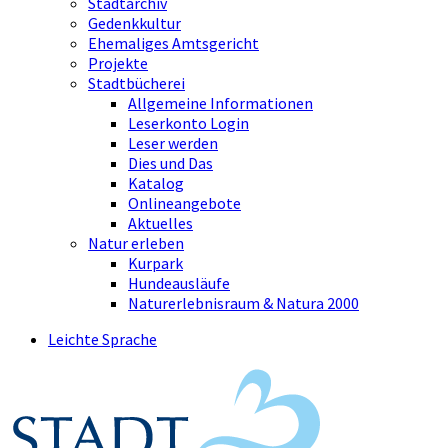
Stadtarchiv
Gedenkkultur
Ehemaliges Amtsgericht
Projekte
Stadtbücherei
Allgemeine Informationen
Leserkonto Login
Leser werden
Dies und Das
Katalog
Onlineangebote
Aktuelles
Natur erleben
Kurpark
Hundeausläufe
Naturerlebnisraum & Natura 2000
Leichte Sprache