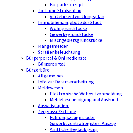
Kurparkkonzept
Tief- und Straßenbau
Verkehrsentwicklungsplan
Immobilienangebote der Stadt
Wohngrundstücke
Gewerbegrundstücke
Mischgebietsgrundstücke
Mängelmelder
Straßenbeleuchtung
Bürgerportal & Onlinedienste
Bürgerportal
Bürgerbüro
Allgemeines
Info zur Datenverarbeitung
Meldewesen
Elektronische Wohnsitzanmeldung
Meldebescheinigung und Auskunft
Ausweispapiere
Zeugnisse/Scheine
Führungszeugnis oder
Gewerbezentralregister -Auszug
Amtliche Beglaubigung