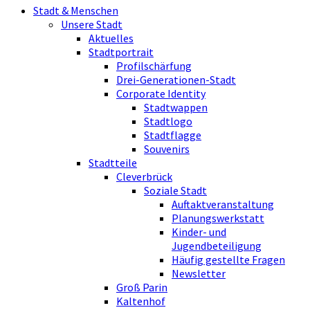
Stadt & Menschen
Unsere Stadt
Aktuelles
Stadtportrait
Profilschärfung
Drei-Generationen-Stadt
Corporate Identity
Stadtwappen
Stadtlogo
Stadtflagge
Souvenirs
Stadtteile
Cleverbrück
Soziale Stadt
Auftaktveranstaltung
Planungswerkstatt
Kinder- und
Jugendbeteiligung
Häufig gestellte Fragen
Newsletter
Groß Parin
Kaltenhof