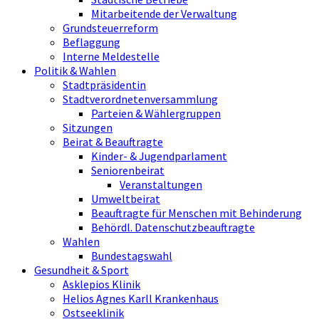
Mitarbeitende der Verwaltung
Grundsteuerreform
Beflaggung
Interne Meldestelle
Politik & Wahlen
Stadtpräsidentin
Stadtverordnetenversammlung
Parteien & Wählergruppen
Sitzungen
Beirat & Beauftragte
Kinder- & Jugendparlament
Seniorenbeirat
Veranstaltungen
Umweltbeirat
Beauftragte für Menschen mit Behinderung
Behördl. Datenschutzbeauftragte
Wahlen
Bundestagswahl
Gesundheit & Sport
Asklepios Klinik
Helios Agnes Karll Krankenhaus
Ostseeklinik