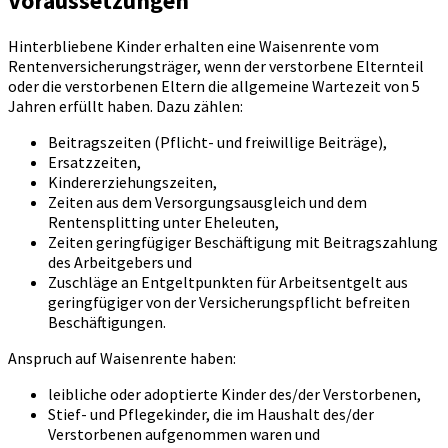
Voraussetzungen
Hinterbliebene Kinder erhalten eine Waisenrente vom
Rentenversicherungsträger, wenn der verstorbene Elternteil
oder die verstorbenen Eltern die allgemeine Wartezeit von 5
Jahren erfüllt haben. Dazu zählen:
Beitragszeiten (Pflicht- und freiwillige Beiträge),
Ersatzzeiten,
Kindererziehungszeiten,
Zeiten aus dem Versorgungsausgleich und dem
Rentensplitting unter Eheleuten,
Zeiten geringfügiger Beschäftigung mit Beitragszahlung
des Arbeitgebers und
Zuschläge an Entgeltpunkten für Arbeitsentgelt aus
geringfügiger von der Versicherungspflicht befreiten
Beschäftigungen.
Anspruch auf Waisenrente haben:
leibliche oder adoptierte Kinder des/der Verstorbenen,
Stief- und Pflegekinder, die im Haushalt des/der
Verstorbenen aufgenommen waren und