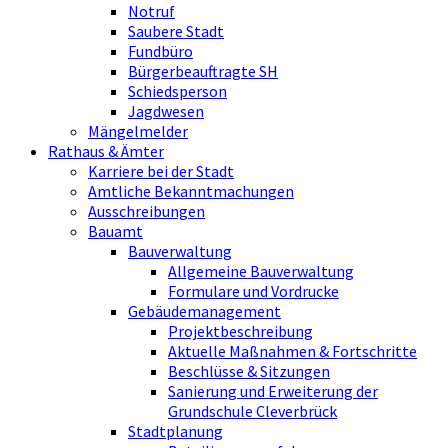
Notruf
Saubere Stadt
Fundbüro
Bürgerbeauftragte SH
Schiedsperson
Jagdwesen
Mängelmelder
Rathaus & Ämter
Karriere bei der Stadt
Amtliche Bekanntmachungen
Ausschreibungen
Bauamt
Bauverwaltung
Allgemeine Bauverwaltung
Formulare und Vordrucke
Gebäudemanagement
Projektbeschreibung
Aktuelle Maßnahmen & Fortschritte
Beschlüsse & Sitzungen
Sanierung und Erweiterung der
Grundschule Cleverbrück
Stadtplanung