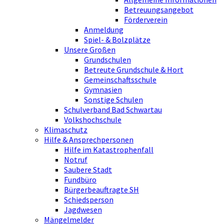
Betreuungsangebot
Förderverein
Anmeldung
Spiel- & Bolzplätze
Unsere Großen
Grundschulen
Betreute Grundschule & Hort
Gemeinschaftsschule
Gymnasien
Sonstige Schulen
Schulverband Bad Schwartau
Volkshochschule
Klimaschutz
Hilfe & Ansprechpersonen
Hilfe im Katastrophenfall
Notruf
Saubere Stadt
Fundbüro
Bürgerbeauftragte SH
Schiedsperson
Jagdwesen
Mängelmelder