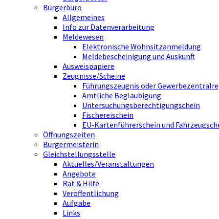
Bürgerbüro
Allgemeines
Info zur Datenverarbeitung
Meldewesen
Elektronische Wohnsitzanmeldung
Meldebescheinigung und Auskunft
Ausweispapiere
Zeugnisse/Scheine
Führungszeugnis oder Gewerbezentralre
Amtliche Beglaubigung
Untersuchungsberechtigungschein
Fischereischein
EU-Kartenführerschein und Fahrzeugsch
Öffnungszeiten
Bürgermeisterin
Gleichstellungsstelle
Aktuelles/Veranstaltungen
Angebote
Rat & Hilfe
Veröffentlichung
Aufgabe
Links