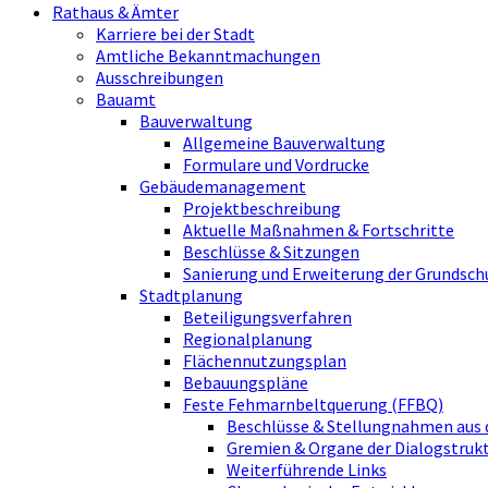
Rathaus & Ämter
Karriere bei der Stadt
Amtliche Bekanntmachungen
Ausschreibungen
Bauamt
Bauverwaltung
Allgemeine Bauverwaltung
Formulare und Vordrucke
Gebäudemanagement
Projektbeschreibung
Aktuelle Maßnahmen & Fortschritte
Beschlüsse & Sitzungen
Sanierung und Erweiterung der Grundsch
Stadtplanung
Beteiligungsverfahren
Regionalplanung
Flächennutzungsplan
Bebauungspläne
Feste Fehmarnbeltquerung (FFBQ)
Beschlüsse & Stellungnahmen aus 
Gremien & Organe der Dialogstru
Weiterführende Links