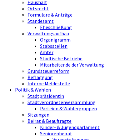
Haushalt
Ortsrecht
Formulare & Anträge
Standesamt
Eheschließung
Verwaltungsaufbau
Organigramm
Stabsstellen
Ämter
Städtische Betriebe
Mitarbeitende der Verwaltung
Grundsteuerreform
Beflaggung
Interne Meldestelle
Politik & Wahlen
Stadtpräsidentin
Stadtverordnetenversammlung
Parteien & Wählergruppen
Sitzungen
Beirat & Beauftragte
Kinder- & Jugendparlament
Seniorenbeirat
Veranstaltungen