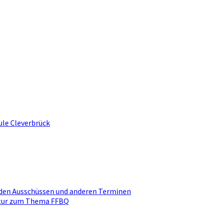
ule Cleverbrück
den Ausschüssen und anderen Terminen
ktur zum Thema FFBQ