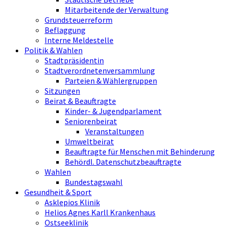
Mitarbeitende der Verwaltung
Grundsteuerreform
Beflaggung
Interne Meldestelle
Politik & Wahlen
Stadtpräsidentin
Stadtverordnetenversammlung
Parteien & Wählergruppen
Sitzungen
Beirat & Beauftragte
Kinder- & Jugendparlament
Seniorenbeirat
Veranstaltungen
Umweltbeirat
Beauftragte für Menschen mit Behinderung
Behördl. Datenschutzbeauftragte
Wahlen
Bundestagswahl
Gesundheit & Sport
Asklepios Klinik
Helios Agnes Karll Krankenhaus
Ostseeklinik