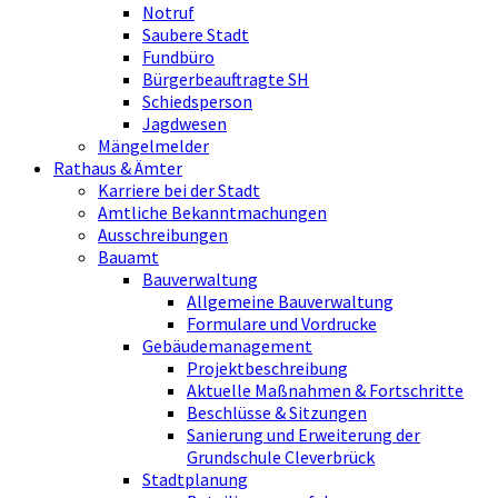
Notruf
Saubere Stadt
Fundbüro
Bürgerbeauftragte SH
Schiedsperson
Jagdwesen
Mängelmelder
Rathaus & Ämter
Karriere bei der Stadt
Amtliche Bekanntmachungen
Ausschreibungen
Bauamt
Bauverwaltung
Allgemeine Bauverwaltung
Formulare und Vordrucke
Gebäudemanagement
Projektbeschreibung
Aktuelle Maßnahmen & Fortschritte
Beschlüsse & Sitzungen
Sanierung und Erweiterung der
Grundschule Cleverbrück
Stadtplanung