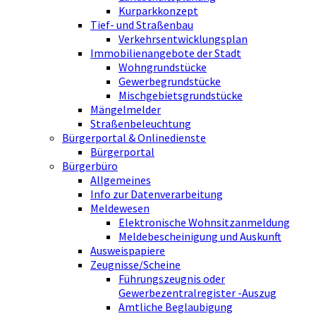
Kurparkkonzept
Tief- und Straßenbau
Verkehrsentwicklungsplan
Immobilienangebote der Stadt
Wohngrundstücke
Gewerbegrundstücke
Mischgebietsgrundstücke
Mängelmelder
Straßenbeleuchtung
Bürgerportal & Onlinedienste
Bürgerportal
Bürgerbüro
Allgemeines
Info zur Datenverarbeitung
Meldewesen
Elektronische Wohnsitzanmeldung
Meldebescheinigung und Auskunft
Ausweispapiere
Zeugnisse/Scheine
Führungszeugnis oder
Gewerbezentralregister -Auszug
Amtliche Beglaubigung