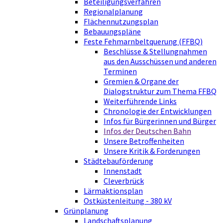
Beteiligungsverfahren
Regionalplanung
Flächennutzungsplan
Bebauungspläne
Feste Fehmarnbeltquerung (FFBQ)
Beschlüsse & Stellungnahmen
aus den Ausschüssen und anderen
Terminen
Gremien & Organe der
Dialogstruktur zum Thema FFBQ
Weiterführende Links
Chronologie der Entwicklungen
Infos für Bürgerinnen und Bürger
Infos der Deutschen Bahn
Unsere Betroffenheiten
Unsere Kritik & Forderungen
Städtebauförderung
Innenstadt
Cleverbrück
Lärmaktionsplan
Ostküstenleitung - 380 kV
Grünplanung
Landschaftsplanung