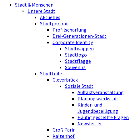
Stadt & Menschen
Unsere Stadt
Aktuelles
Stadtportrait
Profilschärfung
Drei-Generationen-Stadt
Corporate Identity
Stadtwappen
Stadtlogo
Stadtflagge
Souvenirs
Stadtteile
Cleverbrück
Soziale Stadt
Auftaktveranstaltung
Planungswerkstatt
Kinder- und
Jugendbeteiligung
Häufig gestellte Fragen
Newsletter
Groß Parin
Kaltenhof