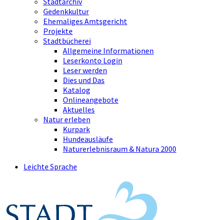
Stadtarchiv
Gedenkkultur
Ehemaliges Amtsgericht
Projekte
Stadtbücherei
Allgemeine Informationen
Leserkonto Login
Leser werden
Dies und Das
Katalog
Onlineangebote
Aktuelles
Natur erleben
Kurpark
Hundeausläufe
Naturerlebnisraum & Natura 2000
Leichte Sprache