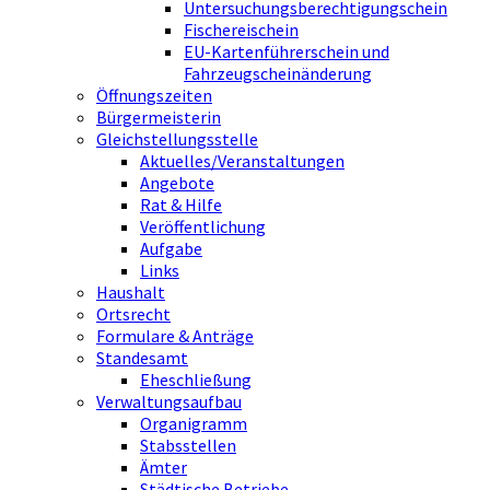
Untersuchungsberechtigungschein
Fischereischein
EU-Kartenführerschein und
Fahrzeugscheinänderung
Öffnungszeiten
Bürgermeisterin
Gleichstellungsstelle
Aktuelles/Veranstaltungen
Angebote
Rat & Hilfe
Veröffentlichung
Aufgabe
Links
Haushalt
Ortsrecht
Formulare & Anträge
Standesamt
Eheschließung
Verwaltungsaufbau
Organigramm
Stabsstellen
Ämter
Städtische Betriebe