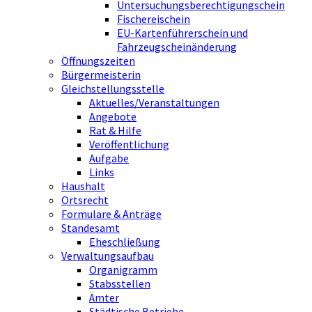
Untersuchungsberechtigungschein
Fischereischein
EU-Kartenführerschein und
Fahrzeugscheinänderung
Öffnungszeiten
Bürgermeisterin
Gleichstellungsstelle
Aktuelles/Veranstaltungen
Angebote
Rat & Hilfe
Veröffentlichung
Aufgabe
Links
Haushalt
Ortsrecht
Formulare & Anträge
Standesamt
Eheschließung
Verwaltungsaufbau
Organigramm
Stabsstellen
Ämter
Städtische Betriebe