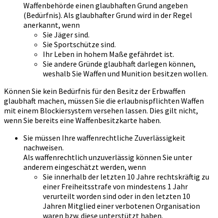
Waffenbehörde einen glaubhaften Grund angeben
(Bedürfnis). Als glaubhafter Grund wird in der Regel
anerkannt, wenn
Sie Jäger sind.
Sie Sportschütze sind.
Ihr Leben in hohem Maße gefährdet ist.
Sie andere Gründe glaubhaft darlegen können,
weshalb Sie Waffen und Munition besitzen wollen.
Können Sie kein Bedürfnis für den Besitz der Erbwaffen
glaubhaft machen, müssen Sie die erlaubnispflichten Waffen
mit einem Blockiersystem versehen lassen. Dies gilt nicht,
wenn Sie bereits eine Waffenbesitzkarte haben.
Sie müssen Ihre waffenrechtliche Zuverlässigkeit
nachweisen.
Als waffenrechtlich unzuverlässig können Sie unter
anderem eingeschätzt werden, wenn
Sie innerhalb der letzten 10 Jahre rechtskräftig zu
einer Freiheitsstrafe von mindestens 1 Jahr
verurteilt worden sind oder in den letzten 10
Jahren Mitglied einer verbotenen Organisation
waren bzw. diese unterstützt haben.