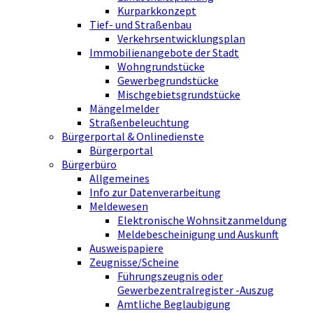
Kurparkkonzept
Tief- und Straßenbau
Verkehrsentwicklungsplan
Immobilienangebote der Stadt
Wohngrundstücke
Gewerbegrundstücke
Mischgebietsgrundstücke
Mängelmelder
Straßenbeleuchtung
Bürgerportal & Onlinedienste
Bürgerportal
Bürgerbüro
Allgemeines
Info zur Datenverarbeitung
Meldewesen
Elektronische Wohnsitzanmeldung
Meldebescheinigung und Auskunft
Ausweispapiere
Zeugnisse/Scheine
Führungszeugnis oder
Gewerbezentralregister -Auszug
Amtliche Beglaubigung