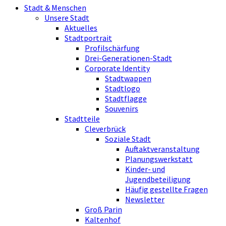
Stadt & Menschen
Unsere Stadt
Aktuelles
Stadtportrait
Profilschärfung
Drei-Generationen-Stadt
Corporate Identity
Stadtwappen
Stadtlogo
Stadtflagge
Souvenirs
Stadtteile
Cleverbrück
Soziale Stadt
Auftaktveranstaltung
Planungswerkstatt
Kinder- und
Jugendbeteiligung
Häufig gestellte Fragen
Newsletter
Groß Parin
Kaltenhof