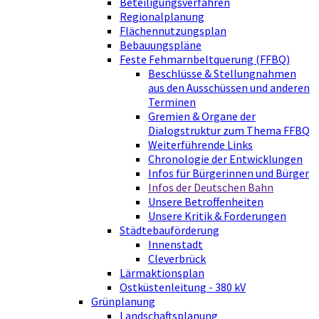
Beteiligungsverfahren
Regionalplanung
Flächennutzungsplan
Bebauungspläne
Feste Fehmarnbeltquerung (FFBQ)
Beschlüsse & Stellungnahmen
aus den Ausschüssen und anderen
Terminen
Gremien & Organe der
Dialogstruktur zum Thema FFBQ
Weiterführende Links
Chronologie der Entwicklungen
Infos für Bürgerinnen und Bürger
Infos der Deutschen Bahn
Unsere Betroffenheiten
Unsere Kritik & Forderungen
Städtebauförderung
Innenstadt
Cleverbrück
Lärmaktionsplan
Ostküstenleitung - 380 kV
Grünplanung
Landschaftsplanung