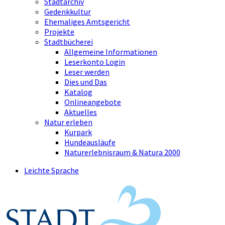
Stadtarchiv
Gedenkkultur
Ehemaliges Amtsgericht
Projekte
Stadtbücherei
Allgemeine Informationen
Leserkonto Login
Leser werden
Dies und Das
Katalog
Onlineangebote
Aktuelles
Natur erleben
Kurpark
Hundeausläufe
Naturerlebnisraum & Natura 2000
Leichte Sprache