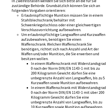
In Zweifelsfällen wenden Sie sich bitte an die für Sie
zuständige Behörde. Grundsätzlich können Sie sich an
folgenden Vorgaben orientieren:
Erlaubnispflichtige Munition müssen Sie in einem
Stahlblechschrank/behälter mit
Schwenkriegelschloss oder einer gleichwertigen
Verschlussvorrichtung aufbewahren.
Um erlaubnispflichtige Langwaffen und Kurzwaffen
aufzubewahren, benötigen Sie einen
Waffenschrank. Welchen Waffenschrank Sie
benötigen, richtet sich nach Anzahl und Art der
Waffen und/oder Munition, die Sie erwerben und
besitzen wollen.
In einem Waffenschrank mit Widerstandsgrad
0 nach der Norm DIN/EN 1143-1 mit bis zu
200 Kilogramm Gewicht dürfen Sie eine
unbegrenzte Anzahl von Langwaffen, bis zu 5
Kurzwaffen sowie Munition aufbewahren.
In einem Waffenschrank mit Widerstandsgrad
0 nach der Norm DIN/EN 1143-1 mit über 200
Kilogramm Gewicht dürfen Sie eine
unbegrenzte Anzahl von Langwaffen, bis zu
10 Kurzwaffen sowie Munition aufbewahren.