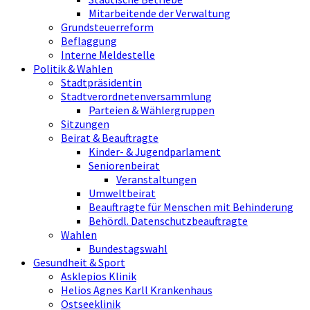
Mitarbeitende der Verwaltung
Grundsteuerreform
Beflaggung
Interne Meldestelle
Politik & Wahlen
Stadtpräsidentin
Stadtverordnetenversammlung
Parteien & Wählergruppen
Sitzungen
Beirat & Beauftragte
Kinder- & Jugendparlament
Seniorenbeirat
Veranstaltungen
Umweltbeirat
Beauftragte für Menschen mit Behinderung
Behördl. Datenschutzbeauftragte
Wahlen
Bundestagswahl
Gesundheit & Sport
Asklepios Klinik
Helios Agnes Karll Krankenhaus
Ostseeklinik