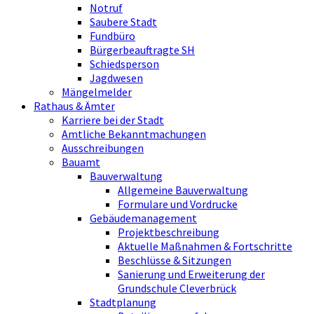
Notruf
Saubere Stadt
Fundbüro
Bürgerbeauftragte SH
Schiedsperson
Jagdwesen
Mängelmelder
Rathaus & Ämter
Karriere bei der Stadt
Amtliche Bekanntmachungen
Ausschreibungen
Bauamt
Bauverwaltung
Allgemeine Bauverwaltung
Formulare und Vordrucke
Gebäudemanagement
Projektbeschreibung
Aktuelle Maßnahmen & Fortschritte
Beschlüsse & Sitzungen
Sanierung und Erweiterung der
Grundschule Cleverbrück
Stadtplanung