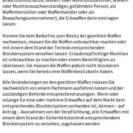
Brauchtumsschütze, Waffen- oder Munitionssammler, Waffen-
oder Munitionssachverständiger, gefährdete Person, als
Waffenhersteller oder Waffenhändler oder als
Bewachungsunternehmer), die Erbwaffen darin eintragen
lassen.
Können Sie kein Bedürfnis zum Besitz der geerbten Waffen
nachweisen, müssen Sie die Waffen unbrauchbar machen oder
mit einem dem Stand der Technik entsprechenden
Blockiersystem versehen lassen. Erlaubnispflichtige Munition
ist unbrauchbar zu machen oder einem Berechtigten zu
überlassen. Sie müssen die Waffen jedoch nicht blockieren
lassen, wenn Sie bereits eine Waffenbesitzkarte haben.
Alle Veränderungen an den geerbten Waffen müssen Sie
nachweislich von einem Fachmann ausführen lassen und der
zuständigen Behörde entsprechend anzeigen . Wenn oder
solange für eine oder mehrere Erbwaffen auf dem Markt kein
entsprechendes Blockiersystem vorhanden ist, können – auf
Antrag – Ausnahmen von der Verpflichtung, alle Erbwaffen mit
einem dem Stand der Sicherheitstechnik entsprechendem
Blockiersystem zu versehen, zugelassen werden.