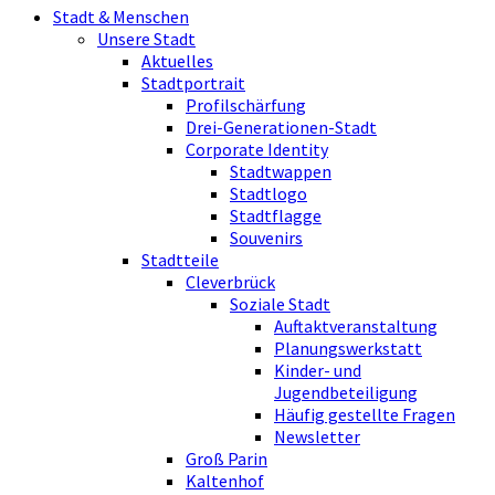
Stadt & Menschen
Unsere Stadt
Aktuelles
Stadtportrait
Profilschärfung
Drei-Generationen-Stadt
Corporate Identity
Stadtwappen
Stadtlogo
Stadtflagge
Souvenirs
Stadtteile
Cleverbrück
Soziale Stadt
Auftaktveranstaltung
Planungswerkstatt
Kinder- und
Jugendbeteiligung
Häufig gestellte Fragen
Newsletter
Groß Parin
Kaltenhof