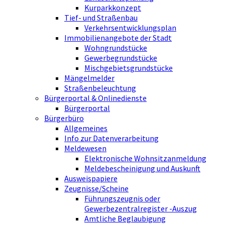
Kurparkkonzept
Tief- und Straßenbau
Verkehrsentwicklungsplan
Immobilienangebote der Stadt
Wohngrundstücke
Gewerbegrundstücke
Mischgebietsgrundstücke
Mängelmelder
Straßenbeleuchtung
Bürgerportal & Onlinedienste
Bürgerportal
Bürgerbüro
Allgemeines
Info zur Datenverarbeitung
Meldewesen
Elektronische Wohnsitzanmeldung
Meldebescheinigung und Auskunft
Ausweispapiere
Zeugnisse/Scheine
Führungszeugnis oder
Gewerbezentralregister -Auszug
Amtliche Beglaubigung