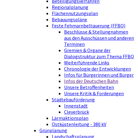
Beteiligungsverfahren
Regionalplanung
Flächennutzungsplan
Bebauungspläne
Feste Fehmarnbeltquerung (FFBQ)
Beschlüsse & Stellungnahmen
aus den Ausschüssen und anderen
Terminen
Gremien & Organe der
Dialogstruktur zum Thema FFBQ
Weiterführende Links
Chronologie der Entwicklungen
Infos für Bürgerinnen und Bürger
Infos der Deutschen Bahn
Unsere Betroffenheiten
Unsere Kritik & Forderungen
Städtebauförderung
Innenstadt
Cleverbrück
Lärmaktionsplan
Ostküstenleitung - 380 kV
Grünplanung
Landschaftsplanung