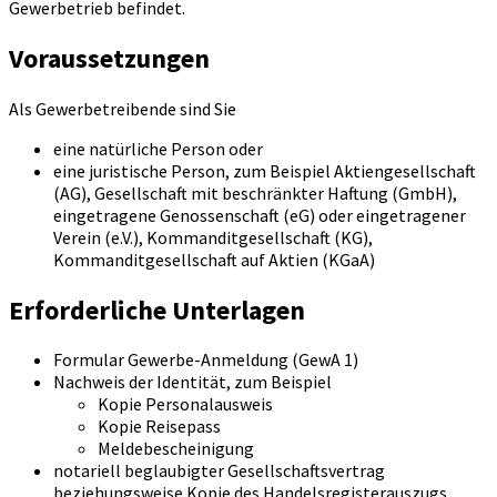
Gewerbetrieb befindet.
Voraussetzungen
Als Gewerbetreibende sind Sie
eine natürliche Person oder
eine juristische Person, zum Beispiel Aktiengesellschaft
(AG), Gesellschaft mit beschränkter Haftung (GmbH),
eingetragene Genossenschaft (eG) oder eingetragener
Verein (e.V.), Kommanditgesellschaft (KG),
Kommanditgesellschaft auf Aktien (KGaA)
Erforderliche Unterlagen
Formular Gewerbe-Anmeldung (GewA 1)
Nachweis der Identität, zum Beispiel
Kopie Personalausweis
Kopie Reisepass
Meldebescheinigung
notariell beglaubigter Gesellschaftsvertrag
beziehungsweise Kopie des Handelsregisterauszugs,