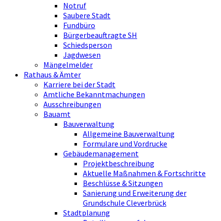
Notruf
Saubere Stadt
Fundbüro
Bürgerbeauftragte SH
Schiedsperson
Jagdwesen
Mängelmelder
Rathaus & Ämter
Karriere bei der Stadt
Amtliche Bekanntmachungen
Ausschreibungen
Bauamt
Bauverwaltung
Allgemeine Bauverwaltung
Formulare und Vordrucke
Gebäudemanagement
Projektbeschreibung
Aktuelle Maßnahmen & Fortschritte
Beschlüsse & Sitzungen
Sanierung und Erweiterung der
Grundschule Cleverbrück
Stadtplanung