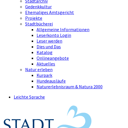
Stadtarchiv
Gedenkkultur
Ehemaliges Amtsgericht
Projekte
Stadtbücherei
Allgemeine Informationen
Leserkonto Login
Leser werden
Dies und Das
Katalog
Onlineangebote
Aktuelles
Natur erleben
Kurpark
Hundeausläufe
Naturerlebnisraum & Natura 2000
Leichte Sprache