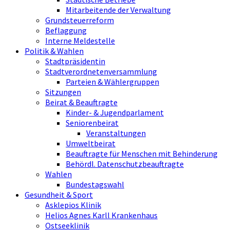
Mitarbeitende der Verwaltung
Grundsteuerreform
Beflaggung
Interne Meldestelle
Politik & Wahlen
Stadtpräsidentin
Stadtverordnetenversammlung
Parteien & Wählergruppen
Sitzungen
Beirat & Beauftragte
Kinder- & Jugendparlament
Seniorenbeirat
Veranstaltungen
Umweltbeirat
Beauftragte für Menschen mit Behinderung
Behördl. Datenschutzbeauftragte
Wahlen
Bundestagswahl
Gesundheit & Sport
Asklepios Klinik
Helios Agnes Karll Krankenhaus
Ostseeklinik