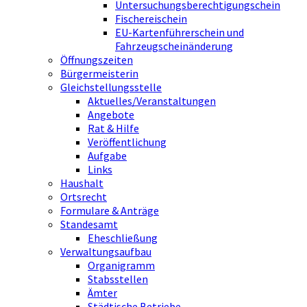
Untersuchungsberechtigungschein
Fischereischein
EU-Kartenführerschein und
Fahrzeugscheinänderung
Öffnungszeiten
Bürgermeisterin
Gleichstellungsstelle
Aktuelles/Veranstaltungen
Angebote
Rat & Hilfe
Veröffentlichung
Aufgabe
Links
Haushalt
Ortsrecht
Formulare & Anträge
Standesamt
Eheschließung
Verwaltungsaufbau
Organigramm
Stabsstellen
Ämter
Städtische Betriebe