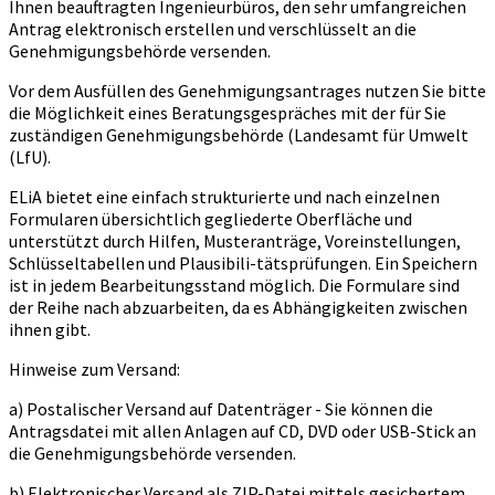
Ihnen beauftragten Ingenieurbüros, den sehr umfangreichen
Antrag elektronisch erstellen und verschlüsselt an die
Genehmigungsbehörde versenden.
Vor dem Ausfüllen des Genehmigungsantrages nutzen Sie bitte
die Möglichkeit eines Beratungsgespräches mit der für Sie
zuständigen Genehmigungsbehörde (Landesamt für Umwelt
(LfU).
ELiA bietet eine einfach strukturierte und nach einzelnen
Formularen übersichtlich gegliederte Oberfläche und
unterstützt durch Hilfen, Musteranträge, Voreinstellungen,
Schlüsseltabellen und Plausibili-tätsprüfungen. Ein Speichern
ist in jedem Bearbeitungsstand möglich. Die Formulare sind
der Reihe nach abzuarbeiten, da es Abhängigkeiten zwischen
ihnen gibt.
Hinweise zum Versand:
a) Postalischer Versand auf Datenträger - Sie können die
Antragsdatei mit allen Anlagen auf CD, DVD oder USB-Stick an
die Genehmigungsbehörde versenden.
b) Elektronischer Versand als ZIP-Datei mittels gesichertem