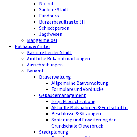
Notruf
Saubere Stadt
Fundbüro
Bürgerbeauftragte SH
Schiedsperson
Jagdwesen
Mängelmelder
Rathaus & Ämter
Karriere bei der Stadt
Amtliche Bekanntmachungen
Ausschreibungen
Bauamt
Bauverwaltung
Allgemeine Bauverwaltung
Formulare und Vordrucke
Gebäudemanagement
Projektbeschreibung
Aktuelle Maßnahmen & Fortschritte
Beschlüsse & Sitzungen
Sanierung und Erweiterung der
Grundschule Cleverbrück
Stadtplanung