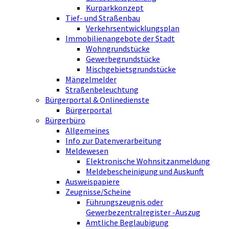
Kurparkkonzept
Tief- und Straßenbau
Verkehrsentwicklungsplan
Immobilienangebote der Stadt
Wohngrundstücke
Gewerbegrundstücke
Mischgebietsgrundstücke
Mängelmelder
Straßenbeleuchtung
Bürgerportal & Onlinedienste
Bürgerportal
Bürgerbüro
Allgemeines
Info zur Datenverarbeitung
Meldewesen
Elektronische Wohnsitzanmeldung
Meldebescheinigung und Auskunft
Ausweispapiere
Zeugnisse/Scheine
Führungszeugnis oder
Gewerbezentralregister -Auszug
Amtliche Beglaubigung