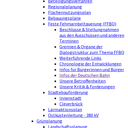
Beteiligungsverfahren
Regionalplanung
Flächennutzungsplan
Bebauungspläne
Feste Fehmarnbeltquerung (FFBQ)
Beschlüsse & Stellungnahmen
aus den Ausschüssen und anderen
Terminen
Gremien & Organe der
Dialogstruktur zum Thema FFBQ
Weiterführende Links
Chronologie der Entwicklungen
Infos für Bürgerinnen und Bürger
Infos der Deutschen Bahn
Unsere Betroffenheiten
Unsere Kritik & Forderungen
Städtebauförderung
Innenstadt
Cleverbrück
Lärmaktionsplan
Ostküstenleitung - 380 kV
Grünplanung
Landschaftsplanung