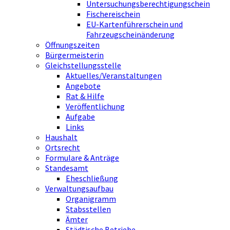
Untersuchungsberechtigungschein
Fischereischein
EU-Kartenführerschein und
Fahrzeugscheinänderung
Öffnungszeiten
Bürgermeisterin
Gleichstellungsstelle
Aktuelles/Veranstaltungen
Angebote
Rat & Hilfe
Veröffentlichung
Aufgabe
Links
Haushalt
Ortsrecht
Formulare & Anträge
Standesamt
Eheschließung
Verwaltungsaufbau
Organigramm
Stabsstellen
Ämter
Städtische Betriebe