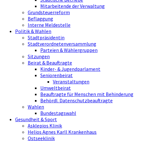
Mitarbeitende der Verwaltung
Grundsteuerreform
Beflaggung
Interne Meldestelle
Politik & Wahlen
Stadtpräsidentin
Stadtverordnetenversammlung
Parteien & Wählergruppen
Sitzungen
Beirat & Beauftragte
Kinder- & Jugendparlament
Seniorenbeirat
Veranstaltungen
Umweltbeirat
Beauftragte für Menschen mit Behinderung
Behördl. Datenschutzbeauftragte
Wahlen
Bundestagswahl
Gesundheit & Sport
Asklepios Klinik
Helios Agnes Karll Krankenhaus
Ostseeklinik