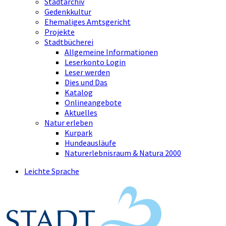
Stadtarchiv
Gedenkkultur
Ehemaliges Amtsgericht
Projekte
Stadtbücherei
Allgemeine Informationen
Leserkonto Login
Leser werden
Dies und Das
Katalog
Onlineangebote
Aktuelles
Natur erleben
Kurpark
Hundeausläufe
Naturerlebnisraum & Natura 2000
Leichte Sprache