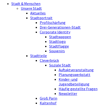
Stadt & Menschen
Unsere Stadt
Aktuelles
Stadtportrait
Profilschärfung
Drei-Generationen-Stadt
Corporate Identity
Stadtwappen
Stadtlogo
Stadtflagge
Souvenirs
Stadtteile
Cleverbrück
Soziale Stadt
Auftaktveranstaltung
Planungswerkstatt
Kinder- und
Jugendbeteiligung
Häufig gestellte Fragen
Newsletter
Groß Parin
Kaltenhof