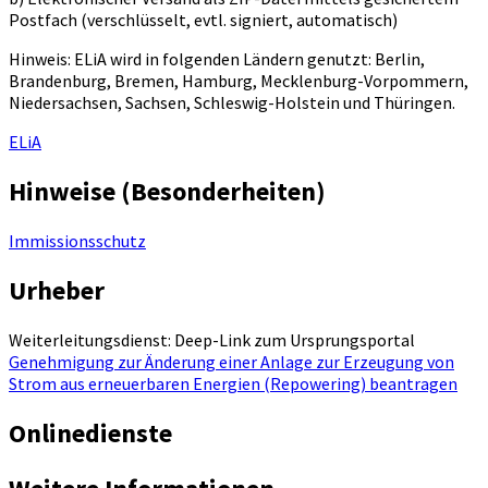
Postfach (verschlüsselt, evtl. signiert, automatisch)
Hinweis: ELiA wird in folgenden Ländern genutzt: Berlin,
Brandenburg, Bremen, Hamburg, Mecklenburg-Vorpommern,
Niedersachsen, Sachsen, Schleswig-Holstein und Thüringen.
ELiA
Hinweise (Besonderheiten)
Immissionsschutz
Urheber
Weiterleitungsdienst: Deep-Link zum Ursprungsportal
Genehmigung zur Änderung einer Anlage zur Erzeugung von
Strom aus erneuerbaren Energien (Repowering) beantragen
Onlinedienste