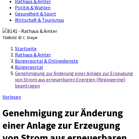
Rathaus & Ämter
Politik & Wahlen
Gesundheit & Sport
Wirtschaft & Tourismus
Titelbild:
© C. Dreyer
Startseite
Rathaus & Ämter
Bürgerportal & Onlinedienste
Bürgerportal
Genehmigung zur Änderung einer Anlage zur Erzeugung
von Strom aus erneuerbaren Energien (Repowering)
beantragen
Vorlesen
Genehmigung zur Änderung
einer Anlage zur Erzeugung
von Strom aus erneuerbaren