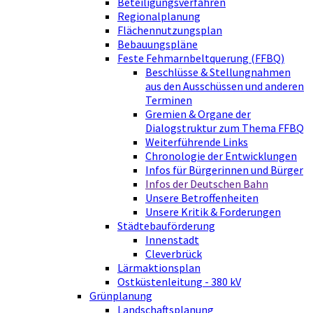
Beteiligungsverfahren
Regionalplanung
Flächennutzungsplan
Bebauungspläne
Feste Fehmarnbeltquerung (FFBQ)
Beschlüsse & Stellungnahmen
aus den Ausschüssen und anderen
Terminen
Gremien & Organe der
Dialogstruktur zum Thema FFBQ
Weiterführende Links
Chronologie der Entwicklungen
Infos für Bürgerinnen und Bürger
Infos der Deutschen Bahn
Unsere Betroffenheiten
Unsere Kritik & Forderungen
Städtebauförderung
Innenstadt
Cleverbrück
Lärmaktionsplan
Ostküstenleitung - 380 kV
Grünplanung
Landschaftsplanung