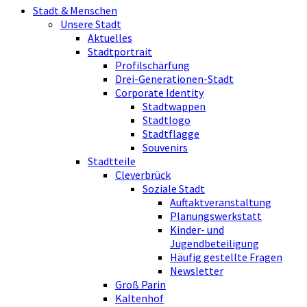
Stadt & Menschen
Unsere Stadt
Aktuelles
Stadtportrait
Profilschärfung
Drei-Generationen-Stadt
Corporate Identity
Stadtwappen
Stadtlogo
Stadtflagge
Souvenirs
Stadtteile
Cleverbrück
Soziale Stadt
Auftaktveranstaltung
Planungswerkstatt
Kinder- und
Jugendbeteiligung
Häufig gestellte Fragen
Newsletter
Groß Parin
Kaltenhof