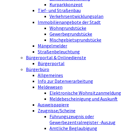
Kurparkkonzept
Tief- und Straßenbau
Verkehrsentwicklungsplan
Immobilienangebote der Stadt
Wohngrundstücke
Gewerbegrundstücke
Mischgebietsgrundstücke
Mängelmelder
Straßenbeleuchtung
Bürgerportal & Onlinedienste
Bürgerportal
Bürgerbüro
Allgemeines
Info zur Datenverarbeitung
Meldewesen
Elektronische Wohnsitzanmeldung
Meldebescheinigung und Auskunft
Ausweispapiere
Zeugnisse/Scheine
Führungszeugnis oder
Gewerbezentralregister -Auszug
Amtliche Beglaubigung