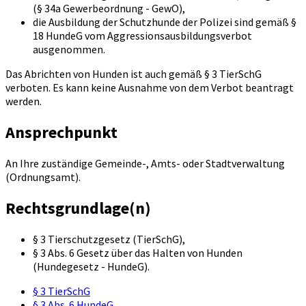
(§ 34a Gewerbeordnung - GewO),
die Ausbildung der Schutzhunde der Polizei sind gemäß §
18 HundeG vom Aggressionsausbildungsverbot
ausgenommen.
Das Abrichten von Hunden ist auch gemäß § 3 TierSchG
verboten. Es kann keine Ausnahme von dem Verbot beantragt
werden.
Ansprechpunkt
An Ihre zuständige Gemeinde-, Amts- oder Stadtverwaltung
(Ordnungsamt).
Rechtsgrundlage(n)
§ 3 Tierschutzgesetz (TierSchG),
§ 3 Abs. 6 Gesetz über das Halten von Hunden
(Hundegesetz - HundeG).
§ 3 TierSchG
§ 3 Abs. 6 HundeG