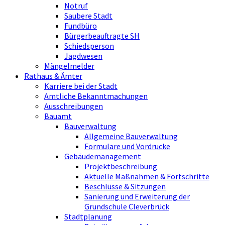
Notruf
Saubere Stadt
Fundbüro
Bürgerbeauftragte SH
Schiedsperson
Jagdwesen
Mängelmelder
Rathaus & Ämter
Karriere bei der Stadt
Amtliche Bekanntmachungen
Ausschreibungen
Bauamt
Bauverwaltung
Allgemeine Bauverwaltung
Formulare und Vordrucke
Gebäudemanagement
Projektbeschreibung
Aktuelle Maßnahmen & Fortschritte
Beschlüsse & Sitzungen
Sanierung und Erweiterung der
Grundschule Cleverbrück
Stadtplanung