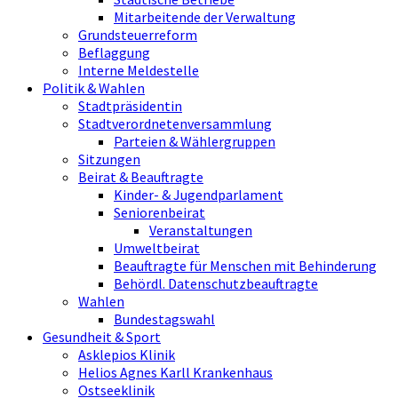
Mitarbeitende der Verwaltung
Grundsteuerreform
Beflaggung
Interne Meldestelle
Politik & Wahlen
Stadtpräsidentin
Stadtverordnetenversammlung
Parteien & Wählergruppen
Sitzungen
Beirat & Beauftragte
Kinder- & Jugendparlament
Seniorenbeirat
Veranstaltungen
Umweltbeirat
Beauftragte für Menschen mit Behinderung
Behördl. Datenschutzbeauftragte
Wahlen
Bundestagswahl
Gesundheit & Sport
Asklepios Klinik
Helios Agnes Karll Krankenhaus
Ostseeklinik