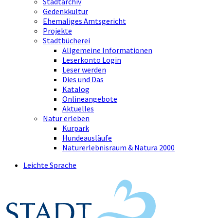
Stadtarchiv
Gedenkkultur
Ehemaliges Amtsgericht
Projekte
Stadtbücherei
Allgemeine Informationen
Leserkonto Login
Leser werden
Dies und Das
Katalog
Onlineangebote
Aktuelles
Natur erleben
Kurpark
Hundeausläufe
Naturerlebnisraum & Natura 2000
Leichte Sprache