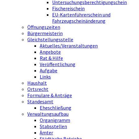
Untersuchungsberechtigungschein
Fischereischein
EU-Kartenführerschein und
Fahrzeugscheinänderung
Öffnungszeiten
Bürgermeisterin
Gleichstellungsstelle
Aktuelles/Veranstaltungen
Angebote
Rat & Hilfe
Veröffentlichung
Aufgabe
Links
Haushalt
Ortsrecht
Formulare & Anträge
Standesamt
Eheschließung
Verwaltungsaufbau
Organigramm
Stabsstellen
Ämter
Städtische Betriebe