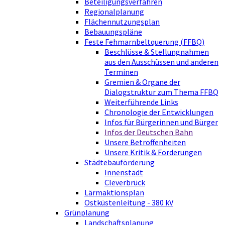
Beteiligungsverfahren
Regionalplanung
Flächennutzungsplan
Bebauungspläne
Feste Fehmarnbeltquerung (FFBQ)
Beschlüsse & Stellungnahmen
aus den Ausschüssen und anderen
Terminen
Gremien & Organe der
Dialogstruktur zum Thema FFBQ
Weiterführende Links
Chronologie der Entwicklungen
Infos für Bürgerinnen und Bürger
Infos der Deutschen Bahn
Unsere Betroffenheiten
Unsere Kritik & Forderungen
Städtebauförderung
Innenstadt
Cleverbrück
Lärmaktionsplan
Ostküstenleitung - 380 kV
Grünplanung
Landschaftsplanung