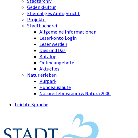
Stadtarchiv
Gedenkkultur
Ehemaliges Amtsgericht
Projekte
Stadtbücherei
Allgemeine Informationen
Leserkonto Login
Leser werden
Dies und Das
Katalog
Onlineangebote
Aktuelles
Natur erleben
Kurpark
Hundeausläufe
Naturerlebnisraum & Natura 2000
Leichte Sprache