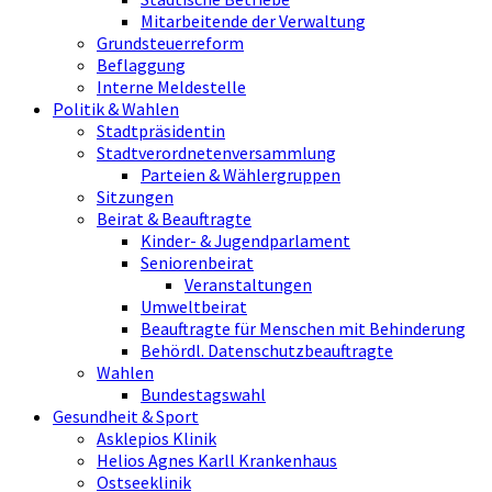
Mitarbeitende der Verwaltung
Grundsteuerreform
Beflaggung
Interne Meldestelle
Politik & Wahlen
Stadtpräsidentin
Stadtverordnetenversammlung
Parteien & Wählergruppen
Sitzungen
Beirat & Beauftragte
Kinder- & Jugendparlament
Seniorenbeirat
Veranstaltungen
Umweltbeirat
Beauftragte für Menschen mit Behinderung
Behördl. Datenschutzbeauftragte
Wahlen
Bundestagswahl
Gesundheit & Sport
Asklepios Klinik
Helios Agnes Karll Krankenhaus
Ostseeklinik