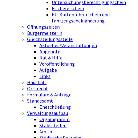
Untersuchungsberechtigungschein
Fischereischein
EU-Kartenführerschein und
Fahrzeugscheinänderung
Öffnungszeiten
Bürgermeisterin
Gleichstellungsstelle
Aktuelles/Veranstaltungen
Angebote
Rat & Hilfe
Veröffentlichung
Aufgabe
Links
Haushalt
Ortsrecht
Formulare & Anträge
Standesamt
Eheschließung
Verwaltungsaufbau
Organigramm
Stabsstellen
Ämter
Städtische Betriebe