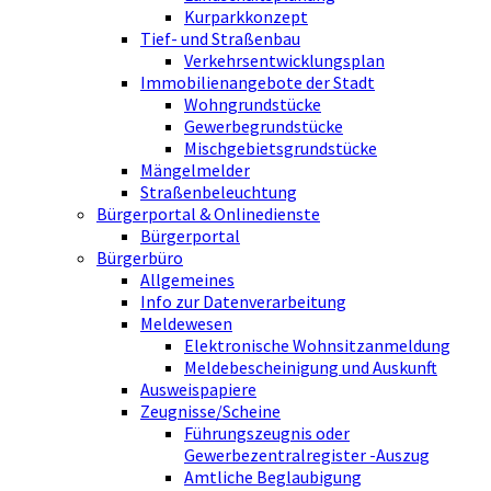
Kurparkkonzept
Tief- und Straßenbau
Verkehrsentwicklungsplan
Immobilienangebote der Stadt
Wohngrundstücke
Gewerbegrundstücke
Mischgebietsgrundstücke
Mängelmelder
Straßenbeleuchtung
Bürgerportal & Onlinedienste
Bürgerportal
Bürgerbüro
Allgemeines
Info zur Datenverarbeitung
Meldewesen
Elektronische Wohnsitzanmeldung
Meldebescheinigung und Auskunft
Ausweispapiere
Zeugnisse/Scheine
Führungszeugnis oder
Gewerbezentralregister -Auszug
Amtliche Beglaubigung