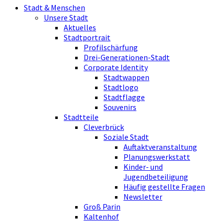
Stadt & Menschen
Unsere Stadt
Aktuelles
Stadtportrait
Profilschärfung
Drei-Generationen-Stadt
Corporate Identity
Stadtwappen
Stadtlogo
Stadtflagge
Souvenirs
Stadtteile
Cleverbrück
Soziale Stadt
Auftaktveranstaltung
Planungswerkstatt
Kinder- und
Jugendbeteiligung
Häufig gestellte Fragen
Newsletter
Groß Parin
Kaltenhof