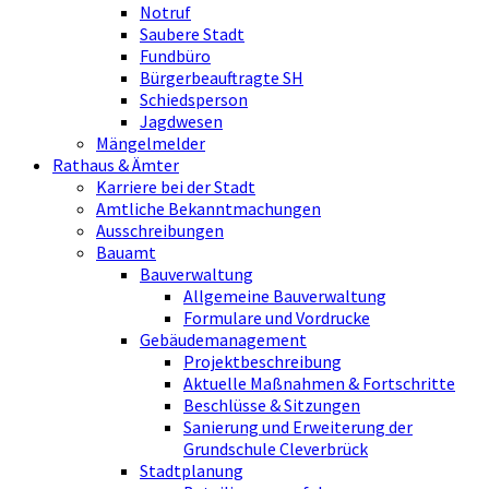
Notruf
Saubere Stadt
Fundbüro
Bürgerbeauftragte SH
Schiedsperson
Jagdwesen
Mängelmelder
Rathaus & Ämter
Karriere bei der Stadt
Amtliche Bekanntmachungen
Ausschreibungen
Bauamt
Bauverwaltung
Allgemeine Bauverwaltung
Formulare und Vordrucke
Gebäudemanagement
Projektbeschreibung
Aktuelle Maßnahmen & Fortschritte
Beschlüsse & Sitzungen
Sanierung und Erweiterung der
Grundschule Cleverbrück
Stadtplanung