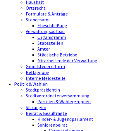
Haushalt
Ortsrecht
Formulare & Anträge
Standesamt
Eheschließung
Verwaltungsaufbau
Organigramm
Stabsstellen
Ämter
Städtische Betriebe
Mitarbeitende der Verwaltung
Grundsteuerreform
Beflaggung
Interne Meldestelle
Politik & Wahlen
Stadtpräsidentin
Stadtverordnetenversammlung
Parteien & Wählergruppen
Sitzungen
Beirat & Beauftragte
Kinder- & Jugendparlament
Seniorenbeirat
Veranstaltungen