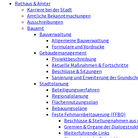
Rathaus & Ämter
Karriere bei der Stadt
Amtliche Bekanntmachungen
Ausschreibungen
Bauamt
Bauverwaltung
Allgemeine Bauverwaltung
Formulare und Vordrucke
Gebäudemanagement
Projektbeschreibung
Aktuelle Maßnahmen & Fortschritte
Beschlüsse & Sitzungen
Sanierung und Erweiterung der Grundsch
Stadtplanung
Beteiligungsverfahren
Regionalplanung
Flächennutzungsplan
Bebauungspläne
Feste Fehmarnbeltquerung (FFBQ)
Beschlüsse & Stellungnahmen aus 
Gremien & Organe der Dialogstru
Weiterführende Links