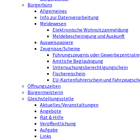
Bürgerbüro
Allgemeines
Info zur Datenverarbeitung
Meldewesen
Elektronische Wohnsitzanmeldung
Meldebescheinigung und Auskunft
Ausweispapiere
Zeugnisse/Scheine
Führungszeugnis oder Gewerbezentralre
Amtliche Beglaubigung
Untersuchungsberechtigungschein
Fischereischein
EU-Kartenführerschein und Fahrzeugsch
Öffnungszeiten
Bürgermeisterin
Gleichstellungsstelle
Aktuelles/Veranstaltungen
Angebote
Rat & Hilfe
Veröffentlichung
Aufgabe
Links