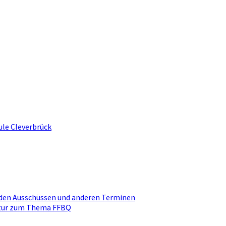
ule Cleverbrück
den Ausschüssen und anderen Terminen
ktur zum Thema FFBQ