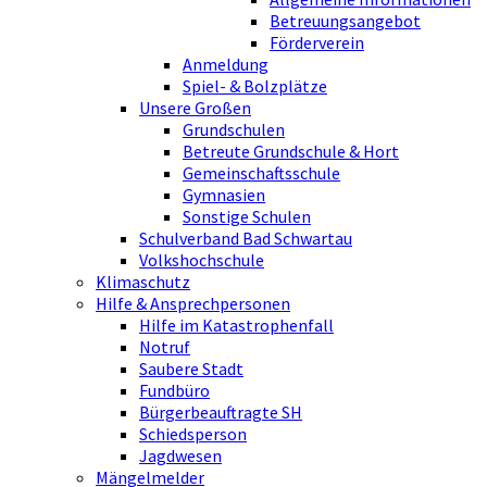
Betreuungsangebot
Förderverein
Anmeldung
Spiel- & Bolzplätze
Unsere Großen
Grundschulen
Betreute Grundschule & Hort
Gemeinschaftsschule
Gymnasien
Sonstige Schulen
Schulverband Bad Schwartau
Volkshochschule
Klimaschutz
Hilfe & Ansprechpersonen
Hilfe im Katastrophenfall
Notruf
Saubere Stadt
Fundbüro
Bürgerbeauftragte SH
Schiedsperson
Jagdwesen
Mängelmelder