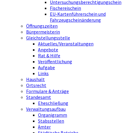
Untersuchungsberechtigungschein
Fischereischein
EU-Kartenführerschein und
Fahrzeugscheinänderung
Öffnungszeiten
Bürgermeisterin
Gleichstellungsstelle
Aktuelles/Veranstaltungen
Angebote
Rat & Hilfe
Veröffentlichung
Aufgabe
Links
Haushalt
Ortsrecht
Formulare & Anträge
Standesamt
Eheschließung
Verwaltungsaufbau
Organigramm
Stabsstellen
Ämter
Städtische Betriebe