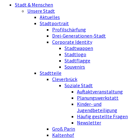
Stadt & Menschen
Unsere Stadt
Aktuelles
Stadtportrait
Profilschärfung
Drei-Generationen-Stadt
Corporate Identity
Stadtwappen
Stadtlogo
Stadtflagge
Souvenirs
Stadtteile
Cleverbrück
Soziale Stadt
Auftaktveranstaltung
Planungswerkstatt
Kinder- und
Jugendbeteiligung
Häufig gestellte Fragen
Newsletter
Groß Parin
Kaltenhof