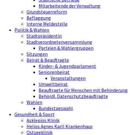
Mitarbeitende der Verwaltung
Grundsteuerreform
Beflaggung
Interne Meldestelle
Politik & Wahlen
Stadtpräsidentin
Stadtverordnetenversammlung
Parteien & Wählergruppen
Sitzungen
Beirat & Beauftragte
Kinder- & Jugendparlament
Seniorenbeirat
Veranstaltungen
Umweltbeirat
Beauftragte für Menschen mit Behinderung
Behördl. Datenschutzbeauftragte
Wahlen
Bundestagswahl
Gesundheit & Sport
Asklepios Klinik
Helios Agnes Karll Krankenhaus
Ostseeklinik