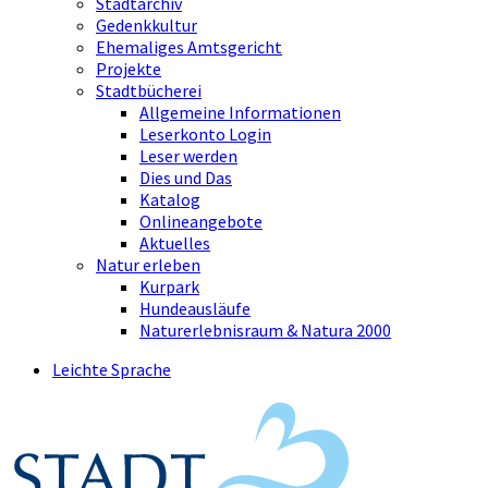
Stadtarchiv
Gedenkkultur
Ehemaliges Amtsgericht
Projekte
Stadtbücherei
Allgemeine Informationen
Leserkonto Login
Leser werden
Dies und Das
Katalog
Onlineangebote
Aktuelles
Natur erleben
Kurpark
Hundeausläufe
Naturerlebnisraum & Natura 2000
Leichte Sprache