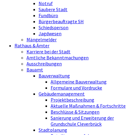
Notruf
Saubere Stadt
Fundbüro
Bürgerbeauftragte SH
Schiedsperson
Jagdwesen
Mängelmelder
Rathaus & Ämter
Karriere bei der Stadt
Amtliche Bekanntmachungen
Ausschreibungen
Bauamt
Bauverwaltung
Allgemeine Bauverwaltung
Formulare und Vordrucke
Gebäudemanagement
Projektbeschreibung
Aktuelle Maßnahmen & Fortschritte
Beschlüsse & Sitzungen
Sanierung und Erweiterung der
Grundschule Cleverbrück
Stadtplanung