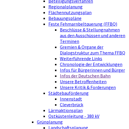
Beteiligungsverfahren
Regionalplanung
Flächennutzungsplan
Bebauungspläne
Feste Fehmarnbeltquerung (FFBQ)
Beschlüsse & Stellungnahmen
aus den Ausschüssen und anderen
Terminen
Gremien & Organe der
Dialogstruktur zum Thema FFBQ
Weiterführende Links
Chronologie der Entwicklungen
Infos für Bürgerinnen und Bürger
Infos der Deutschen Bahn
Unsere Betroffenheiten
Unsere Kritik & Forderungen
Städtebauförderung
Innenstadt
Cleverbrück
Lärmaktionsplan
Ostküstenleitung - 380 kV
Grünplanung
Landschaftsplanung