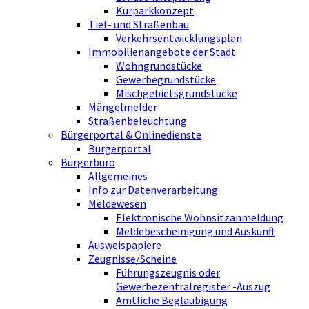
Kurparkkonzept
Tief- und Straßenbau
Verkehrsentwicklungsplan
Immobilienangebote der Stadt
Wohngrundstücke
Gewerbegrundstücke
Mischgebietsgrundstücke
Mängelmelder
Straßenbeleuchtung
Bürgerportal & Onlinedienste
Bürgerportal
Bürgerbüro
Allgemeines
Info zur Datenverarbeitung
Meldewesen
Elektronische Wohnsitzanmeldung
Meldebescheinigung und Auskunft
Ausweispapiere
Zeugnisse/Scheine
Führungszeugnis oder
Gewerbezentralregister -Auszug
Amtliche Beglaubigung